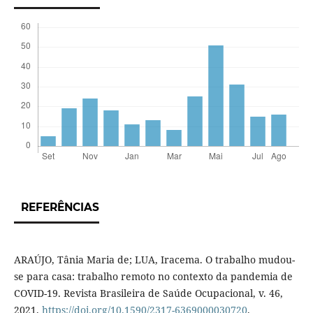
REFERÊNCIAS
ARAÚJO, Tânia Maria de; LUA, Iracema. O trabalho mudou-
se para casa: trabalho remoto no contexto da pandemia de
COVID-19. Revista Brasileira de Saúde Ocupacional, v. 46,
2021.
https://doi.org/10.1590/2317-6369000030720
.