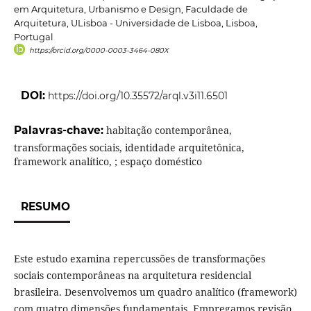
em Arquitetura, Urbanismo e Design, Faculdade de
Arquitetura, ULisboa - Universidade de Lisboa, Lisboa,
Portugal
https://orcid.org/0000-0003-3464-080X
DOI:
https://doi.org/10.35572/arql.v3i11.6501
Palavras-chave:
habitação contemporânea,
transformações sociais, identidade arquitetônica,
framework analítico, ; espaço doméstico
RESUMO
Este estudo examina repercussões de transformações
sociais contemporâneas na arquitetura residencial
brasileira. Desenvolvemos um quadro analítico (framework)
com quatro dimensões fundamentais. Empregamos revisão