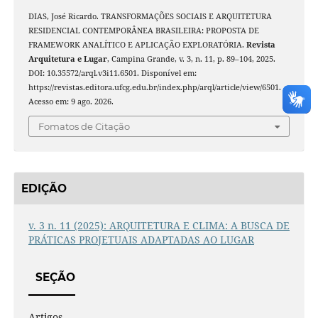
DIAS, José Ricardo. TRANSFORMAÇÕES SOCIAIS E ARQUITETURA
RESIDENCIAL CONTEMPORÂNEA BRASILEIRA: PROPOSTA DE
FRAMEWORK ANALÍTICO E APLICAÇÃO EXPLORATÓRIA.
Revista
Arquitetura e Lugar
, Campina Grande, v. 3, n. 11, p. 89–104, 2025.
DOI: 10.35572/arql.v3i11.6501. Disponível em:
https://revistas.editora.ufcg.edu.br/index.php/arql/article/view/6501.
Acesso em: 9 ago. 2026.
Fomatos de Citação
EDIÇÃO
v. 3 n. 11 (2025): ARQUITETURA E CLIMA: A BUSCA DE
PRÁTICAS PROJETUAIS ADAPTADAS AO LUGAR
SEÇÃO
Artigos