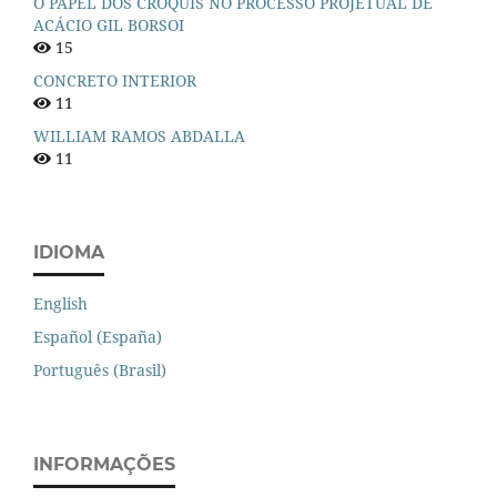
O PAPEL DOS CROQUIS NO PROCESSO PROJETUAL DE
ACÁCIO GIL BORSOI
15
CONCRETO INTERIOR
11
WILLIAM RAMOS ABDALLA
11
IDIOMA
English
Español (España)
Português (Brasil)
INFORMAÇÕES