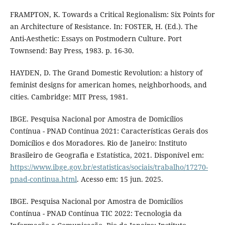
FRAMPTON, K. Towards a Critical Regionalism: Six Points for
an Architecture of Resistance. In: FOSTER, H. (Ed.). The
Anti-Aesthetic: Essays on Postmodern Culture. Port
Townsend: Bay Press, 1983. p. 16-30.
HAYDEN, D. The Grand Domestic Revolution: a history of
feminist designs for american homes, neighborhoods, and
cities. Cambridge: MIT Press, 1981.
IBGE. Pesquisa Nacional por Amostra de Domicílios
Contínua - PNAD Contínua 2021: Características Gerais dos
Domicílios e dos Moradores. Rio de Janeiro: Instituto
Brasileiro de Geografia e Estatística, 2021. Disponível em:
https://www.ibge.gov.br/estatisticas/sociais/trabalho/17270-
pnad-continua.html
. Acesso em: 15 jun. 2025.
IBGE. Pesquisa Nacional por Amostra de Domicílios
Contínua - PNAD Contínua TIC 2022: Tecnologia da