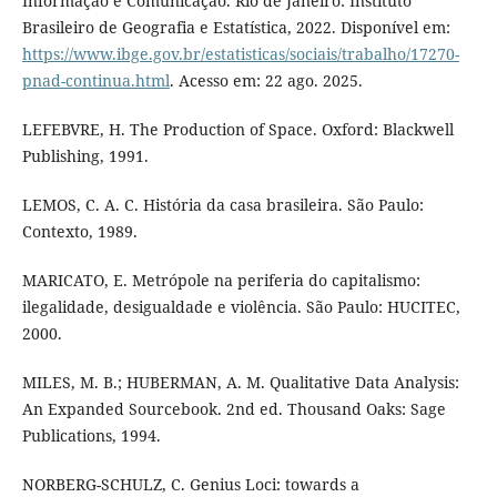
Informação e Comunicação. Rio de Janeiro: Instituto
Brasileiro de Geografia e Estatística, 2022. Disponível em:
https://www.ibge.gov.br/estatisticas/sociais/trabalho/17270-
pnad-continua.html
. Acesso em: 22 ago. 2025.
LEFEBVRE, H. The Production of Space. Oxford: Blackwell
Publishing, 1991.
LEMOS, C. A. C. História da casa brasileira. São Paulo:
Contexto, 1989.
MARICATO, E. Metrópole na periferia do capitalismo:
ilegalidade, desigualdade e violência. São Paulo: HUCITEC,
2000.
MILES, M. B.; HUBERMAN, A. M. Qualitative Data Analysis:
An Expanded Sourcebook. 2nd ed. Thousand Oaks: Sage
Publications, 1994.
NORBERG-SCHULZ, C. Genius Loci: towards a