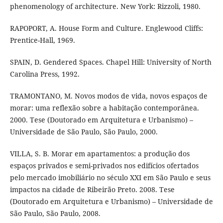
phenomenology of architecture. New York: Rizzoli, 1980.
RAPOPORT, A. House Form and Culture. Englewood Cliffs:
Prentice-Hall, 1969.
SPAIN, D. Gendered Spaces. Chapel Hill: University of North
Carolina Press, 1992.
TRAMONTANO, M. Novos modos de vida, novos espaços de
morar: uma reflexão sobre a habitação contemporânea.
2000. Tese (Doutorado em Arquitetura e Urbanismo) –
Universidade de São Paulo, São Paulo, 2000.
VILLA, S. B. Morar em apartamentos: a produção dos
espaços privados e semi-privados nos edifícios ofertados
pelo mercado imobiliário no século XXI em São Paulo e seus
impactos na cidade de Ribeirão Preto. 2008. Tese
(Doutorado em Arquitetura e Urbanismo) – Universidade de
São Paulo, São Paulo, 2008.