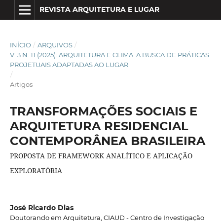
REVISTA ARQUITETURA E LUGAR
INÍCIO
/
ARQUIVOS
/
V. 3 N. 11 (2025): ARQUITETURA E CLIMA: A BUSCA DE PRÁTICAS
PROJETUAIS ADAPTADAS AO LUGAR
/
Artigos
TRANSFORMAÇÕES SOCIAIS E
ARQUITETURA RESIDENCIAL
CONTEMPORÂNEA BRASILEIRA
PROPOSTA DE FRAMEWORK ANALÍTICO E APLICAÇÃO
EXPLORATÓRIA
José Ricardo Dias
Doutorando em Arquitetura, CIAUD - Centro de Investigação