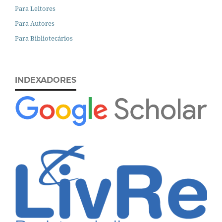
Para Leitores
Para Autores
Para Bibliotecários
INDEXADORES