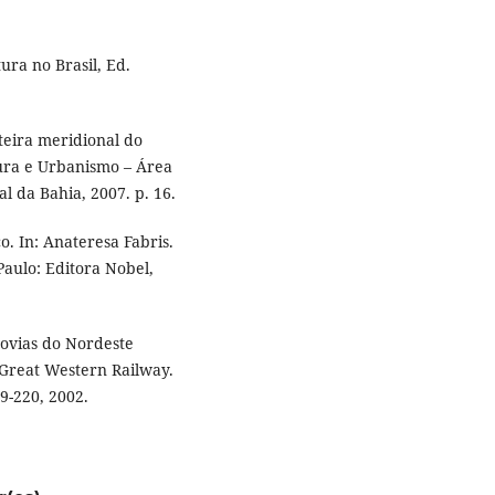
ura no Brasil, Ed.
teira meridional do
tura e Urbanismo – Área
 da Bahia, 2007. p. 16.
. In: Anateresa Fabris.
Paulo: Editora Nobel,
rovias do Nordeste
 Great Western Railway.
69-220, 2002.