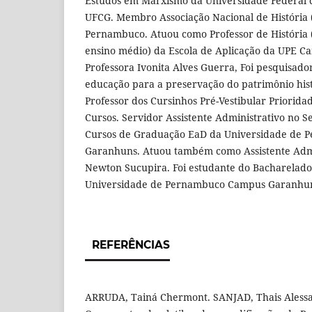
Estudos em Marxismo da Universidade Federal
UFCG. Membro Associação Nacional de História
Pernambuco. Atuou como Professor de História 
ensino médio) da Escola de Aplicação da UPE 
Professora Ivonita Alves Guerra, Foi pesquisador
educação para a preservação do patrimônio hist
Professor dos Cursinhos Pré-Vestibular Priorida
Cursos. Servidor Assistente Administrativo no S
Cursos de Graduação EaD da Universidade de 
Garanhuns. Atuou também como Assistente Admin
Newton Sucupira. Foi estudante do Bacharelado
Universidade de Pernambuco Campus Garanhuns
REFERÊNCIAS
ARRUDA, Tainá Chermont. SANJAD, Thais Aless