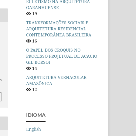
ECLETISMO NA ARQUITETURA
GARANHUENSE
19
TRANSFORMAÇÕES SOCIAIS E
ARQUITETURA RESIDENCIAL
CONTEMPORÂNEA BRASILEIRA
16
O PAPEL DOS CROQUIS NO
PROCESSO PROJETUAL DE ACÁCIO
GIL BORSOI
14
n
ARQUITETURA VERNACULAR
o
AMAZÔNICA
12
IDIOMA
English