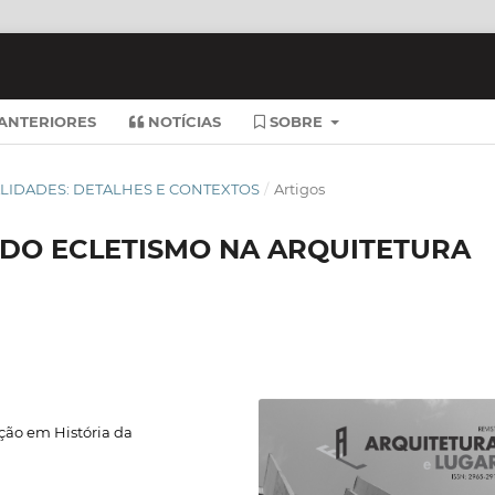
ANTERIORES
NOTÍCIAS
SOBRE
RSALIDADES: DETALHES E CONTEXTOS
/
Artigos
 DO ECLETISMO NA ARQUITETURA
ção em História da