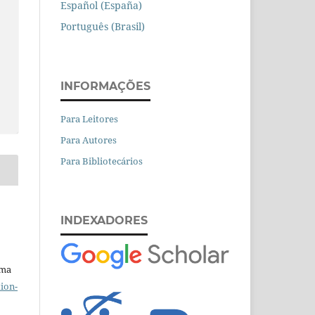
Español (España)
Português (Brasil)
INFORMAÇÕES
Para Leitores
Para Autores
Para Bibliotecários
INDEXADORES
uma
ion-