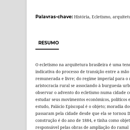
Palavras-chave:
História, Ecletismo, arquitet
RESUMO
O ecletismo na arquitetura brasileira é uma ten
indicativa do processo de transição entre a mão
remunerada e livre; do regime imperial para o 
aristocracia rural se associando à burguesia urb
observar o advento do ecletismo numa cidade 
estudar seus movimentos econômicos, políticos e
estudo, Palácio Episcopal é o objeto; moradia do
passaram pela cidade desde que ela se tornou 
construção é do ano de 1884, e tinha como obje
responsável pelas obras de ampliação do ramal 