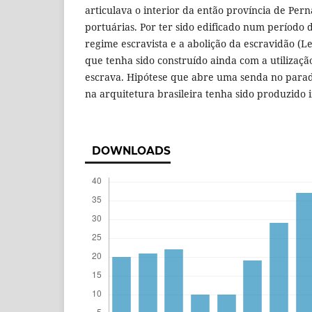
articulava o interior da então província de Pe
portuárias. Por ter sido edificado num período d
regime escravista e a abolição da escravidão (Le
que tenha sido construído ainda com a utilizaç
escrava. Hipótese que abre uma senda no parad
na arquitetura brasileira tenha sido produzido 
DOWNLOADS