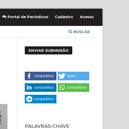
Portal de Periódicos
Cadastro
Acesso
BUSCAR
ENVIAR SUBMISSÃO
compartilhar
tweet
compartilhar
compartilhar
compartilhar
PALAVRAS-CHAVE