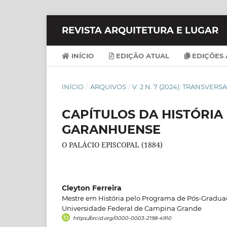
REVISTA ARQUITETURA E LUGAR
INÍCIO
EDIÇÃO ATUAL
EDIÇÕES 
INÍCIO
/
ARQUIVOS
/
V. 2 N. 7 (2024): TRANSVE
CAPÍTULOS DA HISTÓRIA
GARANHUENSE
O PALÁCIO EPISCOPAL (1884)
Cleyton Ferreira
Mestre em História pelo Programa de Pós-Gradua
Universidade Federal de Campina Grande
https://orcid.org/0000-0003-2198-4910