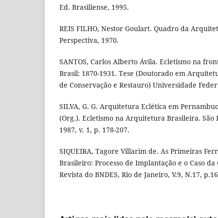
Ed. Brasiliense, 1995.
REIS FILHO, Nestor Goulart. Quadro da Arquitet
Perspectiva, 1970.
SANTOS, Carlos Alberto Ávila. Ecletismo na fron
Brasil: 1870-1931. Tese (Doutorado em Arquite
de Conservação e Restauro) Universidade Federal
SILVA, G. G. Arquitetura Eclética em Pernambuco
(Org.). Ecletismo na Arquitetura Brasileira. São 
1987, v. 1, p. 178-207.
SIQUEIRA, Tagore Villarim de. As Primeiras Fer
Brasileiro: Processo de Implantação e o Caso da
Revista do BNDES, Rio de Janeiro, V.9, N.17, p.1