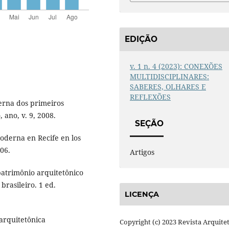
EDIÇÃO
v. 1 n. 4 (2023): CONEXÕES
MULTIDISCIPLINARES:
SABERES, OLHARES E
REFLEXÕES
erna dos primeiros
 ano, v. 9, 2008.
SEÇÃO
moderna en Recife en los
006.
Artigos
patrimônio arquitetônico
brasileiro. 1 ed.
LICENÇA
 arquitetônica
Copyright (c) 2023 Revista Arquite