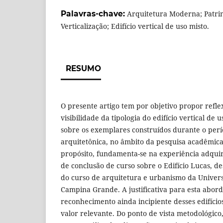
Palavras-chave:
Arquitetura Moderna; Patr
Verticalização; Edifício vertical de uso misto.
RESUMO
O presente artigo tem por objetivo propor refle
visibilidade da tipologia do edifício vertical de 
sobre os exemplares construídos durante o pe
arquitetônica, no âmbito da pesquisa acadêmica.
propósito, fundamenta-se na experiência adqui
de conclusão de curso sobre o Edifício Lucas, d
do curso de arquitetura e urbanismo da Univer
Campina Grande. A justificativa para esta abor
reconhecimento ainda incipiente desses edifíci
valor relevante. Do ponto de vista metodológico