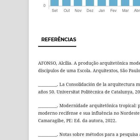
REFERÊNCIAS
AFONSO, Alcilia. A produção arquitetônica mod
discípulos de uma Escola. Arquitextos, São Paulo,
__________. La Consolidación de la arquitectura 
años 50. Universitat Politècnica de Catalunya, 2
__________. Modernidade arquitetônica tropical: 
moderno recifense e sua influência no Nordeste 
Camaragibe, PE: Ed. da autora, 2022.
__________. Notas sobre métodos para a pesquisa