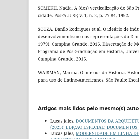
SOMEKH, Nadia. A (des) verticalização de São Pa
cidade. PosFAUUSP, v. 1, n. 2, p. 77-84, 1992.
SOUZA, Danilo Rodrigues et al. O ideário de indu
desenvolvimentismo nas representações do Diá
1979). Campina Grande, 2016. Dissertação de Me
Programa de Pós-Graduação em História, Univer
Campina Grande, 2016.
WAISMAN, Marina. O interior da História: Histor
para uso de Latino-Americanos. São Paulo: Escal
Artigos mais lidos pelo mesmo(s) auto
Lucas Jales,
DOCUMENTOS DA ARQUITET
(2025): EDIÇÃO ESPECIAL: DOCUMENTO
Lucas Jales,
MODERNIDADE EM LINHA D