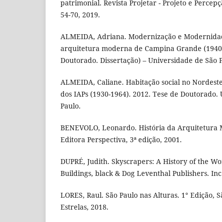
patrimonial. Revista Projetar - Projeto e Percepç
54-70, 2019.
ALMEIDA, Adriana. Modernização e Modernidad
arquitetura moderna de Campina Grande (1940-
Doutorado. Dissertação) – Universidade de São 
ALMEIDA, Caliane. Habitação social no Nordeste
dos IAPs (1930-1964). 2012. Tese de Doutorado.
Paulo.
BENEVOLO, Leonardo. História da Arquitetura 
Editora Perspectiva, 3ª edição, 2001.
DUPRÉ, Judith. Skyscrapers: A History of the Wo
Buildings, black & Dog Leventhal Publishers. Inc
LORES, Raul. São Paulo nas Alturas. 1° Edição, S
Estrelas, 2018.