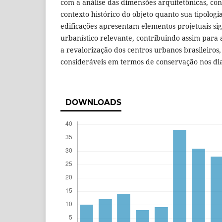
com a análise das dimensões arquitetônicas, co
contexto histórico do objeto quanto sua tipologia
edificações apresentam elementos projetuais sig
urbanístico relevante, contribuindo assim para a
a revalorização dos centros urbanos brasileiros
consideráveis em termos de conservação nos dia
DOWNLOADS