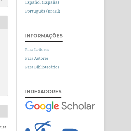
Español (España)
Português (Brasil)
INFORMAÇÕES
Para Leitores
Para Autores
Para Bibliotecários
INDEXADORES
tura