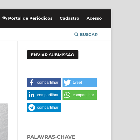
Portal de Periódicos
Cadastro
Acesso
BUSCAR
ENVIAR SUBMISSÃO
compartilhar
tweet
compartilhar
compartilhar
compartilhar
PALAVRAS-CHAVE