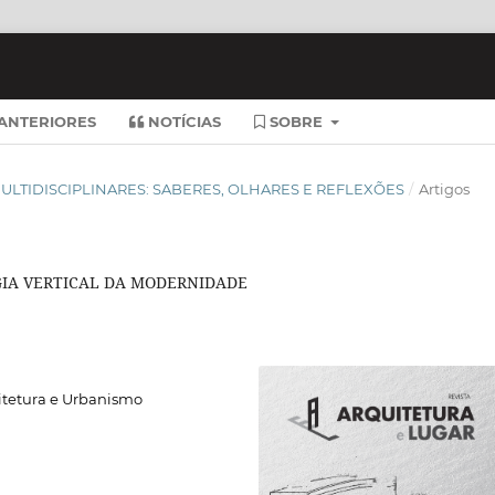
ANTERIORES
NOTÍCIAS
SOBRE
S MULTIDISCIPLINARES: SABERES, OLHARES E REFLEXÕES
/
Artigos
GIA VERTICAL DA MODERNIDADE
itetura e Urbanismo