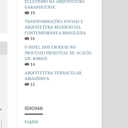
ECLETISMO NA ARQUITETURA
GARANHUENSE
19
TRANSFORMAÇÕES SOCIAIS E
ARQUITETURA RESIDENCIAL
CONTEMPORÂNEA BRASILEIRA
16
O PAPEL DOS CROQUIS NO
PROCESSO PROJETUAL DE ACÁCIO
GIL BORSOI
14
ARQUITETURA VERNACULAR
AMAZÔNICA
12
n
IDIOMA
o
English