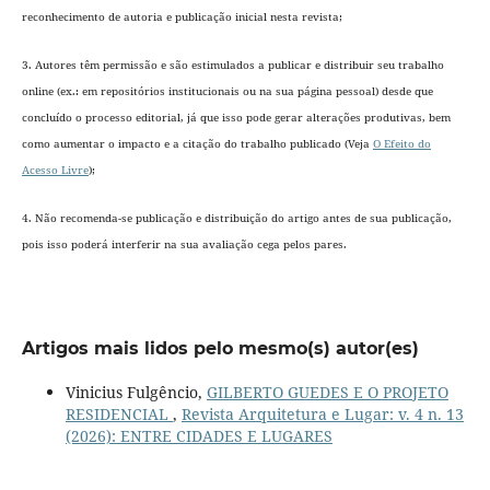
reconhecimento de autoria e publicação inicial nesta revista;
3. Autores têm permissão e são estimulados a publicar e distribuir seu trabalho
online (ex.: em repositórios institucionais ou na sua página pessoal) desde que
concluído o processo editorial
, já que isso pode gerar alterações produtivas, bem
como aumentar o impacto e a citação do trabalho publicado (Veja
O Efeito do
Acesso Livre
);
4. Não recomenda-se publicação e distribuição do artigo antes de sua publicação,
pois isso poderá interferir na sua avaliação cega pelos pares.
Artigos mais lidos pelo mesmo(s) autor(es)
Vinicius Fulgêncio,
GILBERTO GUEDES E O PROJETO
RESIDENCIAL
,
Revista Arquitetura e Lugar: v. 4 n. 13
(2026): ENTRE CIDADES E LUGARES