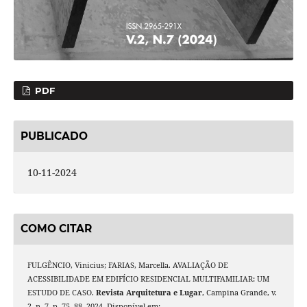
PDF
PUBLICADO
10-11-2024
COMO CITAR
FULGÊNCIO, Vinicius; FARIAS, Marcella. AVALIAÇÃO DE
ACESSIBILIDADE EM EDIFÍCIO RESIDENCIAL MULTIFAMILIAR: UM
ESTUDO DE CASO.
Revista Arquitetura e Lugar
, Campina Grande, v.
2, n. 7, p. 75–88, 2024. Disponível em: