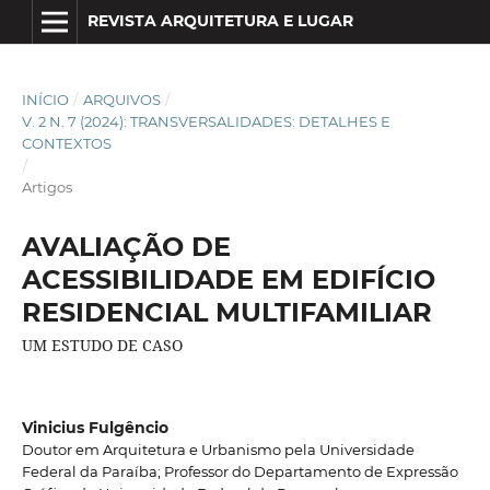
REVISTA ARQUITETURA E LUGAR
INÍCIO
/
ARQUIVOS
/
V. 2 N. 7 (2024): TRANSVERSALIDADES: DETALHES E
CONTEXTOS
/
Artigos
AVALIAÇÃO DE
ACESSIBILIDADE EM EDIFÍCIO
RESIDENCIAL MULTIFAMILIAR
UM ESTUDO DE CASO
Vinicius Fulgêncio
Doutor em Arquitetura e Urbanismo pela Universidade
Federal da Paraíba; Professor do Departamento de Expressão