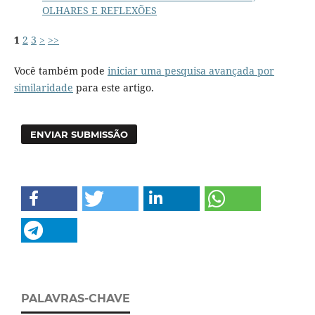
OLHARES E REFLEXÕES
1
2
3
>
>>
Você também pode
iniciar uma pesquisa avançada por
similaridade
para este artigo.
ENVIAR SUBMISSÃO
PALAVRAS-CHAVE