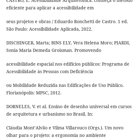
CASTRO, E. Acessibilidade Arquitetônica: conheça o método
eficiente para aplicar a acessibilidade em
seus projetos e obras / Eduardo Ronchetti de Castro. 1 ed.
São Paulo: Acessibilidade Aplicada, 2022.
DISCHINGER, Marta; BINS ELY, Vera Helena Moro; PIARDI,
Sonia Maria Demeda Groisman. Promovendo
acessibilidade espacial nos edifícios públicos: Programa de
Acessibilidade às Pessoas com Deficiência
ou Mobilidade Reduzida nas Edificações de Uso Público.
Florianópolis: MPSC, 2012.
DORNELES, V. et al. Ensino de desenho universal em cursos
de arquitetura e urbanismo no Brasil. In:
Cláudia Mont’Alvão e Vilma Villarouco (Orgs.). Um novo
olhar para o projeto: a ergonomia no ambiente