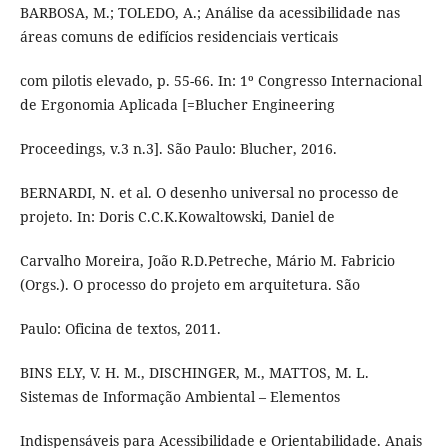
BARBOSA, M.; TOLEDO, A.; Análise da acessibilidade nas
áreas comuns de edifícios residenciais verticais
com pilotis elevado, p. 55-66. In: 1º Congresso Internacional
de Ergonomia Aplicada [=Blucher Engineering
Proceedings, v.3 n.3]. São Paulo: Blucher, 2016.
BERNARDI, N. et al. O desenho universal no processo de
projeto. In: Doris C.C.K.Kowaltowski, Daniel de
Carvalho Moreira, João R.D.Petreche, Mário M. Fabricio
(Orgs.). O processo do projeto em arquitetura. São
Paulo: Oficina de textos, 2011.
BINS ELY, V. H. M., DISCHINGER, M., MATTOS, M. L.
Sistemas de Informação Ambiental – Elementos
Indispensáveis para Acessibilidade e Orientabilidade. Anais