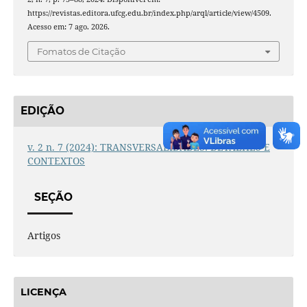
https://revistas.editora.ufcg.edu.br/index.php/arql/article/view/4509.
Acesso em: 7 ago. 2026.
Fomatos de Citação
EDIÇÃO
v. 2 n. 7 (2024): TRANSVERSALIDADES: DETALHES E
CONTEXTOS
SEÇÃO
Artigos
LICENÇA