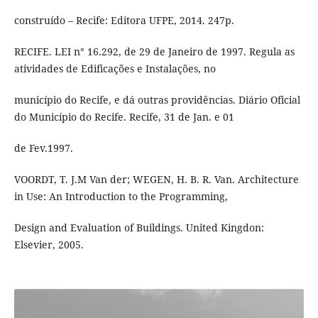
construído – Recife: Editora UFPE, 2014. 247p.
RECIFE. LEI n° 16.292, de 29 de Janeiro de 1997. Regula as
atividades de Edificações e Instalações, no
município do Recife, e dá outras providências. Diário Oficial
do Município do Recife. Recife, 31 de Jan. e 01
de Fev.1997.
VOORDT, T. J.M Van der; WEGEN, H. B. R. Van. Architecture
in Use: An Introduction to the Programming,
Design and Evaluation of Buildings. United Kingdon:
Elsevier, 2005.