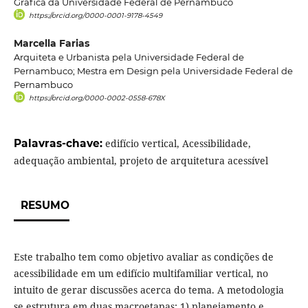
Gráfica da Universidade Federal de Pernambuco
https://orcid.org/0000-0001-9178-4549
Marcella Farias
Arquiteta e Urbanista pela Universidade Federal de
Pernambuco; Mestra em Design pela Universidade Federal de
Pernambuco
https://orcid.org/0000-0002-0558-678X
Palavras-chave:
edifício vertical, Acessibilidade,
adequação ambiental, projeto de arquitetura acessível
RESUMO
Este trabalho tem como objetivo avaliar as condições de
acessibilidade em um edifício multifamiliar vertical, no
intuito de gerar discussões acerca do tema. A metodologia
se estrutura em duas macroetapas: 1) planejamento e