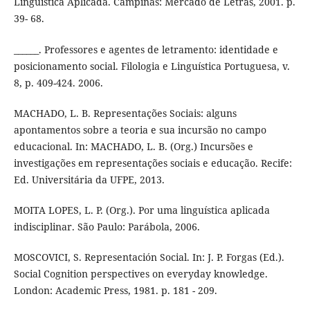
Linguística Aplicada. Campinas: Mercado de Letras, 2001. p.
39- 68.
______. Professores e agentes de letramento: identidade e
posicionamento social. Filologia e Linguística Portuguesa, v.
8, p. 409-424. 2006.
MACHADO, L. B. Representações Sociais: alguns
apontamentos sobre a teoria e sua incursão no campo
educacional. In: MACHADO, L. B. (Org.) Incursões e
investigações em representações sociais e educação. Recife:
Ed. Universitária da UFPE, 2013.
MOITA LOPES, L. P. (Org.). Por uma linguística aplicada
indisciplinar. São Paulo: Parábola, 2006.
MOSCOVICI, S. Representación Social. In: J. P. Forgas (Ed.).
Social Cognition perspectives on everyday knowledge.
London: Academic Press, 1981. p. 181 - 209.