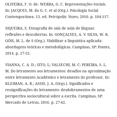
OLIVEIRA, F. O. de. WERBA, G. C. Representações Sociais.
In: JACQUES, M. da G. C. et al (Org.). Psicologia Social
Contemporânea. 13. ed. Petrópolis: Vozes, 2010. p. 104-117.
SIQUEIRA, S. Etnografia de sala de aula de línguas:
reflexões e descobertas. In: GONÇALVES, A. V. SILVA, W. R.
GÓIS, M. L. de S (Org.). Viabilizar a linguística aplicada:
abordagens teóricas e metodológicas. Campinas, SP: Pontes,
2014. p. 27-52.
VIANNA, C. A. D.; SITO, L; VALSECHI, M. C; PEREIRA, S. L.
M. Do letramento aos letramentos: desafios na aproximação
entre letramento Acadêmico e letramento do professor. In:
KLEIMAN, A. B.; ASSIS, J. A. (Orgs.). Significados e
ressignificações do letramento: desdobramentos de uma
perspectiva sociocultural sobre a escrita. Campinas, SP:
Mercado de Letras, 2016. p. 27-62.