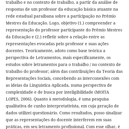
trabalho e no contexto de trabalho, a partir da análise de
respostas de um professor da educação básica atuante na
rede estadual paraibana sobre a participação no Prêmio
Mestres da Educação. Logo, objetivo (1.) compreender a
representação do professor participante do Prêmio Mestres
da Educação e (2.) refletir sobre a relação entre as
representações evocadas pelo professor e suas ações
docentes. Teoricamente, adoto como base teórica a
perspectiva de Letramentos, mais especificamente, os
estudos sobre letramentos para o trabalho / no contexto de
trabalho do professor; além das contribuições da Teoria das
Representações Sociais, concebendo as interconexões com
as ideias da Linguística Aplicada, numa perspectiva de
complexidade e de busca por inteligibilidade (MOITA
LOPES, 2006). Quanto à metodologia, é uma pesquisa
qualitativa de cunho interpretativista, em cuja geração de
dados utilizei questionário. Como resultados, posso sinalizar
que as representações do docente interferem em suas
práticas, em seu letramento profissional. Com esse olhar, é