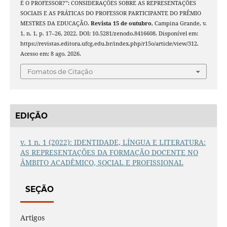
É O PROFESSOR?”: CONSIDERAÇÕES SOBRE AS REPRESENTAÇÕES
SOCIAIS E AS PRÁTICAS DO PROFESSOR PARTICIPANTE DO PRÊMIO
MESTRES DA EDUCAÇÃO.
Revista 15 de outubro
, Campina Grande, v.
1, n. 1, p. 17–26, 2022. DOI: 10.5281/zenodo.8416608. Disponível em:
https://revistas.editora.ufcg.edu.br/index.php/r15o/article/view/312.
Acesso em: 8 ago. 2026.
Fomatos de Citação
EDIÇÃO
v. 1 n. 1 (2022): IDENTIDADE, LÍNGUA E LITERATURA:
AS REPRESENTAÇÕES DA FORMAÇÃO DOCENTE NO
ÂMBITO ACADÊMICO, SOCIAL E PROFISSIONAL
SEÇÃO
Artigos