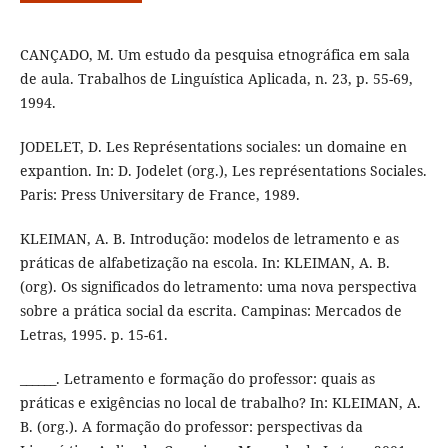
CANÇADO, M. Um estudo da pesquisa etnográfica em sala
de aula. Trabalhos de Linguística Aplicada, n. 23, p. 55-69,
1994.
JODELET, D. Les Représentations sociales: un domaine en
expantion. In: D. Jodelet (org.), Les représentations Sociales.
Paris: Press Universitary de France, 1989.
KLEIMAN, A. B. Introdução: modelos de letramento e as
práticas de alfabetização na escola. In: KLEIMAN, A. B.
(org). Os significados do letramento: uma nova perspectiva
sobre a prática social da escrita. Campinas: Mercados de
Letras, 1995. p. 15-61.
______. Letramento e formação do professor: quais as
práticas e exigências no local de trabalho? In: KLEIMAN, A.
B. (org.). A formação do professor: perspectivas da