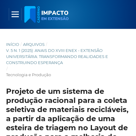
INÍCIO
/
ARQUIVOS
/
V. 5 N. 1 (2025): ANAIS DO XVIII ENEX - EXTENSÃO
UNIVERSITÁRIA: TRANSFORMANDO REALIDADES E
CONSTRUINDO ESPERANÇA
/
Tecnologia e Produção
Projeto de um sistema de
produção racional para a coleta
seletiva de materiais recicláveis,
a partir da aplicação de uma
esteira de triagem no Layout de