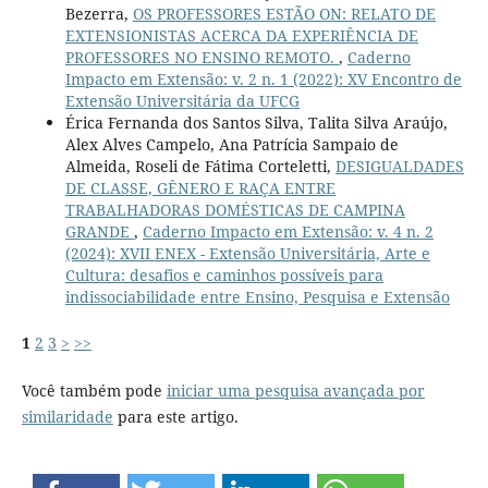
Bezerra,
OS PROFESSORES ESTÃO ON: RELATO DE
EXTENSIONISTAS ACERCA DA EXPERIÊNCIA DE
PROFESSORES NO ENSINO REMOTO.
,
Caderno
Impacto em Extensão: v. 2 n. 1 (2022): XV Encontro de
Extensão Universitária da UFCG
Érica Fernanda dos Santos Silva, Talita Silva Araújo,
Alex Alves Campelo, Ana Patrícia Sampaio de
Almeida, Roseli de Fátima Corteletti,
DESIGUALDADES
DE CLASSE, GÊNERO E RAÇA ENTRE
TRABALHADORAS DOMÉSTICAS DE CAMPINA
GRANDE
,
Caderno Impacto em Extensão: v. 4 n. 2
(2024): XVII ENEX - Extensão Universitária, Arte e
Cultura: desafios e caminhos possíveis para
indissociabilidade entre Ensino, Pesquisa e Extensão
1
2
3
>
>>
Você também pode
iniciar uma pesquisa avançada por
similaridade
para este artigo.