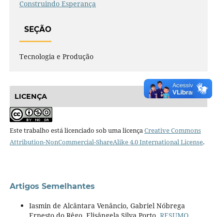
Construindo Esperança
SEÇÃO
Tecnologia e Produção
LICENÇA
Este trabalho está licenciado sob uma licença
Creative Commons
Attribution-NonCommercial-ShareAlike 4.0 International License
.
Artigos Semelhantes
Iasmin de Alcântara Venâncio, Gabriel Nóbrega
Ernesto do Rêgo, Elisângela Silva Porto,
RESUMO