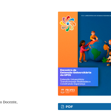
o Docente,
PDF