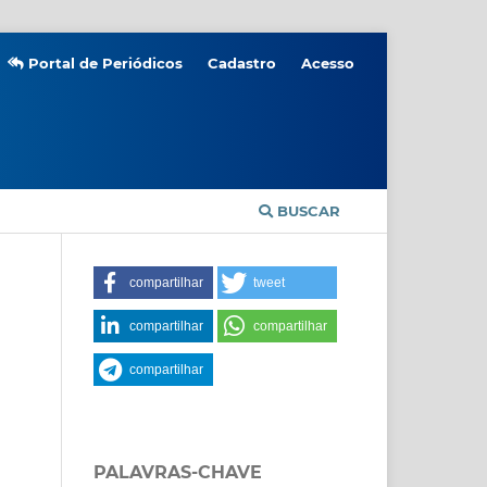
Portal de Periódicos
Cadastro
Acesso
BUSCAR
compartilhar
tweet
compartilhar
compartilhar
compartilhar
PALAVRAS-CHAVE