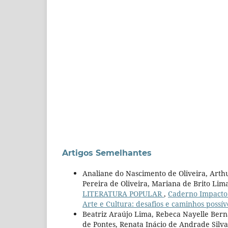
Artigos Semelhantes
Analiane do Nascimento de Oliveira, Art
Pereira de Oliveira, Mariana de Brito Lim
LITERATURA POPULAR
,
Caderno Impacto e
Arte e Cultura: desafios e caminhos possív
Beatriz Araújo Lima, Rebeca Nayelle Berna
de Pontes, Renata Inácio de Andrade Silva