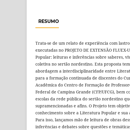
RESUMO
Trata-se de um relato de experiência com lastro
executadas no PROJETO DE EXTENSÃO FLUEX-UA
Popular: leituras e inferências sobre saberes, v
coletiva no sertão nordestino. Esta proposta te
abordagem a interdisciplinaridade entre Literatu
para a formação continuada de discentes do Cu
Acadêmica do Centro de Formação de Professor
Federal de Campina Grande (CFP/UFCG), bem c
escolas da rede pública do sertão nordestino q
supramencionadas e afins. O Projeto tem objeti
conhecimento sobre a Literatura Popular e sua a
Para isso, lançamos mão de leitura de obras des
inferências e debates sobre questões e temática