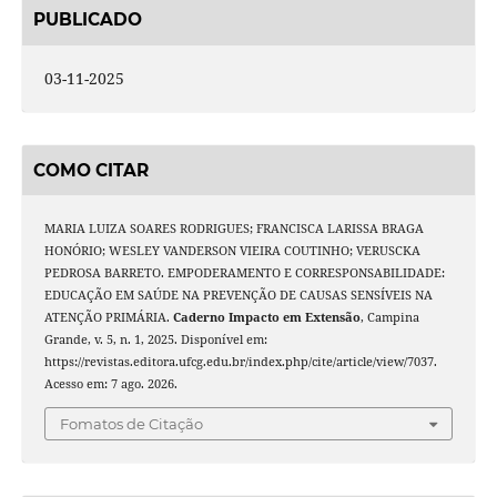
PUBLICADO
03-11-2025
COMO CITAR
MARIA LUIZA SOARES RODRIGUES; FRANCISCA LARISSA BRAGA
HONÓRIO; WESLEY VANDERSON VIEIRA COUTINHO; VERUSCKA
PEDROSA BARRETO. EMPODERAMENTO E CORRESPONSABILIDADE:
EDUCAÇÃO EM SAÚDE NA PREVENÇÃO DE CAUSAS SENSÍVEIS NA
ATENÇÃO PRIMÁRIA.
Caderno Impacto em Extensão
, Campina
Grande, v. 5, n. 1, 2025. Disponível em:
https://revistas.editora.ufcg.edu.br/index.php/cite/article/view/7037.
Acesso em: 7 ago. 2026.
Fomatos de Citação