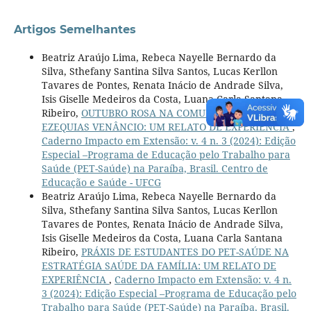
Artigos Semelhantes
Beatriz Araújo Lima, Rebeca Nayelle Bernardo da
Silva, Sthefany Santina Silva Santos, Lucas Kerllon
Tavares de Pontes, Renata Inácio de Andrade Silva,
Isis Giselle Medeiros da Costa, Luana Carla Santana
Ribeiro,
OUTUBRO ROSA NA COMUNIDADE DA UBSF
EZEQUIAS VENÂNCIO: UM RELATO DE EXPERIÊNCIA
,
Caderno Impacto em Extensão: v. 4 n. 3 (2024): Edição
Especial –Programa de Educação pelo Trabalho para
Saúde (PET-Saúde) na Paraíba, Brasil. Centro de
Educação e Saúde - UFCG
Beatriz Araújo Lima, Rebeca Nayelle Bernardo da
Silva, Sthefany Santina Silva Santos, Lucas Kerllon
Tavares de Pontes, Renata Inácio de Andrade Silva,
Isis Giselle Medeiros da Costa, Luana Carla Santana
Ribeiro,
PRÁXIS DE ESTUDANTES DO PET-SAÚDE NA
ESTRATÉGIA SAÚDE DA FAMÍLIA: UM RELATO DE
EXPERIÊNCIA
,
Caderno Impacto em Extensão: v. 4 n.
3 (2024): Edição Especial –Programa de Educação pelo
Trabalho para Saúde (PET-Saúde) na Paraíba, Brasil.