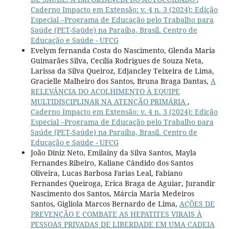
Caderno Impacto em Extensão: v. 4 n. 3 (2024): Edição
Especial –Programa de Educação pelo Trabalho para
Saúde (PET-Saúde) na Paraíba, Brasil. Centro de
Educação e Saúde - UFCG
Evelym fernanda Costa do Nascimento, Glenda Maria
Guimarães Silva, Cecília Rodrigues de Souza Neta,
Larissa da Silva Queiroz, Edjancley Teixeira de Lima,
Gracielle Malheiro dos Santos, Bruna Braga Dantas,
A
RELEVÂNCIA DO ACOLHIMENTO À EQUIPE
MULTIDISCIPLINAR NA ATENÇÃO PRIMÁRIA
,
Caderno Impacto em Extensão: v. 4 n. 3 (2024): Edição
Especial –Programa de Educação pelo Trabalho para
Saúde (PET-Saúde) na Paraíba, Brasil. Centro de
Educação e Saúde - UFCG
João Diniz Neto, Emilainy da Silva Santos, Mayla
Fernandes Ribeiro, Kaliane Cândido dos Santos
Oliveira, Lucas Barbosa Farias Leal, Fabiano
Fernandes Queiroga, Erica Braga de Aguiar, Jurandir
Nascimento dos Santos, Márcia Maria Medeiros
Santos, Gigliola Marcos Bernardo de Lima,
AÇÕES DE
PREVENÇÃO E COMBATE AS HEPATITES VIRAIS À
PESSOAS PRIVADAS DE LIBERDADE EM UMA CADEIA