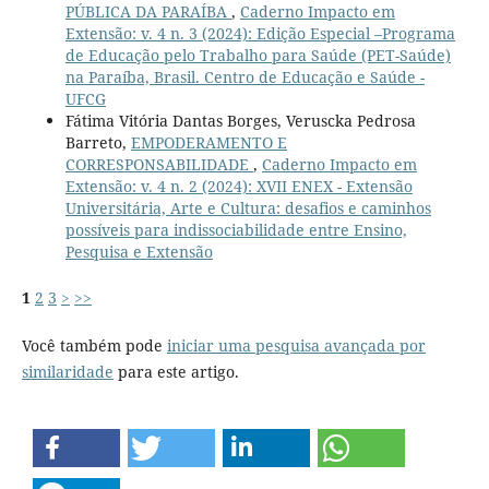
PÚBLICA DA PARAÍBA
,
Caderno Impacto em
Extensão: v. 4 n. 3 (2024): Edição Especial –Programa
de Educação pelo Trabalho para Saúde (PET-Saúde)
na Paraíba, Brasil. Centro de Educação e Saúde -
UFCG
Fátima Vitória Dantas Borges, Veruscka Pedrosa
Barreto,
EMPODERAMENTO E
CORRESPONSABILIDADE
,
Caderno Impacto em
Extensão: v. 4 n. 2 (2024): XVII ENEX - Extensão
Universitária, Arte e Cultura: desafios e caminhos
possíveis para indissociabilidade entre Ensino,
Pesquisa e Extensão
1
2
3
>
>>
Você também pode
iniciar uma pesquisa avançada por
similaridade
para este artigo.