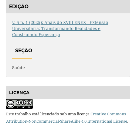
EDIÇÃO
v. 5 n. 1 (2025): Anais do XVIII ENEX - Extensão
Universitária: Transformando Realidades e
Construindo Esperança
SEÇÃO
Saúde
LICENÇA
Este trabalho está licenciado sob uma licença
Creative Commons
Attribution-NonCommercial-ShareAlike 4.0 International License
.