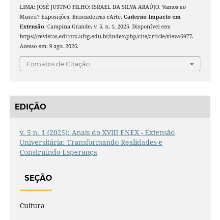
LIMA; JOSÉ JUSTNO FILHO; ISRAEL DA SILVA ARAÚJO. Vamos ao
Museu? Exposições, Brincadeiras eArte.
Caderno Impacto em
Extensão
, Campina Grande, v. 5, n. 1, 2025. Disponível em:
https://revistas.editora.ufcg.edu.br/index.php/cite/article/view/6977.
Acesso em: 9 ago. 2026.
Fomatos de Citação
EDIÇÃO
v. 5 n. 1 (2025): Anais do XVIII ENEX - Extensão
Universitária: Transformando Realidades e
Construindo Esperança
SEÇÃO
Cultura