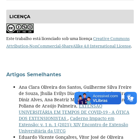
LICENÇA
Este trabalho está licenciado sob uma licença
Creative Commons
Attribution-NonCommercial-ShareAlike 4.0 International License
.
Artigos Semelhantes
Ana Clara Oliveira dos Santos, Guilherme Silva Freire
de Souza, Jhulia Evilys Dias da Silva, Maria das Graças
Diniz Alves, Ana Beatriz Macedo Venâncio dos Santos,
Poliana de Araújo Palmeira,
EXTENSÃO
UNIVERSITÁRIA EM TEMPOS DE COVID-19 - A ÓTICA
DOS EXTENSIONISTAS
,
Caderno Impacto em
Extensão: v. 1 n. 1 (2021): XIV Encontro de Extensão
Universitária da UFCG
Eduardo Vicente Gonçalves, Vitor José de Oliveira