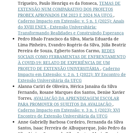
Trigueiro, Paulo Henriqu es da Fonseca,
TEMAS DE
EXTENSÃO NUM COMPARATIVO DOS PROJETOS
PROBEX APROVADOS EM 2023 E 2024 NA UFCG
,
Caderno Impacto em Extensão: v. 5 n. 1 (2025): Anais
do XVIII ENEX - Extensão Universitária:
Transformando Realidades e Construindo Esperança
Pedro Ithalo Francisco da Silva, Maria Eduarda de
Lima Pinheiro, Evandro Rogério da Silva, Júlia Beatriz
Pereira de Souza, Egberto Santos Carmo,
REDES
SOCIAIS COMO FERRAMENTAS DE ENFRENTAMENTO
À COVID-19: RELATO DE EXPERIÊNCIA DE UM
PROJETO DE EXTENSÃO UNIVERSITÁRIA
,
Caderno
Impacto em Extensão: v. 2 n. 1 (2022): XV Encontro de
Extensão Universitária da UFCG
Alanna Cariri de Oliveira, Hérica Janaína da Silva
Fernando, Rosane Marques dos Santos, Denise Xavier
Torres,
AVALIAÇÃO DA APRENDIZAGEM ESCOLAR
PARA PROMOVER OS SUJEITOS DA AVALIAÇÃO
,
Caderno Impacto em Extensão: v. 3 n. 1 (2023): XVI
Encontro de Extensão Universitária da UFCG
Anne Gabrielly Barbosa Cordeiro, Fernanda da Silva
Santos, Isaac Ferreira de Albuquerque, João Pedro da