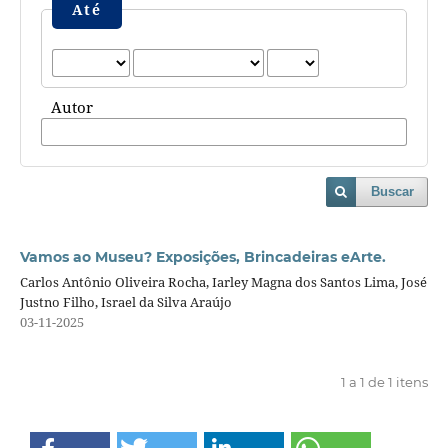
Até
Autor
Buscar
Vamos ao Museu? Exposições, Brincadeiras eArte.
Carlos Antônio Oliveira Rocha, Iarley Magna dos Santos Lima, José
Justno Filho, Israel da Silva Araújo
03-11-2025
1 a 1 de 1 itens