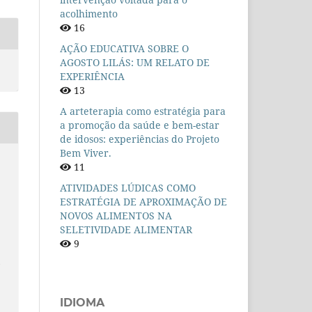
acolhimento
16
AÇÃO EDUCATIVA SOBRE O
AGOSTO LILÁS: UM RELATO DE
EXPERIÊNCIA
13
A arteterapia como estratégia para
a promoção da saúde e bem-estar
de idosos: experiências do Projeto
Bem Viver.
11
ATIVIDADES LÚDICAS COMO
ESTRATÉGIA DE APROXIMAÇÃO DE
NOVOS ALIMENTOS NA
SELETIVIDADE ALIMENTAR
9
m
IDIOMA