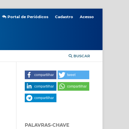
Portal de Periódicos
Cadastro
Acesso
BUSCAR
compartilhar
tweet
compartilhar
compartilhar
compartilhar
PALAVRAS-CHAVE