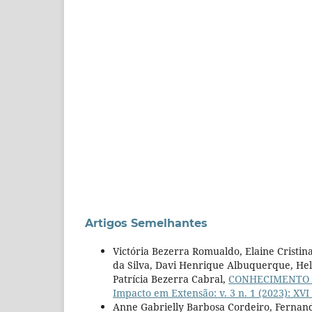
Artigos Semelhantes
Victória Bezerra Romualdo, Elaine Crist
da Silva, Davi Henrique Albuquerque, Heli
Patrícia Bezerra Cabral,
CONHECIMENTO 
Impacto em Extensão: v. 3 n. 1 (2023): XV
Anne Gabrielly Barbosa Cordeiro, Fernanda