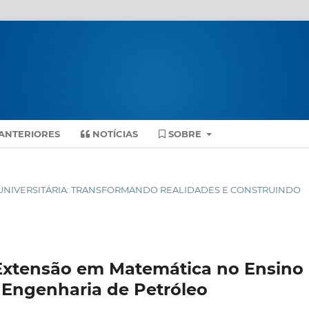
ANTERIORES
NOTÍCIAS
SOBRE
ENSÃO UNIVERSITÁRIA: TRANSFORMANDO REALIDADES E CONSTRUINDO
Extensão em Matemática no Ensino
 Engenharia de Petróleo