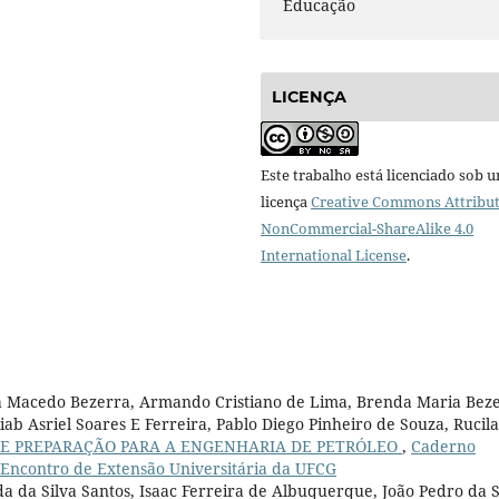
Educação
LICENÇA
Este trabalho está licenciado sob 
licença
Creative Commons Attribut
NonCommercial-ShareAlike 4.0
International License
.
ina Macedo Bezerra, Armando Cristiano de Lima, Brenda Maria Bez
ab Asriel Soares E Ferreira, Pablo Diego Pinheiro de Souza, Rucil
E PREPARAÇÃO PARA A ENGENHARIA DE PETRÓLEO
,
Caderno
I Encontro de Extensão Universitária da UFCG
 da Silva Santos, Isaac Ferreira de Albuquerque, João Pedro da S