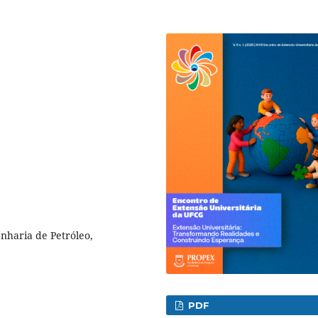
nharia de Petróleo,
PDF