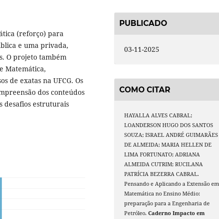
PUBLICADO
tica (reforço) para
blica e uma privada,
03-11-2025
vas. O projeto também
 e Matemática,
sos de exatas na UFCG. Os
COMO CITAR
ompreensão dos conteúdos
 desafios estruturais
HAYALLA ALVES CABRAL;
LOANDERSON HUGO DOS SANTOS
SOUZA; ISRAEL ANDRÉ GUIMARÃES
DE ALMEIDA; MARIA HELLEN DE
LIMA FORTUNATO; ADRIANA
ALMEIDA CUTRIM; RUCILANA
PATRÍCIA BEZERRA CABRAL.
Pensando e Aplicando a Extensão e
Matemática no Ensino Médio:
preparação para a Engenharia de
Petróleo.
Caderno Impacto em