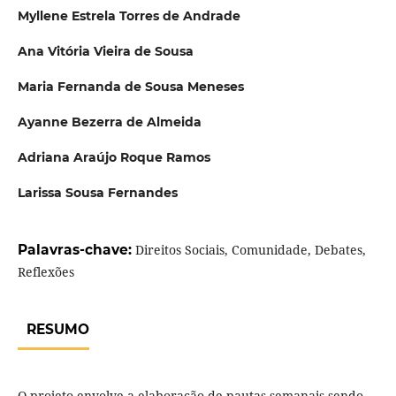
Myllene Estrela Torres de Andrade
Ana Vitória Vieira de Sousa
Maria Fernanda de Sousa Meneses
Ayanne Bezerra de Almeida
Adriana Araújo Roque Ramos
Larissa Sousa Fernandes
Palavras-chave:
Direitos Sociais, Comunidade, Debates,
Reflexões
RESUMO
O projeto envolve a elaboração de pautas semanais sendo