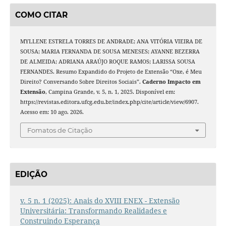
COMO CITAR
MYLLENE ESTRELA TORRES DE ANDRADE; ANA VITÓRIA VIEIRA DE
SOUSA; MARIA FERNANDA DE SOUSA MENESES; AYANNE BEZERRA
DE ALMEIDA; ADRIANA ARAÚJO ROQUE RAMOS; LARISSA SOUSA
FERNANDES. Resumo Expandido do Projeto de Extensão “Oxe, é Meu
Direito? Conversando Sobre Direitos Sociais”.
Caderno Impacto em
Extensão
, Campina Grande, v. 5, n. 1, 2025. Disponível em:
https://revistas.editora.ufcg.edu.br/index.php/cite/article/view/6907.
Acesso em: 10 ago. 2026.
Fomatos de Citação
EDIÇÃO
v. 5 n. 1 (2025): Anais do XVIII ENEX - Extensão
Universitária: Transformando Realidades e
Construindo Esperança