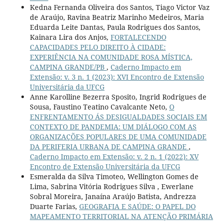
Kedna Fernanda Oliveira dos Santos, Tiago Victor Vaz
de Araújo, Ravina Beatriz Marinho Medeiros, Maria
Eduarda Leite Dantas, Paula Rodrigues dos Santos,
Kainara Lira dos Anjos,
FORTALECENDO
CAPACIDADES PELO DIREITO À CIDADE:
EXPERIÊNCIA NA COMUNIDADE ROSA MÍSTICA,
CAMPINA GRANDE/PB
,
Caderno Impacto em
Extensão: v. 3 n. 1 (2023): XVI Encontro de Extensão
Universitária da UFCG
Anne Karolline Bezerra Sposito, Ingrid Rodrigues de
Sousa, Faustino Teatino Cavalcante Neto,
O
ENFRENTAMENTO ÁS DESIGUALDADES SOCIAIS EM
CONTEXTO DE PANDEMIA: UM DIÁLOGO COM AS
ORGANIZAÇÕES POPULARES DE UMA COMUNIDADE
DA PERIFERIA URBANA DE CAMPINA GRANDE
,
Caderno Impacto em Extensão: v. 2 n. 1 (2022): XV
Encontro de Extensão Universitária da UFCG
Esmeralda da Silva Timoteo, Wellington Gomes de
Lima, Sabrina Vitória Rodrigues Silva , Ewerlane
Sobral Moreira, Janaína Araújo Batista, Andrezza
Duarte Farias,
GEOGRAFIA E SAÚDE: O PAPEL DO
MAPEAMENTO TERRITORIAL NA ATENÇÃO PRIMÁRIA