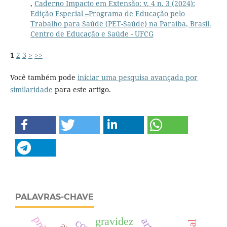
,
Caderno Impacto em Extensão: v. 4 n. 3 (2024):
Edição Especial –Programa de Educação pelo
Trabalho para Saúde (PET-Saúde) na Paraíba, Brasil.
Centro de Educação e Saúde - UFCG
1
2
3
>
>>
Você também pode
iniciar uma pesquisa avançada por
similaridade
para este artigo.
PALAVRAS-CHAVE
gravidez