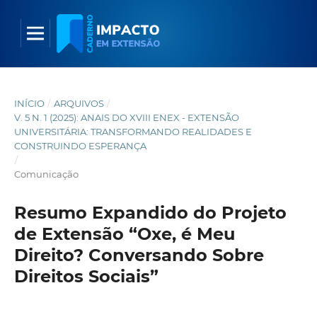
INÍCIO
/
ARQUIVOS
/
V. 5 N. 1 (2025): ANAIS DO XVIII ENEX - EXTENSÃO
UNIVERSITÁRIA: TRANSFORMANDO REALIDADES E
CONSTRUINDO ESPERANÇA
/
Comunicação
Resumo Expandido do Projeto
de Extensão “Oxe, é Meu
Direito? Conversando Sobre
Direitos Sociais”