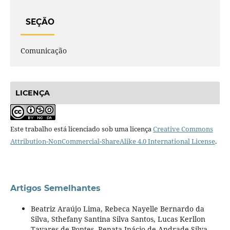
SEÇÃO
Comunicação
LICENÇA
Este trabalho está licenciado sob uma licença
Creative Commons
Attribution-NonCommercial-ShareAlike 4.0 International License
.
Artigos Semelhantes
Beatriz Araújo Lima, Rebeca Nayelle Bernardo da
Silva, Sthefany Santina Silva Santos, Lucas Kerllon
Tavares de Pontes, Renata Inácio de Andrade Silva,