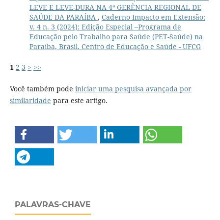
LEVE E LEVE-DURA NA 4ª GERÊNCIA REGIONAL DE
SAÚDE DA PARAÍBA
,
Caderno Impacto em Extensão:
v. 4 n. 3 (2024): Edição Especial –Programa de
Educação pelo Trabalho para Saúde (PET-Saúde) na
Paraíba, Brasil. Centro de Educação e Saúde - UFCG
1
2
3
>
>>
Você também pode
iniciar uma pesquisa avançada por
similaridade
para este artigo.
PALAVRAS-CHAVE