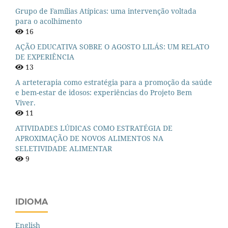
Grupo de Famílias Atípicas: uma intervenção voltada
para o acolhimento
16
AÇÃO EDUCATIVA SOBRE O AGOSTO LILÁS: UM RELATO
DE EXPERIÊNCIA
13
A arteterapia como estratégia para a promoção da saúde
e bem-estar de idosos: experiências do Projeto Bem
Viver.
11
ATIVIDADES LÚDICAS COMO ESTRATÉGIA DE
APROXIMAÇÃO DE NOVOS ALIMENTOS NA
SELETIVIDADE ALIMENTAR
9
IDIOMA
English