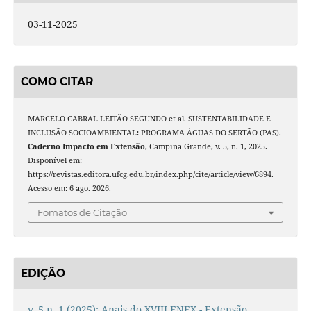
03-11-2025
COMO CITAR
MARCELO CABRAL LEITÃO SEGUNDO et al. SUSTENTABILIDADE E
INCLUSÃO SOCIOAMBIENTAL: PROGRAMA ÁGUAS DO SERTÃO (PAS).
Caderno Impacto em Extensão
, Campina Grande, v. 5, n. 1, 2025.
Disponível em:
https://revistas.editora.ufcg.edu.br/index.php/cite/article/view/6894.
Acesso em: 6 ago. 2026.
Fomatos de Citação
EDIÇÃO
v. 5 n. 1 (2025): Anais do XVIII ENEX - Extensão