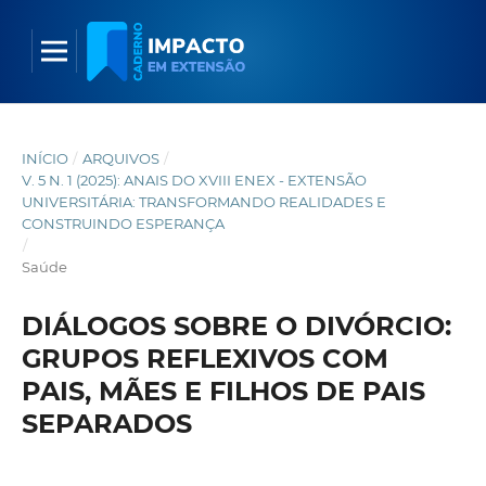
INÍCIO
/
ARQUIVOS
/
V. 5 N. 1 (2025): ANAIS DO XVIII ENEX - EXTENSÃO
UNIVERSITÁRIA: TRANSFORMANDO REALIDADES E
CONSTRUINDO ESPERANÇA
/
Saúde
DIÁLOGOS SOBRE O DIVÓRCIO:
GRUPOS REFLEXIVOS COM
PAIS, MÃES E FILHOS DE PAIS
SEPARADOS