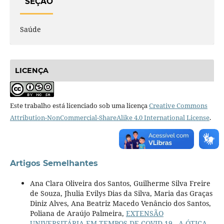
SEÇÃO
Saúde
LICENÇA
Este trabalho está licenciado sob uma licença
Creative Commons
Attribution-NonCommercial-ShareAlike 4.0 International License
.
Artigos Semelhantes
Ana Clara Oliveira dos Santos, Guilherme Silva Freire
de Souza, Jhulia Evilys Dias da Silva, Maria das Graças
Diniz Alves, Ana Beatriz Macedo Venâncio dos Santos,
Poliana de Araújo Palmeira,
EXTENSÃO
UNIVERSITÁRIA EM TEMPOS DE COVID-19 - A ÓTICA