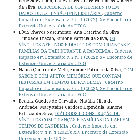
Benevides Lima, Eanes Torres Pereira, Carlos Alberto
da Silva,
DESCOBERTA DE CONHECIMENTO EM
DADOS DE EXTENSÃO UNIVERSITÁRIA
,
Caderno
Impacto em Extensão: v. 2 n. 1 (2022): XV Encontro de
Extensão Universitária da UFCG
Lívia Chaves Nascimento, Ana Catarina da Silva
Trindade Frazão, Simone Patrícia da Silva,
OS
VÍNCULOS AFETIVOS E DIÁLOGOS COM CRIANÇAS E
FAMÍLIAS DA UAEI DURANTE A PANDEMIA
,
Caderno
Impacto em Extensão: v. 2 n. 1 (2022): XV Encontro de
Extensão Universitária da UFCG
Naara Queiroz de Melo, Simone Patrícia da Silva,
COM
SABOR E COM AFETO: MEMÓRIAS QUE CONTAM
HISTÓRIAS EM TEMPOS DE PANDEMIA
,
Caderno
Impacto em Extensão: v. 2 n. 1 (2022): XV Encontro de
Extensão Universitária da UFCG
Beatriz Guedes de Carvalho, Natália Silva de
Andrade, Marystaine Cardoso Espíndula, Simone
Patrícia da Silva,
DIÁLOGOS E CONSTRUÇÃO DE
VÍNCULOS COM CRIANÇAS E FAMÍLIAS DA UAEI EM
TEMPOS DE PANDEMIA
,
Caderno Impacto em
Extensão: v. 1 n. 1 (2021): XIV Encontro de Extensão
Universitária da UFCG