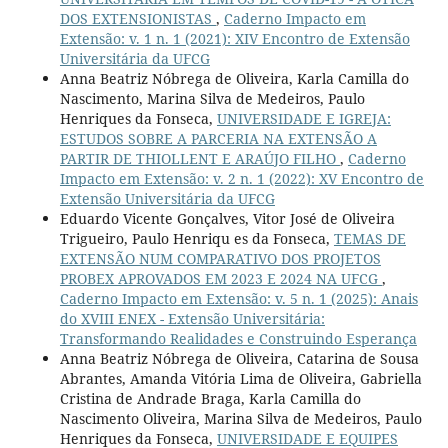
DOS EXTENSIONISTAS
,
Caderno Impacto em
Extensão: v. 1 n. 1 (2021): XIV Encontro de Extensão
Universitária da UFCG
Anna Beatriz Nóbrega de Oliveira, Karla Camilla do
Nascimento, Marina Silva de Medeiros, Paulo
Henriques da Fonseca,
UNIVERSIDADE E IGREJA:
ESTUDOS SOBRE A PARCERIA NA EXTENSÃO A
PARTIR DE THIOLLENT E ARAÚJO FILHO
,
Caderno
Impacto em Extensão: v. 2 n. 1 (2022): XV Encontro de
Extensão Universitária da UFCG
Eduardo Vicente Gonçalves, Vitor José de Oliveira
Trigueiro, Paulo Henriqu es da Fonseca,
TEMAS DE
EXTENSÃO NUM COMPARATIVO DOS PROJETOS
PROBEX APROVADOS EM 2023 E 2024 NA UFCG
,
Caderno Impacto em Extensão: v. 5 n. 1 (2025): Anais
do XVIII ENEX - Extensão Universitária:
Transformando Realidades e Construindo Esperança
Anna Beatriz Nóbrega de Oliveira, Catarina de Sousa
Abrantes, Amanda Vitória Lima de Oliveira, Gabriella
Cristina de Andrade Braga, Karla Camilla do
Nascimento Oliveira, Marina Silva de Medeiros, Paulo
Henriques da Fonseca,
UNIVERSIDADE E EQUIPES