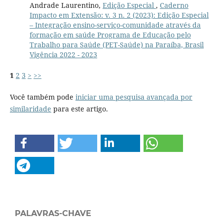
Andrade Laurentino,
Edição Especial
,
Caderno
Impacto em Extensão: v. 3 n. 2 (2023): Edição Especial
– Integração ensino-serviço-comunidade através da
formação em saúde Programa de Educação pelo
Trabalho para Saúde (PET-Saúde) na Paraíba, Brasil
Vigência 2022 - 2023
1
2
3
>
>>
Você também pode
iniciar uma pesquisa avançada por
similaridade
para este artigo.
PALAVRAS-CHAVE