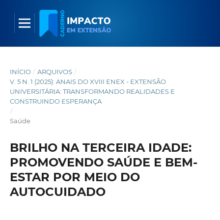
INÍCIO
/
ARQUIVOS
/
V. 5 N. 1 (2025): ANAIS DO XVIII ENEX - EXTENSÃO
UNIVERSITÁRIA: TRANSFORMANDO REALIDADES E
CONSTRUINDO ESPERANÇA
/
Saúde
BRILHO NA TERCEIRA IDADE:
PROMOVENDO SAÚDE E BEM-
ESTAR POR MEIO DO
AUTOCUIDADO