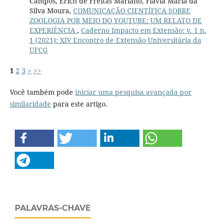
Campos, Erich de Freitas Mariano, Flávia Maria da
Silva Moura,
COMUNICAÇÃO CIENTÍFICA SOBRE
ZOOLOGIA POR MEIO DO YOUTUBE: UM RELATO DE
EXPERIÊNCIA
,
Caderno Impacto em Extensão: v. 1 n.
1 (2021): XIV Encontro de Extensão Universitária da
UFCG
1
2
3
>
>>
Você também pode
iniciar uma pesquisa avançada por
similaridade
para este artigo.
PALAVRAS-CHAVE