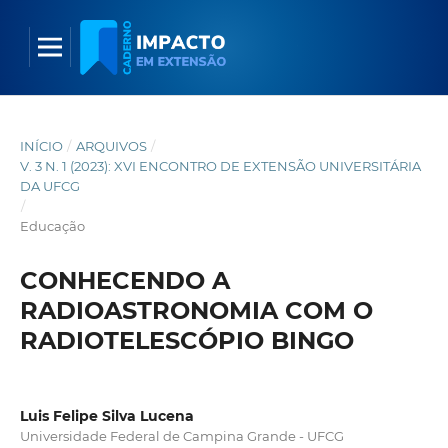
INÍCIO
/
ARQUIVOS
/
V. 3 N. 1 (2023): XVI ENCONTRO DE EXTENSÃO UNIVERSITÁRIA
DA UFCG
/
Educação
CONHECENDO A
RADIOASTRONOMIA COM O
RADIOTELESCÓPIO BINGO
Luis Felipe Silva Lucena
Universidade Federal de Campina Grande - UFCG