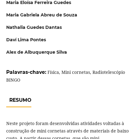
Maria Eloísa Ferreira Guedes
Maria Gabriela Abreu de Souza
Nathalia Guedes Dantas
Daví Lima Pontes
Alex de Albuquerque Silva
Palavras-chave:
Física, Mini cornetas, Radiotelescópio
BINGO
RESUMO
Neste projeto foram desenvolvidas atividades voltadas à
construção de mini cornetas através de materiais de baixo
custo. A partir dessas cornetas, que são mini