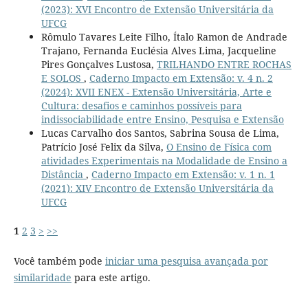
(2023): XVI Encontro de Extensão Universitária da
UFCG
Rômulo Tavares Leite Filho, Ítalo Ramon de Andrade
Trajano, Fernanda Euclésia Alves Lima, Jacqueline
Pires Gonçalves Lustosa,
TRILHANDO ENTRE ROCHAS
E SOLOS
,
Caderno Impacto em Extensão: v. 4 n. 2
(2024): XVII ENEX - Extensão Universitária, Arte e
Cultura: desafios e caminhos possíveis para
indissociabilidade entre Ensino, Pesquisa e Extensão
Lucas Carvalho dos Santos, Sabrina Sousa de Lima,
Patrício José Felix da Silva,
O Ensino de Física com
atividades Experimentais na Modalidade de Ensino a
Distância
,
Caderno Impacto em Extensão: v. 1 n. 1
(2021): XIV Encontro de Extensão Universitária da
UFCG
1
2
3
>
>>
Você também pode
iniciar uma pesquisa avançada por
similaridade
para este artigo.