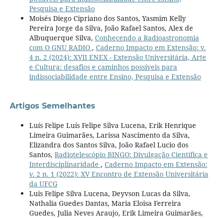
Pesquisa e Extensão
Moisés Diego Cipriano dos Santos, Yasmim Kelly
Pereira Jorge da Silva, João Rafael Santos, Alex de
Albuquerque Silva,
Conhecendo a Radioastronomia
com O GNU RADIO
,
Caderno Impacto em Extensão: v.
4 n. 2 (2024): XVII ENEX - Extensão Universitária, Arte
e Cultura: desafios e caminhos possíveis para
indissociabilidade entre Ensino, Pesquisa e Extensão
Artigos Semelhantes
Luís Felipe Luís Felipe Silva Lucena, Erik Henrique
Limeira Guimarães, Larissa Nascimento da Silva,
Elizandra dos Santos Silva, João Rafael Lucio dos
Santos,
Radiotelescópio BINGO: Divulgação Científica e
Interdisciplinaridade
,
Caderno Impacto em Extensão:
v. 2 n. 1 (2022): XV Encontro de Extensão Universitária
da UFCG
Luis Felipe Silva Lucena, Deyvson Lucas da Silva,
Nathalia Guedes Dantas, Maria Eloisa Ferreira
Guedes, Julia Neves Araujo, Erik Limeira Guimarães,