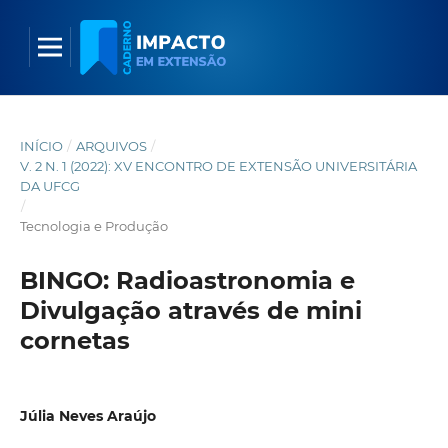
INÍCIO
/
ARQUIVOS
/
V. 2 N. 1 (2022): XV ENCONTRO DE EXTENSÃO UNIVERSITÁRIA
DA UFCG
/
Tecnologia e Produção
BINGO: Radioastronomia e
Divulgação através de mini
cornetas
Júlia Neves Araújo