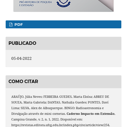
PDF
PUBLICADO
05-04-2022
COMO CITAR
ARAÚJO, Júlia Neves; FERREIRA GUEDES, Maria Eloísa; ABREU DE
SOUZA, Maria Gabriela; DANTAS, Nathalia Guedes; PONTES, Daví
Lima; SILVA, Alex de Albuquerque. BINGO: Radioastronomia e
Divulgação através de mini cornetas.
Caderno Impacto em Extensão
,
Campina Grande, v. 2, n. 1, 2022. Disponível em:
https://revistas.editora.ufcg.edu.br/index.php/cite/article/view/254.