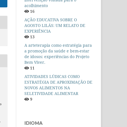
acolhimento
16
AÇÃO EDUCATIVA SOBRE O
AGOSTO LILÁS: UM RELATO DE
EXPERIÊNCIA
13
A arteterapia como estratégia para
a promoção da saúde e bem-estar
de idosos: experiências do Projeto
Bem Viver.
11
é
ATIVIDADES LÚDICAS COMO
ESTRATÉGIA DE APROXIMAÇÃO DE
NOVOS ALIMENTOS NA
SELETIVIDADE ALIMENTAR
9
o
,
IDIOMA