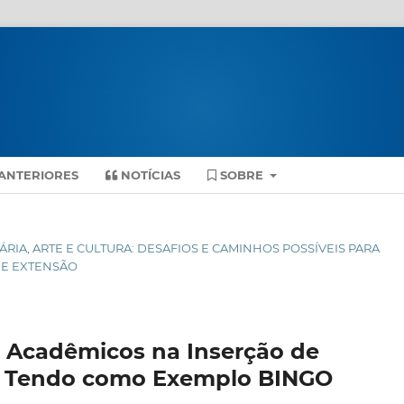
ANTERIORES
NOTÍCIAS
SOBRE
SITÁRIA, ARTE E CULTURA: DESAFIOS E CAMINHOS POSSÍVEIS PARA
 E EXTENSÃO
s Acadêmicos na Inserção de
o Tendo como Exemplo BINGO