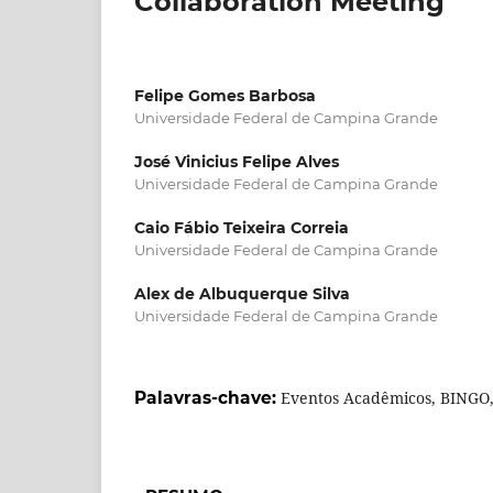
Collaboration Meeting
Felipe Gomes Barbosa
Universidade Federal de Campina Grande
José Vinicius Felipe Alves
Universidade Federal de Campina Grande
Caio Fábio Teixeira Correia
Universidade Federal de Campina Grande
Alex de Albuquerque Silva
Universidade Federal de Campina Grande
Palavras-chave:
Eventos Acadêmicos, BINGO