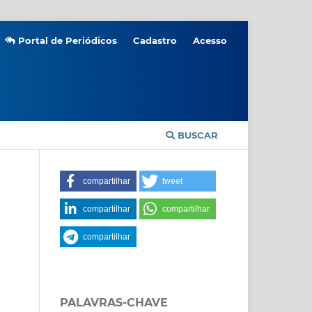
Portal de Periódicos
Cadastro
Acesso
BUSCAR
compartilhar
tweet
compartilhar
compartilhar
compartilhar
PALAVRAS-CHAVE