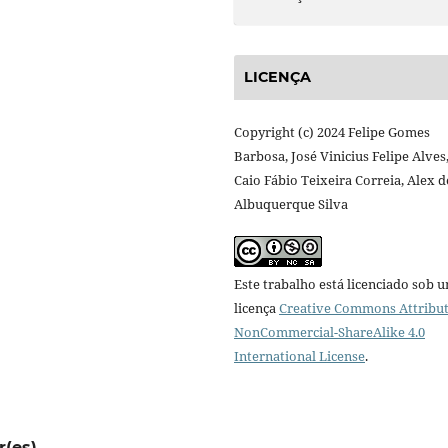
LICENÇA
Copyright (c) 2024 Felipe Gomes
Barbosa, José Vinicius Felipe Alves
Caio Fábio Teixeira Correia, Alex d
Albuquerque Silva
Este trabalho está licenciado sob 
licença
Creative Commons Attribut
NonCommercial-ShareAlike 4.0
International License
.
r(es)