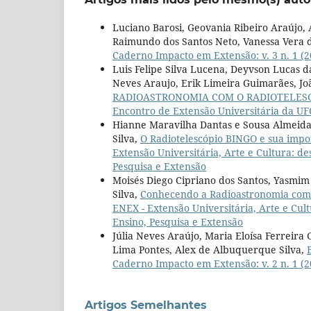
Luciano Barosi, Geovania Ribeiro Araújo, 
Raimundo dos Santos Neto, Vanessa Vera 
Caderno Impacto em Extensão: v. 3 n. 1 (
Luis Felipe Silva Lucena, Deyvson Lucas da
Neves Araujo, Erik Limeira Guimarães, Jo
RADIOASTRONOMIA COM O RADIOTELES
Encontro de Extensão Universitária da U
Hianne Maravilha Dantas e Sousa Almeida,
Silva,
O Radiotelescópio BINGO e sua imp
Extensão Universitária, Arte e Cultura: de
Pesquisa e Extensão
Moisés Diego Cipriano dos Santos, Yasmim 
Silva,
Conhecendo a Radioastronomia co
ENEX - Extensão Universitária, Arte e Cult
Ensino, Pesquisa e Extensão
Júlia Neves Araújo, Maria Eloísa Ferreira
Lima Pontes, Alex de Albuquerque Silva,
Caderno Impacto em Extensão: v. 2 n. 1 (
Artigos Semelhantes