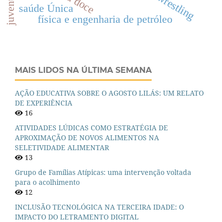
juventude
wrestling
saúde Única
física e engenharia de petróleo
MAIS LIDOS NA ÚLTIMA SEMANA
AÇÃO EDUCATIVA SOBRE O AGOSTO LILÁS: UM RELATO
DE EXPERIÊNCIA
16
ATIVIDADES LÚDICAS COMO ESTRATÉGIA DE
APROXIMAÇÃO DE NOVOS ALIMENTOS NA
SELETIVIDADE ALIMENTAR
13
Grupo de Famílias Atípicas: uma intervenção voltada
para o acolhimento
12
INCLUSÃO TECNOLÓGICA NA TERCEIRA IDADE: O
IMPACTO DO LETRAMENTO DIGITAL