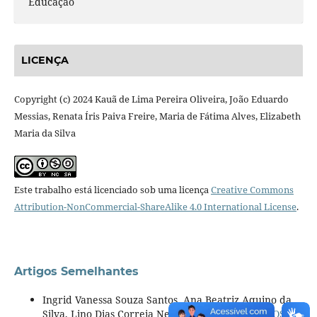
Educação
LICENÇA
Copyright (c) 2024 Kauã de Lima Pereira Oliveira, João Eduardo
Messias, Renata Íris Paiva Freire, Maria de Fátima Alves, Elizabeth
Maria da Silva
Este trabalho está licenciado sob uma licença
Creative Commons
Attribution-NonCommercial-ShareAlike 4.0 International License
.
Artigos Semelhantes
Ingrid Vanessa Souza Santos, Ana Beatriz Aquino da
Silva, Lino Dias Correia Neto,
LEITURA DE TEXTOS