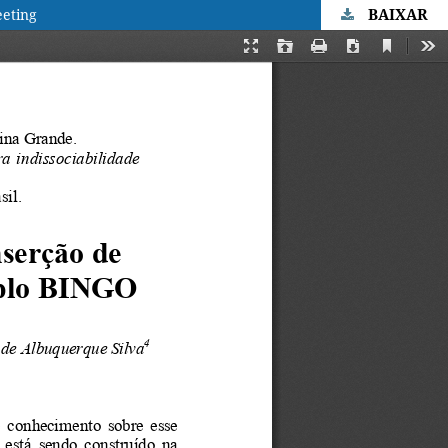
BAIXAR
eeting