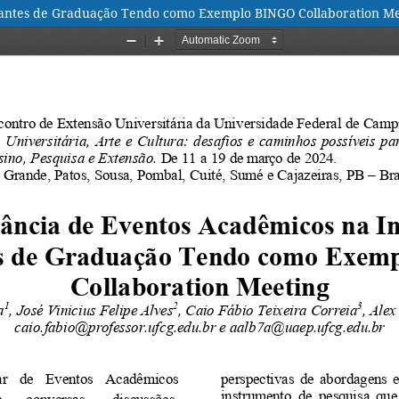
dantes de Graduação Tendo como Exemplo BINGO Collaboration M