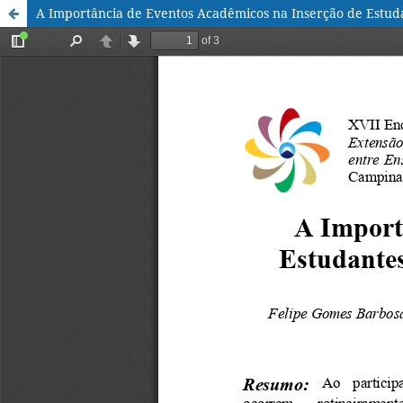
A Importância de Eventos Acadêmicos na Inserção de Estu