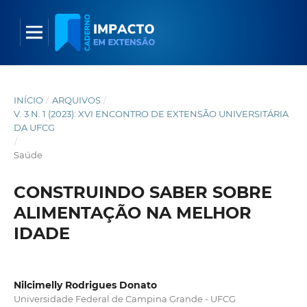
INÍCIO
/
ARQUIVOS
/
V. 3 N. 1 (2023): XVI ENCONTRO DE EXTENSÃO UNIVERSITÁRIA
DA UFCG
/
Saúde
CONSTRUINDO SABER SOBRE
ALIMENTAÇÃO NA MELHOR
IDADE
Nilcimelly Rodrigues Donato
Universidade Federal de Campina Grande - UFCG