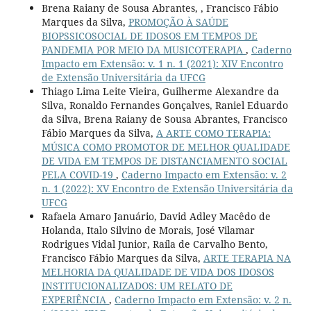
Brena Raiany de Sousa Abrantes, , Francisco Fábio
Marques da Silva,
PROMOÇÃO À SAÚDE
BIOPSSICOSOCIAL DE IDOSOS EM TEMPOS DE
PANDEMIA POR MEIO DA MUSICOTERAPIA
,
Caderno
Impacto em Extensão: v. 1 n. 1 (2021): XIV Encontro
de Extensão Universitária da UFCG
Thiago Lima Leite Vieira, Guilherme Alexandre da
Silva, Ronaldo Fernandes Gonçalves, Raniel Eduardo
da Silva, Brena Raiany de Sousa Abrantes, Francisco
Fábio Marques da Silva,
A ARTE COMO TERAPIA:
MÚSICA COMO PROMOTOR DE MELHOR QUALIDADE
DE VIDA EM TEMPOS DE DISTANCIAMENTO SOCIAL
PELA COVID-19
,
Caderno Impacto em Extensão: v. 2
n. 1 (2022): XV Encontro de Extensão Universitária da
UFCG
Rafaela Amaro Januário, David Adley Macêdo de
Holanda, Italo Silvino de Morais, José Vilamar
Rodrigues Vidal Junior, Raíla de Carvalho Bento,
Francisco Fábio Marques da Silva,
ARTE TERAPIA NA
MELHORIA DA QUALIDADE DE VIDA DOS IDOSOS
INSTITUCIONALIZADOS: UM RELATO DE
EXPERIÊNCIA
,
Caderno Impacto em Extensão: v. 2 n.