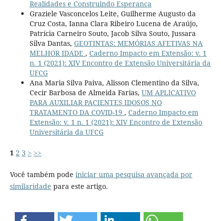
Realidades e Construindo Esperança
Graziele Vasconcelos Leite, Guilherme Augusto da
Cruz Costa, Ianna Clara Ribeiro Lucena de Araújo,
Patrícia Carneiro Souto, Jacob Silva Souto, Jussara
Silva Dantas,
GEOTINTAS: MEMÓRIAS AFETIVAS NA
MELHOR IDADE
,
Caderno Impacto em Extensão: v. 1
n. 1 (2021): XIV Encontro de Extensão Universitária da
UFCG
Ana Maria Silva Paiva, Alisson Clementino da Silva,
Cecir Barbosa de Almeida Farias,
UM APLICATIVO
PARA AUXILIAR PACIENTES IDOSOS NO
TRATAMENTO DA COVID-19
,
Caderno Impacto em
Extensão: v. 1 n. 1 (2021): XIV Encontro de Extensão
Universitária da UFCG
1
2
3
>
>>
Você também pode
iniciar uma pesquisa avançada por
similaridade
para este artigo.