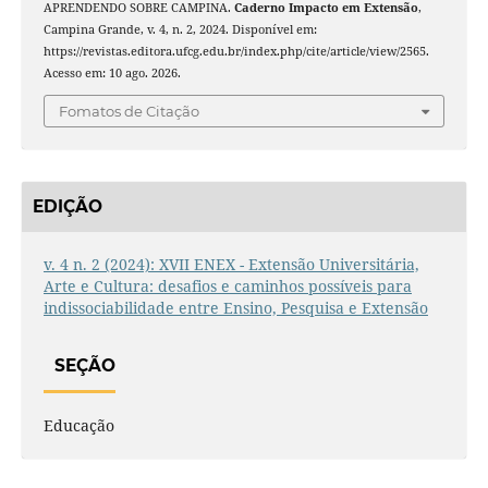
APRENDENDO SOBRE CAMPINA.
Caderno Impacto em Extensão
,
Campina Grande, v. 4, n. 2, 2024. Disponível em:
https://revistas.editora.ufcg.edu.br/index.php/cite/article/view/2565.
Acesso em: 10 ago. 2026.
Fomatos de Citação
EDIÇÃO
v. 4 n. 2 (2024): XVII ENEX - Extensão Universitária,
Arte e Cultura: desafios e caminhos possíveis para
indissociabilidade entre Ensino, Pesquisa e Extensão
SEÇÃO
Educação