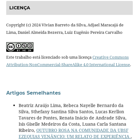
LICENÇA
Copyright (c) 2024 Vivian Barreto da Silva, Adjael Maracajá de
Lima, Daniel Almeida Bezerra, Luiz Eugênio Pereira Carvalho
Este trabalho está licenciado sob uma licença
Creative Commons
Attribution-NonCommercial-ShareAlike 4.0 International License
.
Artigos Semelhantes
Beatriz Araújo Lima, Rebeca Nayelle Bernardo da
Silva, Sthefany Santina Silva Santos, Lucas Kerllon
Tavares de Pontes, Renata Inácio de Andrade Silva,
Isis Giselle Medeiros da Costa, Luana Carla Santana
Ribeiro,
OUTUBRO ROSA NA COMUNIDADE DA UBSF
EZEQUIAS VENÂNCIO: UM RELATO DE EXPERIÊNCIA
,