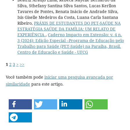
Silva, Sthefany Santina Silva Santos, Lucas Kerllon
Tavares de Pontes, Renata Inácio de Andrade Silva,
Isis Giselle Medeiros da Costa, Luana Carla Santana
Ribeiro,
PRÁXIS DE ESTUDANTES DO PET-SAÚDE NA
ESTRATÉGIA SAÚDE DA FAMÍLIA: UM RELATO DE
EXPERIÊNCIA
,
Caderno Impacto em Extensão: v. 4 n.
3 (2024): Edição Especial –Programa de Educação pelo
Trabalho para Saúde (PET-Saúde) na Paraíba, Brasil.
Centro de Educação e Saúde - UFCG
1
2
3
>
>>
Você também pode
iniciar uma pesquisa avançada por
similaridade
para este artigo.