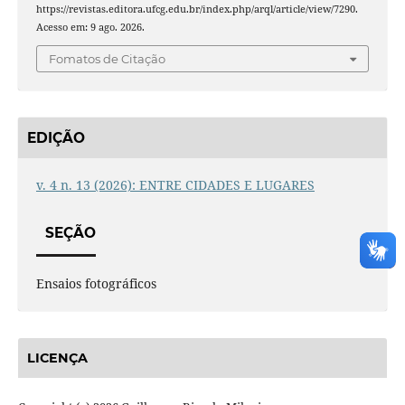
https://revistas.editora.ufcg.edu.br/index.php/arql/article/view/7290.
Acesso em: 9 ago. 2026.
Fomatos de Citação
EDIÇÃO
v. 4 n. 13 (2026): ENTRE CIDADES E LUGARES
SEÇÃO
Ensaios fotográficos
LICENÇA