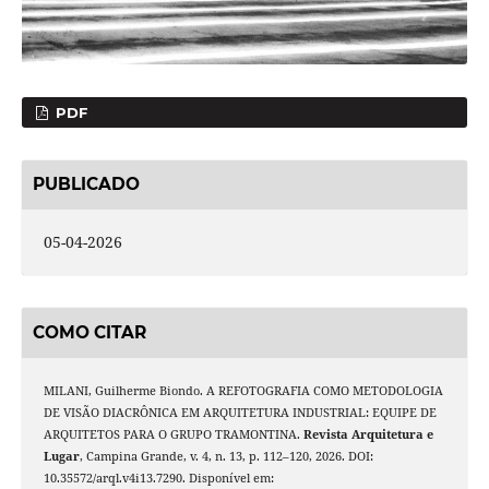
PDF
PUBLICADO
05-04-2026
COMO CITAR
MILANI, Guilherme Biondo. A REFOTOGRAFIA COMO METODOLOGIA
DE VISÃO DIACRÔNICA EM ARQUITETURA INDUSTRIAL: EQUIPE DE
ARQUITETOS PARA O GRUPO TRAMONTINA.
Revista Arquitetura e
Lugar
, Campina Grande, v. 4, n. 13, p. 112–120, 2026. DOI:
10.35572/arql.v4i13.7290. Disponível em: