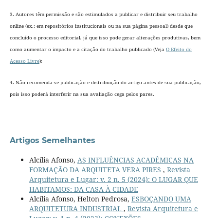
3. Autores têm permissão e são estimulados a publicar e distribuir seu trabalho
online (ex.: em repositórios institucionais ou na sua página pessoal) desde que
concluído o processo editorial
, já que isso pode gerar alterações produtivas, bem
como aumentar o impacto e a citação do trabalho publicado (Veja
O Efeito do
Acesso Livre
);
4. Não recomenda-se publicação e distribuição do artigo antes de sua publicação,
pois isso poderá interferir na sua avaliação cega pelos pares.
Artigos Semelhantes
Alcília Afonso,
AS INFLUÊNCIAS ACADÊMICAS NA
FORMAÇÃO DA ARQUITETA VERA PIRES
,
Revista
Arquitetura e Lugar: v. 2 n. 5 (2024): O LUGAR QUE
HABITAMOS: DA CASA À CIDADE
Alcília Afonso, Helton Pedrosa,
ESBOÇANDO UMA
ARQUITETURA INDUSTRIAL
,
Revista Arquitetura e