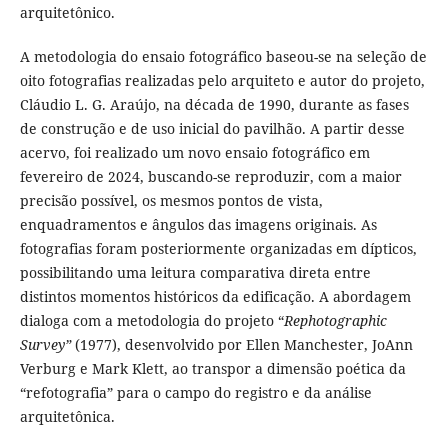
arquitetônico.
A metodologia do ensaio fotográfico baseou-se na seleção de
oito fotografias realizadas pelo arquiteto e autor do projeto,
Cláudio L. G. Araújo, na década de 1990, durante as fases
de construção e de uso inicial do pavilhão. A partir desse
acervo, foi realizado um novo ensaio fotográfico em
fevereiro de 2024, buscando-se reproduzir, com a maior
precisão possível, os mesmos pontos de vista,
enquadramentos e ângulos das imagens originais. As
fotografias foram posteriormente organizadas em dípticos,
possibilitando uma leitura comparativa direta entre
distintos momentos históricos da edificação. A abordagem
dialoga com a metodologia do projeto “
Rephotographic
Survey”
(1977), desenvolvido por Ellen Manchester, JoAnn
Verburg e Mark Klett, ao transpor a dimensão poética da
“refotografia” para o campo do registro e da análise
arquitetônica.