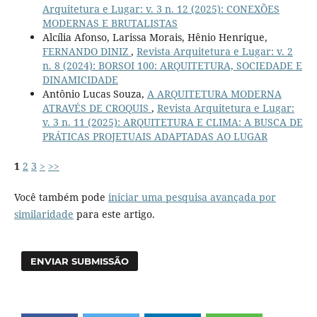
Arquitetura e Lugar: v. 3 n. 12 (2025): CONEXÕES
MODERNAS E BRUTALISTAS
Alcília Afonso, Larissa Morais, Hênio Henrique,
FERNANDO DINIZ
,
Revista Arquitetura e Lugar: v. 2
n. 8 (2024): BORSOI 100: ARQUITETURA, SOCIEDADE E
DINAMICIDADE
Antônio Lucas Souza,
A ARQUITETURA MODERNA
ATRAVÉS DE CROQUIS
,
Revista Arquitetura e Lugar:
v. 3 n. 11 (2025): ARQUITETURA E CLIMA: A BUSCA DE
PRÁTICAS PROJETUAIS ADAPTADAS AO LUGAR
1
2
3
>
>>
Você também pode
iniciar uma pesquisa avançada por
similaridade
para este artigo.
ENVIAR SUBMISSÃO