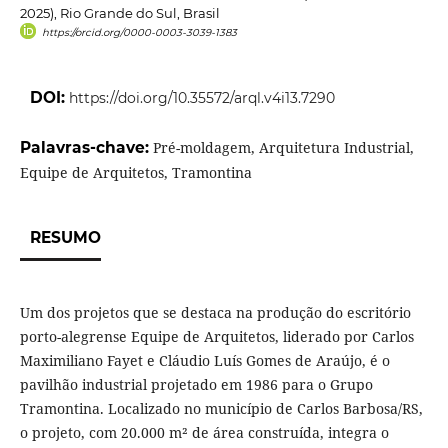
2025), Rio Grande do Sul, Brasil
https://orcid.org/0000-0003-3039-1383
DOI:
https://doi.org/10.35572/arql.v4i13.7290
Palavras-chave:
Pré-moldagem, Arquitetura Industrial,
Equipe de Arquitetos, Tramontina
RESUMO
Um dos projetos que se destaca na produção do escritório
porto-alegrense Equipe de Arquitetos, liderado por Carlos
Maximiliano Fayet e Cláudio Luís Gomes de Araújo, é o
pavilhão industrial projetado em 1986 para o Grupo
Tramontina. Localizado no município de Carlos Barbosa/RS,
o projeto, com 20.000 m² de área construída, integra o