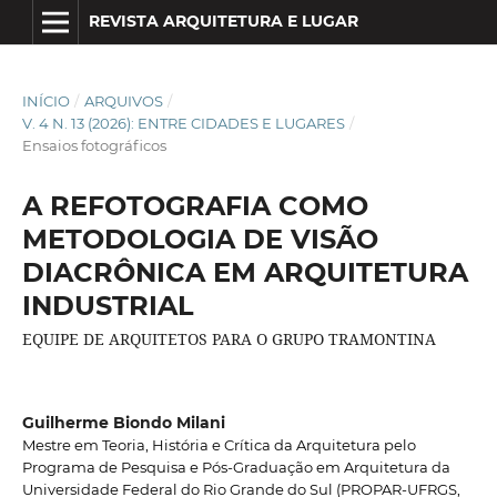
REVISTA ARQUITETURA E LUGAR
INÍCIO
/
ARQUIVOS
/
V. 4 N. 13 (2026): ENTRE CIDADES E LUGARES
/
Ensaios fotográficos
A REFOTOGRAFIA COMO
METODOLOGIA DE VISÃO
DIACRÔNICA EM ARQUITETURA
INDUSTRIAL
EQUIPE DE ARQUITETOS PARA O GRUPO TRAMONTINA
Guilherme Biondo Milani
Mestre em Teoria, História e Crítica da Arquitetura pelo
Programa de Pesquisa e Pós-Graduação em Arquitetura da
Universidade Federal do Rio Grande do Sul (PROPAR-UFRGS,