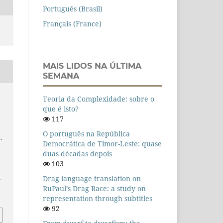
Português (Brasil)
Français (France)
MAIS LIDOS NA ÚLTIMA
SEMANA
Teoria da Complexidade: sobre o
que é isto?
117
O português na República
.
Democrática de Timor-Leste: quase
duas décadas depois
103
Drag language translation on
n
RuPaul’s Drag Race: a study on
representation through subtitles
92