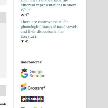
From dwarf to dwarfism: the
different representations in Snow
White
47
There are controversies! The
phonological status of nasal vowels
and their discussion in the
literature
41
Indexadores:
Raras