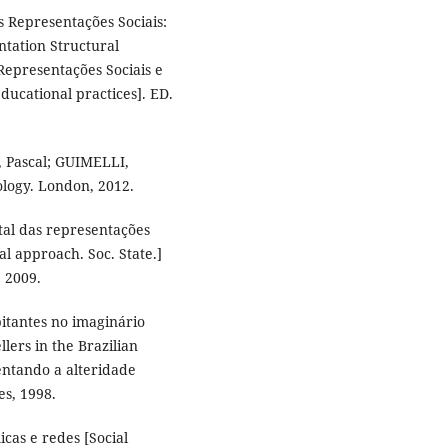
 Representações Sociais:
ntation Structural
epresentações Sociais e
ducational practices]. ED.
 Pascal; GUIMELLI,
ology. London, 2012.
al das representações
tal approach. Soc. State.]
. 2009.
itantes no imaginário
lers in the Brazilian
entando a alteridade
es, 1998.
cas e redes [Social