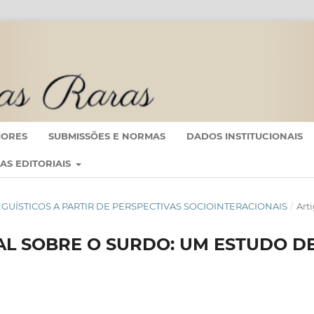
IORES
SUBMISSÕES E NORMAS
DADOS INSTITUCIONAIS
CAS EDITORIAIS
S LINGUÍSTICOS A PARTIR DE PERSPECTIVAS SOCIOINTERACIONAIS
/
Art
AL SOBRE O SURDO: UM ESTUDO D