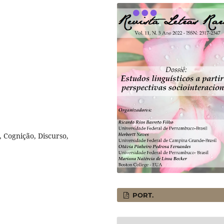
 Cognição, Discurso,
PORT.