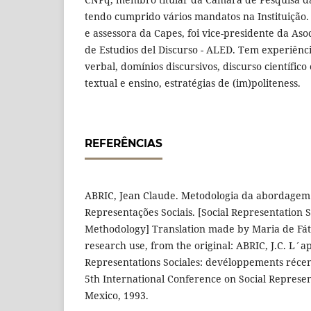
tendo cumprido vários mandatos na Instituição. 
e assessora da Capes, foi vice-presidente da As
de Estudios del Discurso - ALED. Tem experiênci
verbal, domínios discursivos, discurso científic
textual e ensino, estratégias de (im)politeness.
REFERÊNCIAS
ABRIC, Jean Claude. Metodologia da abordagem 
Representações Sociais. [Social Representation
Methodology] Translation made by Maria de Fát
research use, from the original: ABRIC, J.C. L´a
Representations Sociales: devéloppements récen
5th International Conference on Social Represe
Mexico, 1993.