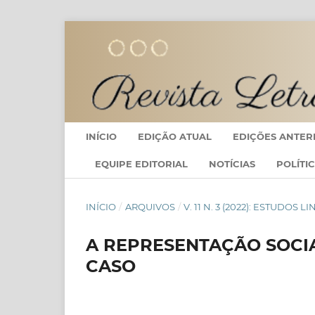
INÍCIO
EDIÇÃO ATUAL
EDIÇÕES ANTER
EQUIPE EDITORIAL
NOTÍCIAS
POLÍTI
INÍCIO
/
ARQUIVOS
/
V. 11 N. 3 (2022): ESTUDO
A REPRESENTAÇÃO SOCI
CASO