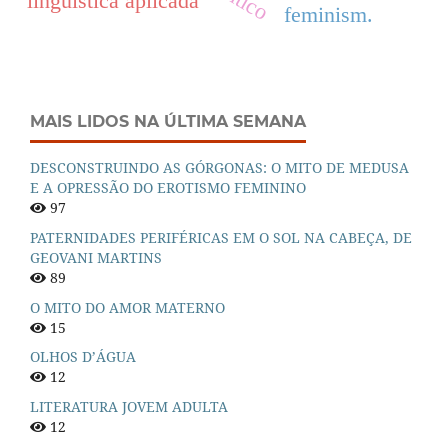
linguística aplicada
feminism.
MAIS LIDOS NA ÚLTIMA SEMANA
DESCONSTRUINDO AS GÓRGONAS: O MITO DE MEDUSA
E A OPRESSÃO DO EROTISMO FEMININO
97
PATERNIDADES PERIFÉRICAS EM O SOL NA CABEÇA, DE
GEOVANI MARTINS
89
O MITO DO AMOR MATERNO
15
OLHOS D’ÁGUA
12
LITERATURA JOVEM ADULTA
12