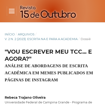
INÍCIO
/
ARQUIVOS
/
V. 2 N. 2 (2023): ESCRITA NA E PARA A ACADEMIA
/
Dossiê
"VOU ESCREVER MEU TCC... E
AGORA?"
ANÁLISE DE ABORDAGENS DE ESCRITA
ACADÊMICA EM MEMES PUBLICADOS EM
PÁGINAS DE INSTAGRAM
Rebeca Trajano Oliveira
Universidade Federal de Campina Grande - Programa de