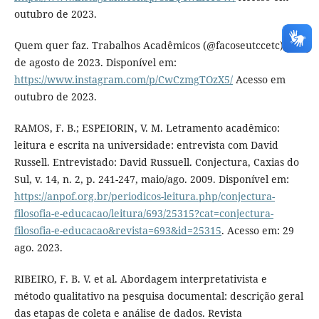
outubro de 2023.
Quem quer faz. Trabalhos Acadêmicos (@facoseutccetc). 17
de agosto de 2023. Disponível em:
https://www.instagram.com/p/CwCzmgTOzX5/
Acesso em
outubro de 2023.
RAMOS, F. B.; ESPEIORIN, V. M. Letramento acadêmico:
leitura e escrita na universidade: entrevista com David
Russell. Entrevistado: David Russuell. Conjectura, Caxias do
Sul, v. 14, n. 2, p. 241-247, maio/ago. 2009. Disponível em:
https://anpof.org.br/periodicos-leitura.php/conjectura-
filosofia-e-educacao/leitura/693/25315?cat=conjectura-
filosofia-e-educacao&revista=693&id=25315
. Acesso em: 29
ago. 2023.
RIBEIRO, F. B. V. et al. Abordagem interpretativista e
método qualitativo na pesquisa documental: descrição geral
das etapas de coleta e análise de dados. Revista