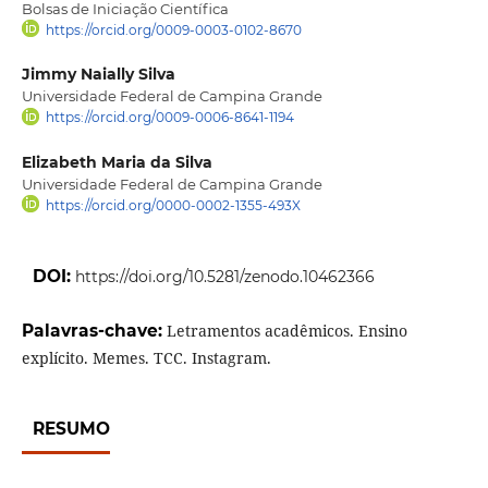
Bolsas de Iniciação Científica
https://orcid.org/0009-0003-0102-8670
Jimmy Naially Silva
Universidade Federal de Campina Grande
https://orcid.org/0009-0006-8641-1194
Elizabeth Maria da Silva
Universidade Federal de Campina Grande
https://orcid.org/0000-0002-1355-493X
DOI:
https://doi.org/10.5281/zenodo.10462366
Palavras-chave:
Letramentos acadêmicos. Ensino
explícito. Memes. TCC. Instagram.
RESUMO