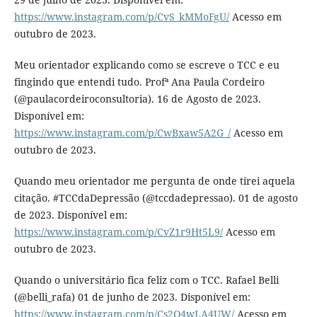
https://www.instagram.com/p/CvS_kMMoFgU/
Acesso em
outubro de 2023.
Meu orientador explicando como se escreve o TCC e eu
fingindo que entendi tudo. Profª Ana Paula Cordeiro
(@paulacordeiroconsultoria). 16 de Agosto de 2023.
Disponível em:
https://www.instagram.com/p/CwBxaw5A2G_/
Acesso em
outubro de 2023.
Quando meu orientador me pergunta de onde tirei aquela
citação. #TCCdaDepressão (@tccdadepressao). 01 de agosto
de 2023. Disponível em:
https://www.instagram.com/p/CvZ1r9Ht5L9/
Acesso em
outubro de 2023.
Quando o universitário fica feliz com o TCC. Rafael Belli
(@belli_rafa) 01 de junho de 2023. Disponível em:
https://www.instagram.com/p/Cs2Q4wLA4UW/
Acesso em