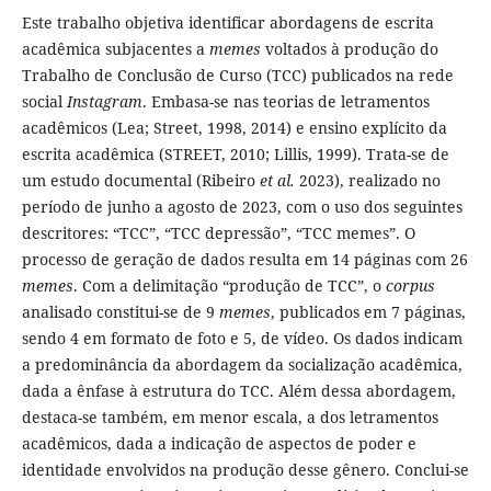
Este trabalho objetiva identificar abordagens de escrita
acadêmica subjacentes a
memes
voltados à produção do
Trabalho de Conclusão de Curso (TCC) publicados na rede
social
Instagram
. Embasa-se nas teorias de letramentos
acadêmicos (Lea; Street, 1998, 2014) e ensino explícito da
escrita acadêmica (STREET, 2010; Lillis, 1999). Trata-se de
um estudo documental (Ribeiro
et al.
2023), realizado no
período de junho a agosto de 2023, com o uso dos seguintes
descritores: “TCC”, “TCC depressão”, “TCC memes”. O
processo de geração de dados resulta em 14 páginas com 26
memes
. Com a delimitação “produção de TCC”, o
corpus
analisado constitui-se de 9
memes
, publicados em 7 páginas,
sendo 4 em formato de foto e 5, de vídeo. Os dados indicam
a predominância da abordagem da socialização acadêmica,
dada a ênfase à estrutura do TCC. Além dessa abordagem,
destaca-se também, em menor escala, a dos letramentos
acadêmicos, dada a indicação de aspectos de poder e
identidade envolvidos na produção desse gênero. Conclui-se