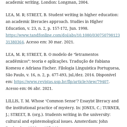
academic writing. London: Longman, 2004.
LEA, M. R; STREET, B. Student writing in higher education:
an academic literacies approach. Studies in Higher
Education, v. 23, n. 2, p. 157-172, Jun. 1998.
https://www.tandfonline.com/doi/abs/10.1080/030750798123
31380364
. Acesso em: 30 mar. 2021.
LEA, M. R; STREET, B. O modelo de “letramentos
acadêmicos”: teoria e aplicações. Tradução de Fabiana
Komesu e Adriana Fischer. Filologia Linguística Portuguesa,
São Paulo, v. 16, n. 2, p. 477-493, jul./dez. 2014. Disponível
em:
https://www.revistas.usp.br/flp/article/view/79407
.
Acesso em: 06 abr. 2021.
LILLIS, T. M. Whose ‘Common Sense’? Essayist literacy and
the institutional practice of mystery. In: JONES, C.; TURNER,
J.; STREET, B. (org.). Students writing in the university:
cultural and epistemological issues. Amsterdam: John