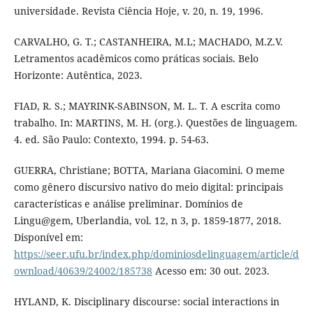
universidade. Revista Ciência Hoje, v. 20, n. 19, 1996.
CARVALHO, G. T.; CASTANHEIRA, M.L; MACHADO, M.Z.V.
Letramentos acadêmicos como práticas sociais. Belo
Horizonte: Autêntica, 2023.
FIAD, R. S.; MAYRINK-SABINSON, M. L. T. A escrita como
trabalho. In: MARTINS, M. H. (org.). Questões de linguagem.
4. ed. São Paulo: Contexto, 1994. p. 54-63.
GUERRA, Christiane; BOTTA, Mariana Giacomini. O meme
como gênero discursivo nativo do meio digital: principais
características e análise preliminar. Domínios de
Lingu@gem, Uberlandia, vol. 12, n 3, p. 1859-1877, 2018.
Disponível em:
https://seer.ufu.br/index.php/dominiosdelinguagem/article/d
ownload/40639/24002/185738
Acesso em: 30 out. 2023.
HYLAND, K. Disciplinary discourse: social interactions in