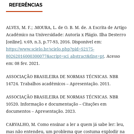
REFERÊNCIAS
ALVES, M. F.; .MOURA, L. de O. B. M. de. A Escrita de Artigo
Acadêmico na Universidade: Autoria x Plágio. Ilha Desterro
[online]. v.69, n.3, p.77-93, 2016. Disponível em:
https://www.scielo.br/scielo.php?pid=S2175-
80262016000300077&script=sci_abstract&tlng=pt
. Acesso
em: 08 fev. 2021.
ASSOCIAÇÃO BRASILEIRA DE NORMAS TÉCNICAS. NBR
14724. Trabalhos acadêmicos – Apresentação. 2011.
ASSOCIAÇÃO BRASILEIRA DE NORMAS TÉCNICAS. NBR
10520. Informação e documentação – Citações em
documentos – Apresentação. 2023.
CARVALHO, M. Como ensinar a ler a quem já sabe ler: leu,
mas não entendeu, um problema que costuma explodir na