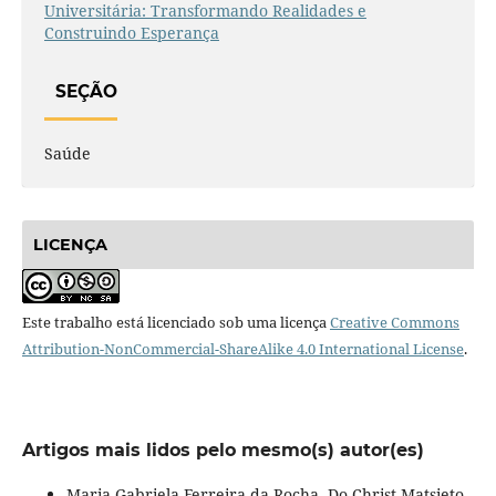
Universitária: Transformando Realidades e
Construindo Esperança
SEÇÃO
Saúde
LICENÇA
Este trabalho está licenciado sob uma licença
Creative Commons
Attribution-NonCommercial-ShareAlike 4.0 International License
.
Artigos mais lidos pelo mesmo(s) autor(es)
Maria Gabriela Ferreira da Rocha, Do-Christ Matsieto,