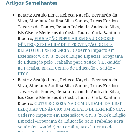
Artigos Semelhantes
Beatriz Araújo Lima, Rebeca Nayelle Bernardo da
Silva, Sthefany Santina Silva Santos, Lucas Kerllon
Tavares de Pontes, Renata Inácio de Andrade Silva,
Isis Giselle Medeiros da Costa, Luana Carla Santana
Ribeiro,
EDUCAÇÃO POPULAR EM SAÚDE SOBRE
GÊNERO, SEXUALIDADE E PREVENÇÃO DE ISTs:
RELATO DE EXPERIÊNCIA
,
Caderno Impacto em
Extensão: v. 4 n. 3 (2024): Edição Especial –Programa
de Educação pelo Trabalho para Saúde (PET-Saúde)
na Paraíba, Brasil. Centro de Educação e Saúde -
UFCG
Beatriz Araújo Lima, Rebeca Nayelle Bernardo da
Silva, Sthefany Santina Silva Santos, Lucas Kerllon
Tavares de Pontes, Renata Inácio de Andrade Silva,
Isis Giselle Medeiros da Costa, Luana Carla Santana
Ribeiro,
OUTUBRO ROSA NA COMUNIDADE DA UBSF
EZEQUIAS VENÂNCIO: UM RELATO DE EXPERIÊNCIA
,
Caderno Impacto em Extensão: v. 4 n. 3 (2024): Edição
Especial –Programa de Educação pelo Trabalho para
Saúde (PET-Saúde) na Paraíba, Brasil. Centro de