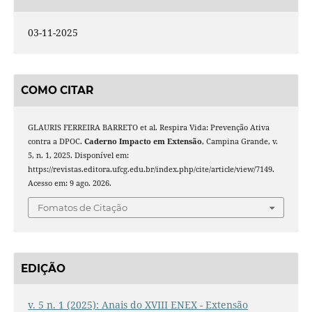
03-11-2025
COMO CITAR
GLAURIS FERREIRA BARRETO et al. Respira Vida: Prevenção Ativa
contra a DPOC.
Caderno Impacto em Extensão
, Campina Grande, v.
5, n. 1, 2025. Disponível em:
https://revistas.editora.ufcg.edu.br/index.php/cite/article/view/7149.
Acesso em: 9 ago. 2026.
Fomatos de Citação
EDIÇÃO
v. 5 n. 1 (2025): Anais do XVIII ENEX - Extensão