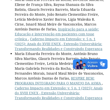
Eliene de França Silva, Rayssa Shanaza da Silva
Batista, Glauris Ferreira Barreto, Maria Eduarda
Ferreira do Monte, João Renato Clementino Freire,
Letícia Medeiros Xavier Barros, Lígia Waleska R.
Cirne, Isnard Maul Meire de Vasconcelos, Marcos
Antônio Dantas de Farias,
Inspiração para a saúde:
Educação e intervenção em pacientes com tosse
crônica
,
Caderno Impacto em Extensão: v. 5 n. 1
(2025): Anais do XVIII ENEX - Extensão Universitária:
Transformando Realidades e Construindo Esperança
Maria Eduarda Ferreira do Monte, Antônio Bruno
Silva Martins, Glauris Ferreira Barreto, João Renato
Clementino Freire, Letícia Medeiros Xavier de Barros,
Maria Gabriela Ferreira da Rocha, Tuanny Victória
Fernandes Morais, Isnard Maul Meire de Vasconcelos,
Marcos Antônio Dantas de Farias,
RESPIRE BEM:
PROGRAMA INTEGRADO PARA O MANEJO DA ASMA
,
Caderno Impacto em Extensão: v. 5 n. 1 (2025): Anais
do XVIII ENEX - Extensão Universitária:
Transformando Realidades e Construindo Esperança