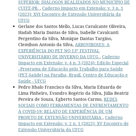
SUPERIOR: DIÁLOGOS REALIZADOS NO MUNICÍPIO DE
CUITÉ-PB.
,
Caderno Impacto em Extensão: v. 3 n. 1
(2023): XVI Encontro de Extensão Universitária da
UFCG
Gerlane dos Santos Mello, Lucas Cavalcante Oliveira,
Hadah Maria Dantas de Silva, Isabelle Cavalcanti
Pergentino da Silva, Monique Dantas Targino,
Clemilson Antonio da Silva,
ARBOVIROSES: A
EXPERIÊNCIA DO PET NO 13º FESTIVAL
UNIVERSITÁRIO DE INVERNO DA UFCG
,
Caderno
Impacto em Extensão: v. 4 n. 3 (2024): Edição Especial
–Programa de Educação pelo Trabalho para Saúde
(PET-Saúde) na Paraíba, Brasil. Centro de Educação e
Saúde - UFCG
Pedro Ithalo Francisco da Silva, Maria Eduarda de
Lima Pinheiro, Evandro Rogério da Silva, Júlia Beatriz
Pereira de Souza, Egberto Santos Carmo,
REDES
SOCIAIS COMO FERRAMENTAS DE ENFRENTAMENTO
À COVID-19: RELATO DE EXPERIÊNCIA DE UM
PROJETO DE EXTENSÃO UNIVERSITÁRIA
,
Caderno
Impacto em Extensão: v. 2 n. 1 (2022): XV Encontro de
Extensão Universitária da UFCG