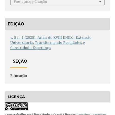
Fomatos de Citação
EDIÇÃO
v. 5 n. 1 (2025): Anais do XVIII ENEX - Extensão
Universitária: Transformando Realidades e
Construindo Esperança
SEÇÃO
Educação
LICENÇA
Este trabalho está licenciado sob uma licença
Creative Commons