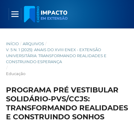
INÍCIO
/
ARQUIVOS
/
V. 5 N. 1 (2025): ANAIS DO XVIII ENEX - EXTENSÃO
UNIVERSITÁRIA: TRANSFORMANDO REALIDADES E
CONSTRUINDO ESPERANÇA
/
Educação
PROGRAMA PRÉ VESTIBULAR
SOLIDÁRIO-PVS/CCJS:
TRANSFORMANDO REALIDADES
E CONSTRUINDO SONHOS