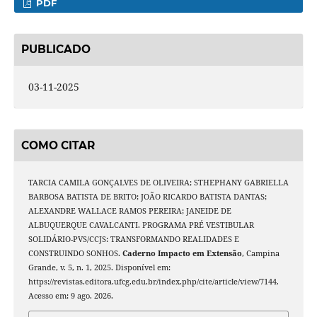
PDF
PUBLICADO
03-11-2025
COMO CITAR
TARCIA CAMILA GONÇALVES DE OLIVEIRA; STHEPHANY GABRIELLA
BARBOSA BATISTA DE BRITO; JOÃO RICARDO BATISTA DANTAS;
ALEXANDRE WALLACE RAMOS PEREIRA; JANEIDE DE
ALBUQUERQUE CAVALCANTI. PROGRAMA PRÉ VESTIBULAR
SOLIDÁRIO-PVS/CCJS: TRANSFORMANDO REALIDADES E
CONSTRUINDO SONHOS.
Caderno Impacto em Extensão
, Campina
Grande, v. 5, n. 1, 2025. Disponível em:
https://revistas.editora.ufcg.edu.br/index.php/cite/article/view/7144.
Acesso em: 9 ago. 2026.