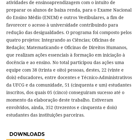
atividades de ensinoaprendizagem com o intuito de
preparar os alunos de baixa renda, para o Exame Nacional
do Ensino Médio (ENEM) e outros Vestibulares, a fim de
favorecer o acesso à universidade contribuindo para
redução das desigualdades. O programa foi composto pelos
quatro projetos: Integrando as Ciências; Oficinas de
Redação; Matematicando e Oficinas de Direitos Humanos,
que realizam ações essenciais à formação em iniciação à
docência e ao ensino. No total participou das ações uma
equipe com 38 (trinta e oito) pessoas, destes, 22 (vinte e
dois) educadores, entre docentes e Técnico-Administrativos
da UFCG e da comunidade, 51 (cinquenta e um) estudantes
inscritos, dos quais 05 (cinco) conseguiram sucesso até o
momento da elaboração deste trabalho. Estiveram
envolvidos, ainda, 352 (trezentos e cinquenta e dois)
estudantes das instituições parceiras.
DOWNLOADS