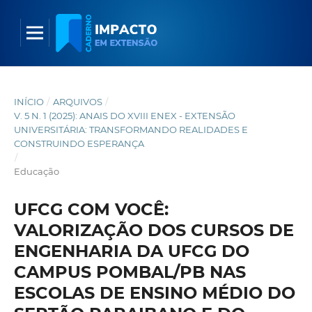
INÍCIO
/
ARQUIVOS
/
V. 5 N. 1 (2025): ANAIS DO XVIII ENEX - EXTENSÃO
UNIVERSITÁRIA: TRANSFORMANDO REALIDADES E
CONSTRUINDO ESPERANÇA
/
Educação
UFCG COM VOCÊ:
VALORIZAÇÃO DOS CURSOS DE
ENGENHARIA DA UFCG DO
CAMPUS POMBAL/PB NAS
ESCOLAS DE ENSINO MÉDIO DO