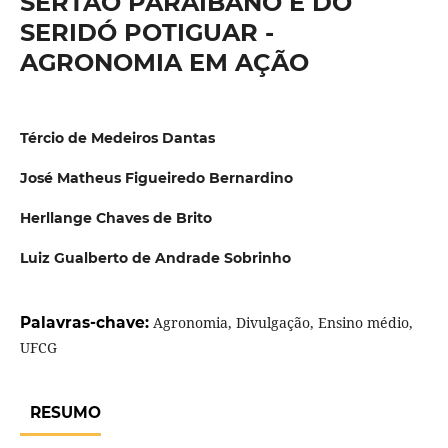
SERTÃO PARAIBANO E DO
SERIDÓ POTIGUAR -
AGRONOMIA EM AÇÃO
Tércio de Medeiros Dantas
José Matheus Figueiredo Bernardino
Herllange Chaves de Brito
Luiz Gualberto de Andrade Sobrinho
Palavras-chave:
Agronomia, Divulgação, Ensino médio,
UFCG
RESUMO