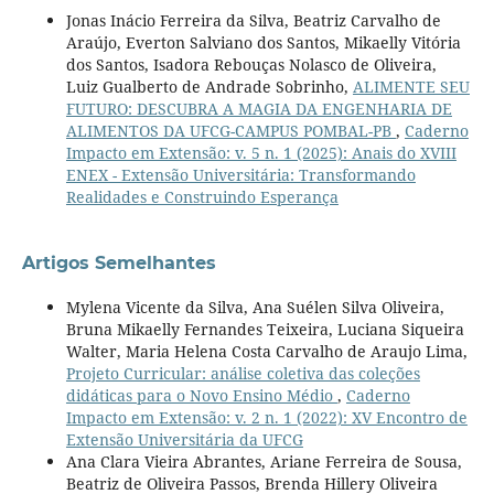
Jonas Inácio Ferreira da Silva, Beatriz Carvalho de
Araújo, Everton Salviano dos Santos, Mikaelly Vitória
dos Santos, Isadora Rebouças Nolasco de Oliveira,
Luiz Gualberto de Andrade Sobrinho,
ALIMENTE SEU
FUTURO: DESCUBRA A MAGIA DA ENGENHARIA DE
ALIMENTOS DA UFCG-CAMPUS POMBAL-PB
,
Caderno
Impacto em Extensão: v. 5 n. 1 (2025): Anais do XVIII
ENEX - Extensão Universitária: Transformando
Realidades e Construindo Esperança
Artigos Semelhantes
Mylena Vicente da Silva, Ana Suélen Silva Oliveira,
Bruna Mikaelly Fernandes Teixeira, Luciana Siqueira
Walter, Maria Helena Costa Carvalho de Araujo Lima,
Projeto Curricular: análise coletiva das coleções
didáticas para o Novo Ensino Médio
,
Caderno
Impacto em Extensão: v. 2 n. 1 (2022): XV Encontro de
Extensão Universitária da UFCG
Ana Clara Vieira Abrantes, Ariane Ferreira de Sousa,
Beatriz de Oliveira Passos, Brenda Hillery Oliveira