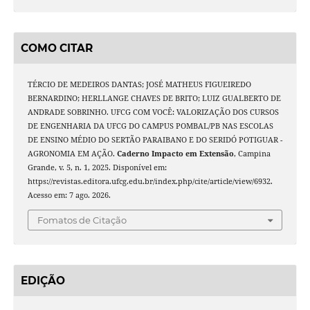
COMO CITAR
TÉRCIO DE MEDEIROS DANTAS; JOSÉ MATHEUS FIGUEIREDO
BERNARDINO; HERLLANGE CHAVES DE BRITO; LUIZ GUALBERTO DE
ANDRADE SOBRINHO. UFCG COM VOCÊ: VALORIZAÇÃO DOS CURSOS
DE ENGENHARIA DA UFCG DO CAMPUS POMBAL/PB NAS ESCOLAS
DE ENSINO MÉDIO DO SERTÃO PARAIBANO E DO SERIDÓ POTIGUAR -
AGRONOMIA EM AÇÃO.
Caderno Impacto em Extensão
, Campina
Grande, v. 5, n. 1, 2025. Disponível em:
https://revistas.editora.ufcg.edu.br/index.php/cite/article/view/6932.
Acesso em: 7 ago. 2026.
Fomatos de Citação
EDIÇÃO