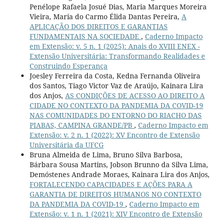
Penélope Rafaela Josué Dias, Maria Marques Moreira
Vieira, Maria do Carmo Élida Dantas Pereira,
A
APLICAÇÃO DOS DIREITOS E GARANTIAS
FUNDAMENTAIS NA SOCIEDADE
,
Caderno Impacto
em Extensão: v. 5 n. 1 (2025): Anais do XVIII ENEX -
Extensão Universitária: Transformando Realidades e
Construindo Esperança
Joesley Ferreira da Costa, Kedna Fernanda Oliveira
dos Santos, Tiago Victor Vaz de Araújo, Kainara Lira
dos Anjos,
AS CONDIÇÕES DE ACESSO AO DIREITO A
CIDADE NO CONTEXTO DA PANDEMIA DA COVID-19
NAS COMUNIDADES DO ENTORNO DO RIACHO DAS
PIABAS, CAMPINA GRANDE/PB
,
Caderno Impacto em
Extensão: v. 2 n. 1 (2022): XV Encontro de Extensão
Universitária da UFCG
Bruna Almeida de Lima, Bruno Silva Barbosa,
Bárbara Sousa Martins, Jobson Brunno da Silva Lima,
Demóstenes Andrade Moraes, Kainara Lira dos Anjos,
FORTALECENDO CAPACIDADES E AÇÕES PARA A
GARANTIA DE DIREITOS HUMANOS NO CONTEXTO
DA PANDEMIA DA COVID-19
,
Caderno Impacto em
Extensão: v. 1 n. 1 (2021): XIV Encontro de Extensão