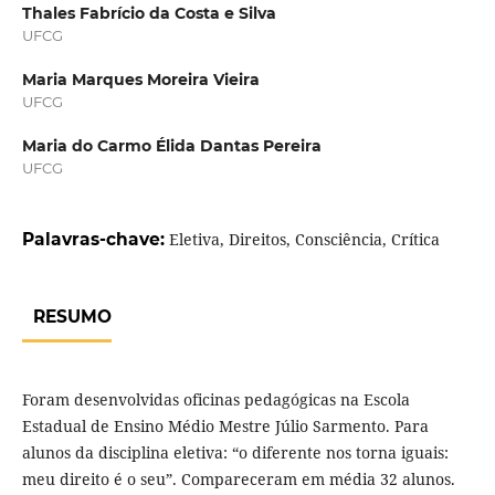
Thales Fabrício da Costa e Silva
UFCG
Maria Marques Moreira Vieira
UFCG
Maria do Carmo Élida Dantas Pereira
UFCG
Palavras-chave:
Eletiva, Direitos, Consciência, Crítica
RESUMO
Foram desenvolvidas oficinas pedagógicas na Escola
Estadual de Ensino Médio Mestre Júlio Sarmento. Para
alunos da disciplina eletiva: “o diferente nos torna iguais:
meu direito é o seu”. Compareceram em média 32 alunos.