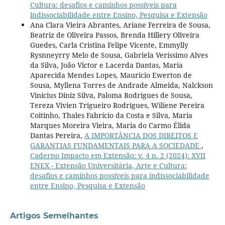
Cultura: desafios e caminhos possíveis para
indissociabilidade entre Ensino, Pesquisa e Extensão
Ana Clara Vieira Abrantes, Ariane Ferreira de Sousa,
Beatriz de Oliveira Passos, Brenda Hillery Oliveira
Guedes, Carla Cristina Felipe Vicente, Emmylly
Rysnneyrry Melo de Sousa, Gabriela Veríssimo Alves
da Silva, João Victor e Lacerda Dantas, Maria
Aparecida Mendes Lopes, Mauricio Ewerton de
Sousa, Myllena Torres de Andrade Almeida, Nalckson
Vinicius Diniz Silva, Paloma Rodrigues de Sousa,
Tereza Vivien Trigueiro Rodrigues, Wiliene Pereira
Coitinho, Thales Fabrício da Costa e Silva, Maria
Marques Moreira Vieira, Maria do Carmo Élida
Dantas Pereira,
A IMPORTÂNCIA DOS DIREITOS E
GARANTIAS FUNDAMENTAIS PARA A SOCIEDADE
,
Caderno Impacto em Extensão: v. 4 n. 2 (2024): XVII
ENEX - Extensão Universitária, Arte e Cultura:
desafios e caminhos possíveis para indissociabilidade
entre Ensino, Pesquisa e Extensão
Artigos Semelhantes