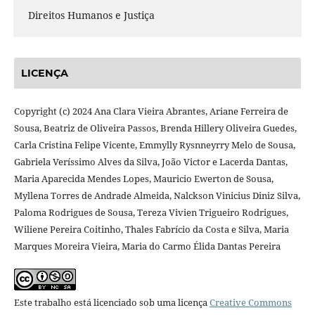
Direitos Humanos e Justiça
LICENÇA
Copyright (c) 2024 Ana Clara Vieira Abrantes, Ariane Ferreira de
Sousa, Beatriz de Oliveira Passos, Brenda Hillery Oliveira Guedes,
Carla Cristina Felipe Vicente, Emmylly Rysnneyrry Melo de Sousa,
Gabriela Veríssimo Alves da Silva, João Victor e Lacerda Dantas,
Maria Aparecida Mendes Lopes, Mauricio Ewerton de Sousa,
Myllena Torres de Andrade Almeida, Nalckson Vinicius Diniz Silva,
Paloma Rodrigues de Sousa, Tereza Vivien Trigueiro Rodrigues,
Wiliene Pereira Coitinho, Thales Fabrício da Costa e Silva, Maria
Marques Moreira Vieira, Maria do Carmo Élida Dantas Pereira
Este trabalho está licenciado sob uma licença
Creative Commons