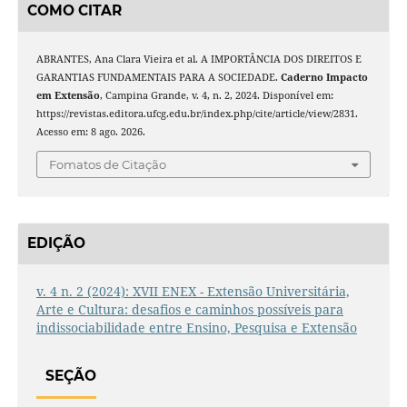
COMO CITAR
ABRANTES, Ana Clara Vieira et al. A IMPORTÂNCIA DOS DIREITOS E
GARANTIAS FUNDAMENTAIS PARA A SOCIEDADE.
Caderno Impacto
em Extensão
, Campina Grande, v. 4, n. 2, 2024. Disponível em:
https://revistas.editora.ufcg.edu.br/index.php/cite/article/view/2831.
Acesso em: 8 ago. 2026.
Fomatos de Citação
EDIÇÃO
v. 4 n. 2 (2024): XVII ENEX - Extensão Universitária,
Arte e Cultura: desafios e caminhos possíveis para
indissociabilidade entre Ensino, Pesquisa e Extensão
SEÇÃO