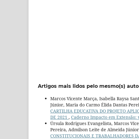
Artigos mais lidos pelo mesmo(s) auto
Marcos Vicente Marça, Isabella Raysa Santi
Júnior, Maria do Carmo Élida Dantas Pere
CARTILHA EDUCATIVA DO PROJETO APLI
DE 2021
,
Caderno Impacto em Extensão: v.
Úrsula Rodrigues Evangelista, Marcos Vic
Pereira, Admilson Leite de Almeida Júnio
CONSTITUCIONAIS E TRABALHADORES D