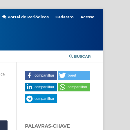
Portal de Periódicos
Cadastro
Acesso
BUSCAR
iça
compartilhar
tweet
compartilhar
compartilhar
compartilhar
PALAVRAS-CHAVE