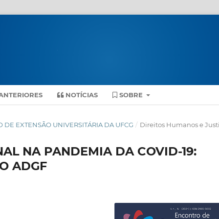
ANTERIORES
NOTÍCIAS
SOBRE
ONTRO DE EXTENSÃO UNIVERSITÁRIA DA UFCG
/
Direitos Humanos e Just
NAL NA PANDEMIA DA COVID-19:
TO ADGF