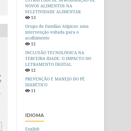
NOVOS ALIMENTOS NA
SELETIVIDADE ALIMENTAR
13
Grupo de Famílias Atípicas: uma
intervenção voltada para o
acolhimento
12
INCLUSÃO TECNOLÓGICA NA
TERCEIRA IDADE: O IMPACTO DO
LETRAMENTO DIGITAL
12
A
PREVENÇÃO E MANEJO DO PÉ
O
DIABÉTICO
11
,
n
IDIOMA
English