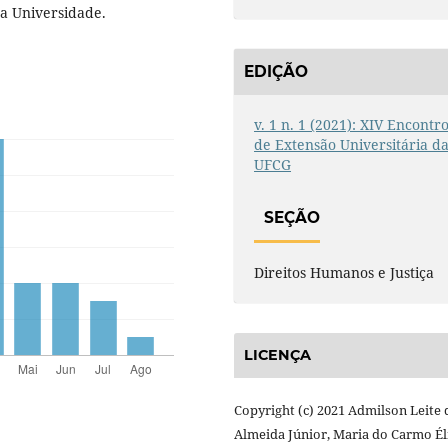
a Universidade.
EDIÇÃO
v. 1 n. 1 (2021): XIV Encontr
de Extensão Universitária d
UFCG
SEÇÃO
Direitos Humanos e Justiça
LICENÇA
Copyright (c) 2021 Admilson Leite 
Almeida Júnior, Maria do Carmo Él