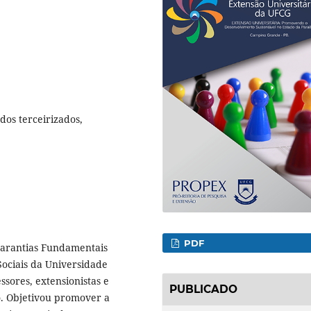
dos terceirizados,
PDF
 Garantias Fundamentais
Sociais da Universidade
sores, extensionistas e
PUBLICADO
ão. Objetivou promover a