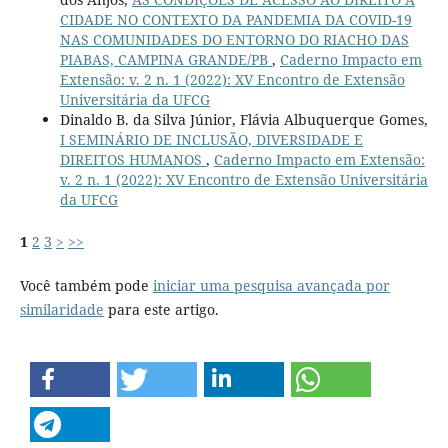
CIDADE NO CONTEXTO DA PANDEMIA DA COVID-19
NAS COMUNIDADES DO ENTORNO DO RIACHO DAS
PIABAS, CAMPINA GRANDE/PB
,
Caderno Impacto em
Extensão: v. 2 n. 1 (2022): XV Encontro de Extensão
Universitária da UFCG
Dinaldo B. da Silva Júnior, Flávia Albuquerque Gomes,
I SEMINÁRIO DE INCLUSÃO, DIVERSIDADE E
DIREITOS HUMANOS
,
Caderno Impacto em Extensão:
v. 2 n. 1 (2022): XV Encontro de Extensão Universitária
da UFCG
1
2
3
>
>>
Você também pode
iniciar uma pesquisa avançada por
similaridade
para este artigo.