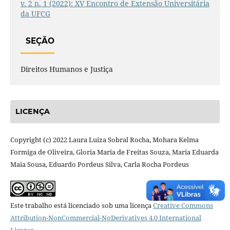
v. 2 n. 1 (2022): XV Encontro de Extensão Universitária
da UFCG
SEÇÃO
Direitos Humanos e Justiça
LICENÇA
Copyright (c) 2022 Laura Luiza Sobral Rocha, Mohara Kelma
Formiga de Oliveira, Gloria Maria de Freitas Souza, Maria Eduarda
Maia Sousa, Eduardo Pordeus Silva, Carla Rocha Pordeus
Este trabalho está licenciado sob uma licença
Creative Commons
Attribution-NonCommercial-NoDerivatives 4.0 International
License
.