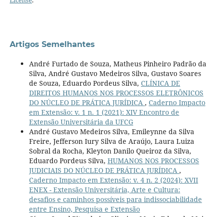
Artigos Semelhantes
André Furtado de Souza, Matheus Pinheiro Padrão da
Silva, André Gustavo Medeiros Silva, Gustavo Soares
de Souza, Eduardo Pordeus Silva,
CLÍNICA DE
DIREITOS HUMANOS NOS PROCESSOS ELETRÔNICOS
DO NÚCLEO DE PRÁTICA JURÍDICA
,
Caderno Impacto
em Extensão: v. 1 n. 1 (2021): XIV Encontro de
Extensão Universitária da UFCG
André Gustavo Medeiros Silva, Emileynne da Silva
Freire, Jefferson Iury Silva de Araújo, Laura Luiza
Sobral da Rocha, Kleyton Danilo Queiroz da Silva,
Eduardo Pordeus Silva,
HUMANOS NOS PROCESSOS
JUDICIAIS DO NÚCLEO DE PRÁTICA JURÍDICA
,
Caderno Impacto em Extensão: v. 4 n. 2 (2024): XVII
ENEX - Extensão Universitária, Arte e Cultura:
desafios e caminhos possíveis para indissociabilidade
entre Ensino, Pesquisa e Extensão