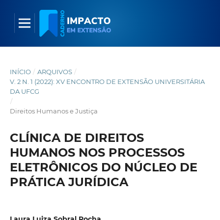
INÍCIO
/
ARQUIVOS
/
V. 2 N. 1 (2022): XV ENCONTRO DE EXTENSÃO UNIVERSITÁRIA
DA UFCG
/
Direitos Humanos e Justiça
CLÍNICA DE DIREITOS
HUMANOS NOS PROCESSOS
ELETRÔNICOS DO NÚCLEO DE
PRÁTICA JURÍDICA
Laura Luiza Sobral Rocha