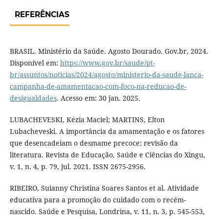
REFERÊNCIAS
BRASIL. Ministério da Saúde. Agosto Dourado. Gov.br, 2024.
Disponível em:
https://www.gov.br/saude/pt-
br/assuntos/noticias/2024/agosto/ministerio-da-saude-lanca-
campanha-de-amamentacao-com-foco-na-reducao-de-
desigualdades
. Acesso em: 30 jan. 2025.
LUBACHEVESKI, Kézia Maciel; MARTINS, Elton
Lubacheveski. A importância da amamentação e os fatores
que desencadeiam o desmame precoce: revisão da
literatura. Revista de Educação, Saúde e Ciências do Xingu,
v. 1, n. 4, p. 79, jul. 2021. ISSN 2675-2956.
RIBEIRO, Suianny Christina Soares Santos et al. Atividade
educativa para a promoção do cuidado com o recém-
nascido. Saúde e Pesquisa, Londrina, v. 11, n. 3, p. 545-553,