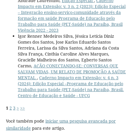
Andrade Laurentino,
Edição Especial
,
Caderno
Impacto em Extensão: v. 3 n. 2 (2023): Edição Especial
– Integração ensino-serviço-comunidade através da
formação em saúde Programa de Educação pelo
Trabalho para Saúde (PET-Saúde) na Paraíba, Brasil
Vigência 2022 - 2023
Igor Renner Medeiros Silva, Jéssica Letícia Diniz
Gomes dos Santos, Jose Karlos Eduardo Santos
Ferreira, Larissa da Silva Santos, Adriana da Costa
Silva França, Cínthia Caroline Alves Marques,
Gracielle Malheiros dos Santos, Egberto Santos
Carmo,
AÇÃO CONECTANDO-SE: CONVERSAS QUE
SALVAM VIDAS, UM RELATO DE PROMOÇÃO A SAÚDE
MENTAL
,
Caderno Impacto em Extensão: v. 4 n. 3
(2024): Edição Especial –Programa de Educação pelo
Trabalho para Saúde (PET-Saúde) na Paraíba, Brasil.
Centro de Educação e Saúde - UFCG
1
2
3
>
>>
Você também pode
iniciar uma pesquisa avançada por
similaridade
para este artigo.