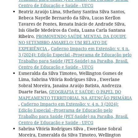
Centro de Educação e Saúde - UFCG
Beatriz Araújo Lima, Sthefany Santina Silva Santos,
Rebeca Nayelle Bernardo da Silva, Lucas Kerllon
Tavares de Pontes, Renata Inácio de Andrade Silva,
Isis Giselle Medeiros da Costa, Luana Carla Santana
Ribeiro,
PROMOVENDO SAÚDE MENTAL DA EQUIPE
NO SETEMBRO AMARELO: UM RELATO DE
EXPERIÊNCIA
,
Caderno Impacto em Extensão: v. 4 n.
3 (2024): Edição Especial –Programa de Educação pelo
Trabalho para Saúde (PET-Saúde) na Paraíba, Brasil.
Centro de Educação e Saúde - UFCG
Esmeralda da Silva Timoteo, Wellington Gomes de
Lima, Sabrina Vitória Rodrigues Silva , Ewerlane
Sobral Moreira, Janaína Araújo Batista, Andrezza
Duarte Farias,
GEOGRAFIA E SAÚDE: O PAPEL DO
MAPEAMENTO TERRITORIAL NA ATENÇÃO PRIMÁRIA
,
Caderno Impacto em Extensão: v. 4 n. 3 (2024):
Edição Especial –Programa de Educação pelo
Trabalho para Saúde (PET-Saúde) na Paraíba, Brasil.
Centro de Educação e Saúde - UFCG
Sabrina Vitória Rodrigues Silva , Ewerlane Sobral
Moreira, Esmeralda da Silva Timoteo, Wellington