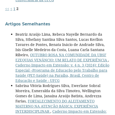
<<
<
1
2
Artigos Semelhantes
Beatriz Araújo Lima, Rebeca Nayelle Bernardo da
Silva, Sthefany Santina Silva Santos, Lucas Kerllon
Tavares de Pontes, Renata Inácio de Andrade Silva,
Isis Giselle Medeiros da Costa, Luana Carla Santana
Ribeiro,
OUTUBRO ROSA NA COMUNIDADE DA UBSF
EZEQUIAS VENÂNCIO: UM RELATO DE EXPERIÊNCIA
,
Caderno Impacto em Extensão: v. 4 n. 3 (2024): Edição
Especial –Programa de Educação pelo Trabalho para
Saúde (PET-Saúde) na Paraíba, Brasil. Centro de
Educação e Saúde - UFCG
Sabrina Vitória Rodrigues Silva, Ewerlane Sobral
Moreira, Esmeralda da Silva Timoteo, Wellington
Gomes de Lima, Janaína Araújo Batista, Andrezza
Farias,
FORTALECIMENTO DO ALEITAMENTO
MATERNO NA ATENÇÃO BÁSICA: EXPERIÊNCIA
INTERDISCIPLINAR
,
Caderno Impacto em Extensão: