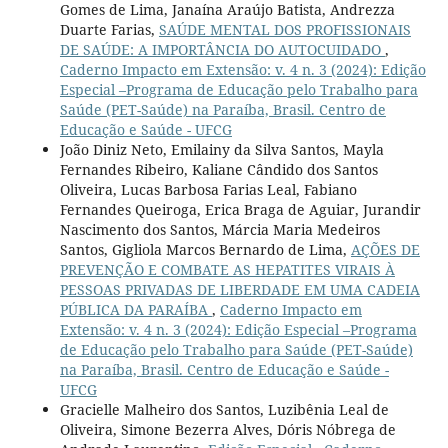
Gomes de Lima, Janaína Araújo Batista, Andrezza
Duarte Farias,
SAÚDE MENTAL DOS PROFISSIONAIS
DE SAÚDE: A IMPORTÂNCIA DO AUTOCUIDADO
,
Caderno Impacto em Extensão: v. 4 n. 3 (2024): Edição
Especial –Programa de Educação pelo Trabalho para
Saúde (PET-Saúde) na Paraíba, Brasil. Centro de
Educação e Saúde - UFCG
João Diniz Neto, Emilainy da Silva Santos, Mayla
Fernandes Ribeiro, Kaliane Cândido dos Santos
Oliveira, Lucas Barbosa Farias Leal, Fabiano
Fernandes Queiroga, Erica Braga de Aguiar, Jurandir
Nascimento dos Santos, Márcia Maria Medeiros
Santos, Gigliola Marcos Bernardo de Lima,
AÇÕES DE
PREVENÇÃO E COMBATE AS HEPATITES VIRAIS À
PESSOAS PRIVADAS DE LIBERDADE EM UMA CADEIA
PÚBLICA DA PARAÍBA
,
Caderno Impacto em
Extensão: v. 4 n. 3 (2024): Edição Especial –Programa
de Educação pelo Trabalho para Saúde (PET-Saúde)
na Paraíba, Brasil. Centro de Educação e Saúde -
UFCG
Gracielle Malheiro dos Santos, Luzibênia Leal de
Oliveira, Simone Bezerra Alves, Dóris Nóbrega de