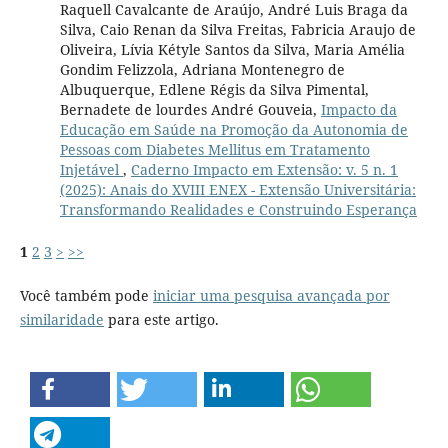
Raquell Cavalcante de Araújo, André Luis Braga da
Silva, Caio Renan da Silva Freitas, Fabricia Araujo de
Oliveira, Lívia Kétyle Santos da Silva, Maria Amélia
Gondim Felizzola, Adriana Montenegro de
Albuquerque, Edlene Régis da Silva Pimental,
Bernadete de lourdes André Gouveia,
Impacto da
Educação em Saúde na Promoção da Autonomia de
Pessoas com Diabetes Mellitus em Tratamento
Injetável
,
Caderno Impacto em Extensão: v. 5 n. 1
(2025): Anais do XVIII ENEX - Extensão Universitária:
Transformando Realidades e Construindo Esperança
1
2
3
>
>>
Você também pode
iniciar uma pesquisa avançada por
similaridade
para este artigo.