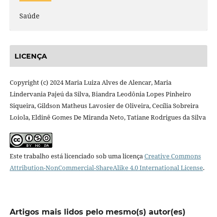
Saúde
LICENÇA
Copyright (c) 2024 Maria Luiza Alves de Alencar, Maria
Lindervania Pajeú da Silva, Biandra Leodônia Lopes Pinheiro
Siqueira, Gildson Matheus Lavosier de Oliveira, Cecília Sobreira
Loiola, Eldinê Gomes De Miranda Neto, Tatiane Rodrigues da Silva
Este trabalho está licenciado sob uma licença
Creative Commons
Attribution-NonCommercial-ShareAlike 4.0 International License
.
Artigos mais lidos pelo mesmo(s) autor(es)