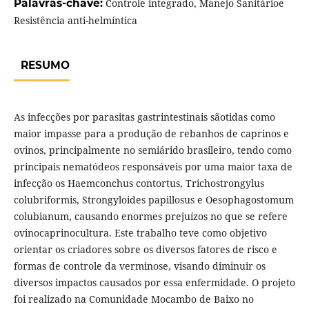
Palavras-chave:
Controle integrado, Manejo Sanitárioe
Resistência anti-helmíntica
RESUMO
As infecções por parasitas gastrintestinais sãotidas como
maior impasse para a produção de rebanhos de caprinos e
ovinos, principalmente no semiárido brasileiro, tendo como
principais nematódeos responsáveis por uma maior taxa de
infecção os Haemconchus contortus, Trichostrongylus
colubriformis, Strongyloides papillosus e Oesophagostomum
colubianum, causando enormes prejuízos no que se refere
ovinocaprinocultura. Este trabalho teve como objetivo
orientar os criadores sobre os diversos fatores de risco e
formas de controle da verminose, visando diminuir os
diversos impactos causados por essa enfermidade. O projeto
foi realizado na Comunidade Mocambo de Baixo no