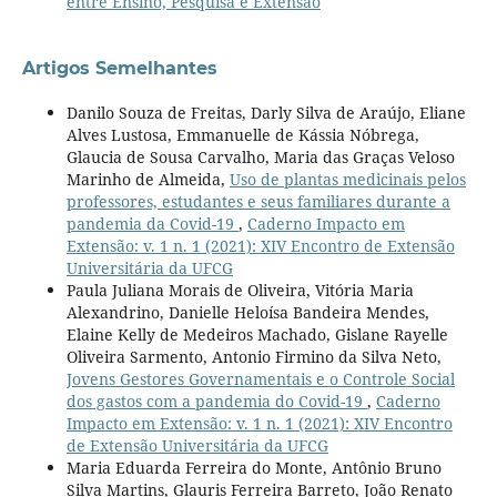
entre Ensino, Pesquisa e Extensão
Artigos Semelhantes
Danilo Souza de Freitas, Darly Silva de Araújo, Eliane
Alves Lustosa, Emmanuelle de Kássia Nóbrega,
Glaucia de Sousa Carvalho, Maria das Graças Veloso
Marinho de Almeida,
Uso de plantas medicinais pelos
professores, estudantes e seus familiares durante a
pandemia da Covid-19
,
Caderno Impacto em
Extensão: v. 1 n. 1 (2021): XIV Encontro de Extensão
Universitária da UFCG
Paula Juliana Morais de Oliveira, Vitória Maria
Alexandrino, Danielle Heloísa Bandeira Mendes,
Elaine Kelly de Medeiros Machado, Gislane Rayelle
Oliveira Sarmento, Antonio Firmino da Silva Neto,
Jovens Gestores Governamentais e o Controle Social
dos gastos com a pandemia do Covid-19
,
Caderno
Impacto em Extensão: v. 1 n. 1 (2021): XIV Encontro
de Extensão Universitária da UFCG
Maria Eduarda Ferreira do Monte, Antônio Bruno
Silva Martins, Glauris Ferreira Barreto, João Renato