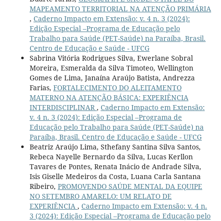
MAPEAMENTO TERRITORIAL NA ATENÇÃO PRIMÁRIA
,
Caderno Impacto em Extensão: v. 4 n. 3 (2024):
Edição Especial –Programa de Educação pelo
Trabalho para Saúde (PET-Saúde) na Paraíba, Brasil.
Centro de Educação e Saúde - UFCG
Sabrina Vitória Rodrigues Silva, Ewerlane Sobral
Moreira, Esmeralda da Silva Timoteo, Wellington
Gomes de Lima, Janaína Araújo Batista, Andrezza
Farias,
FORTALECIMENTO DO ALEITAMENTO
MATERNO NA ATENÇÃO BÁSICA: EXPERIÊNCIA
INTERDISCIPLINAR
,
Caderno Impacto em Extensão:
v. 4 n. 3 (2024): Edição Especial –Programa de
Educação pelo Trabalho para Saúde (PET-Saúde) na
Paraíba, Brasil. Centro de Educação e Saúde - UFCG
Beatriz Araújo Lima, Sthefany Santina Silva Santos,
Rebeca Nayelle Bernardo da Silva, Lucas Kerllon
Tavares de Pontes, Renata Inácio de Andrade Silva,
Isis Giselle Medeiros da Costa, Luana Carla Santana
Ribeiro,
PROMOVENDO SAÚDE MENTAL DA EQUIPE
NO SETEMBRO AMARELO: UM RELATO DE
EXPERIÊNCIA
,
Caderno Impacto em Extensão: v. 4 n.
3 (2024): Edição Especial –Programa de Educação pelo