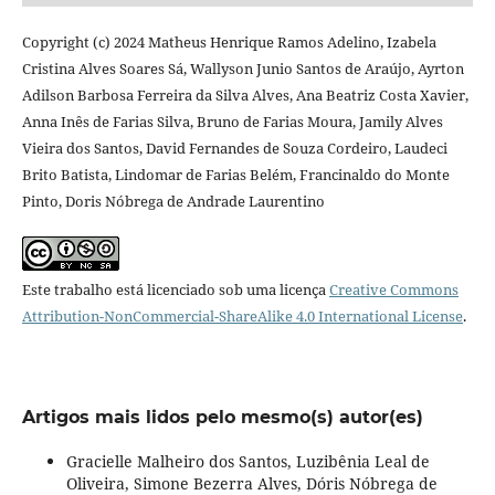
Copyright (c) 2024 Matheus Henrique Ramos Adelino, Izabela
Cristina Alves Soares Sá, Wallyson Junio Santos de Araújo, Ayrton
Adilson Barbosa Ferreira da Silva Alves, Ana Beatriz Costa Xavier,
Anna Inês de Farias Silva, Bruno de Farias Moura, Jamily Alves
Vieira dos Santos, David Fernandes de Souza Cordeiro, Laudeci
Brito Batista, Lindomar de Farias Belém, Francinaldo do Monte
Pinto, Doris Nóbrega de Andrade Laurentino
Este trabalho está licenciado sob uma licença
Creative Commons
Attribution-NonCommercial-ShareAlike 4.0 International License
.
Artigos mais lidos pelo mesmo(s) autor(es)
Gracielle Malheiro dos Santos, Luzibênia Leal de
Oliveira, Simone Bezerra Alves, Dóris Nóbrega de