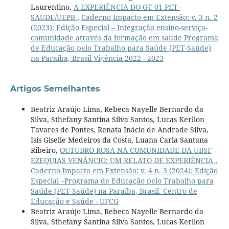
Laurentino,
A EXPERIÊNCIA DO GT 01 PET-
SAUDE/UEPB
,
Caderno Impacto em Extensão: v. 3 n. 2
(2023): Edição Especial – Integração ensino-serviço-
comunidade através da formação em saúde Programa
de Educação pelo Trabalho para Saúde (PET-Saúde)
na Paraíba, Brasil Vigência 2022 - 2023
Artigos Semelhantes
Beatriz Araújo Lima, Rebeca Nayelle Bernardo da
Silva, Sthefany Santina Silva Santos, Lucas Kerllon
Tavares de Pontes, Renata Inácio de Andrade Silva,
Isis Giselle Medeiros da Costa, Luana Carla Santana
Ribeiro,
OUTUBRO ROSA NA COMUNIDADE DA UBSF
EZEQUIAS VENÂNCIO: UM RELATO DE EXPERIÊNCIA
,
Caderno Impacto em Extensão: v. 4 n. 3 (2024): Edição
Especial –Programa de Educação pelo Trabalho para
Saúde (PET-Saúde) na Paraíba, Brasil. Centro de
Educação e Saúde - UFCG
Beatriz Araújo Lima, Rebeca Nayelle Bernardo da
Silva, Sthefany Santina Silva Santos, Lucas Kerllon