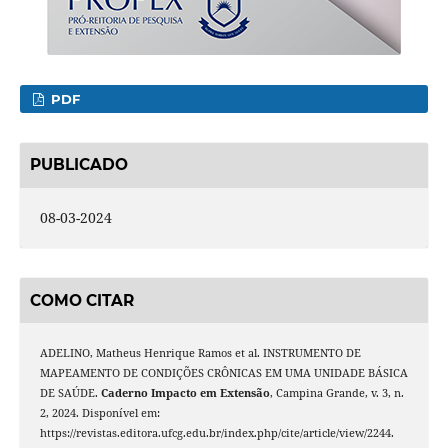
PDF
PUBLICADO
08-03-2024
COMO CITAR
ADELINO, Matheus Henrique Ramos et al. INSTRUMENTO DE
MAPEAMENTO DE CONDIÇÕES CRÔNICAS EM UMA UNIDADE BÁSICA
DE SAÚDE.
Caderno Impacto em Extensão
, Campina Grande, v. 3, n.
2, 2024. Disponível em:
https://revistas.editora.ufcg.edu.br/index.php/cite/article/view/2244.