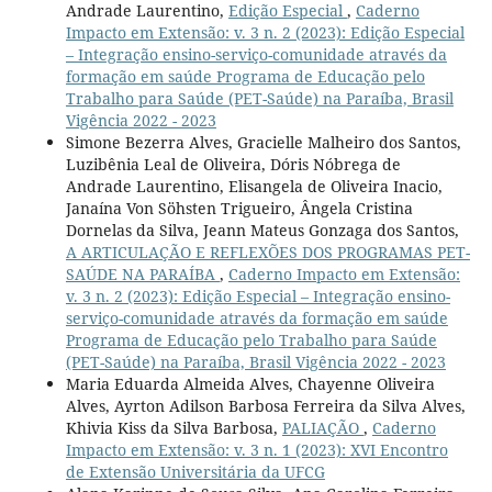
Andrade Laurentino,
Edição Especial
,
Caderno
Impacto em Extensão: v. 3 n. 2 (2023): Edição Especial
– Integração ensino-serviço-comunidade através da
formação em saúde Programa de Educação pelo
Trabalho para Saúde (PET-Saúde) na Paraíba, Brasil
Vigência 2022 - 2023
Simone Bezerra Alves, Gracielle Malheiro dos Santos,
Luzibênia Leal de Oliveira, Dóris Nóbrega de
Andrade Laurentino, Elisangela de Oliveira Inacio,
Janaína Von Söhsten Trigueiro, Ângela Cristina
Dornelas da Silva, Jeann Mateus Gonzaga dos Santos,
A ARTICULAÇÃO E REFLEXÕES DOS PROGRAMAS PET-
SAÚDE NA PARAÍBA
,
Caderno Impacto em Extensão:
v. 3 n. 2 (2023): Edição Especial – Integração ensino-
serviço-comunidade através da formação em saúde
Programa de Educação pelo Trabalho para Saúde
(PET-Saúde) na Paraíba, Brasil Vigência 2022 - 2023
Maria Eduarda Almeida Alves, Chayenne Oliveira
Alves, Ayrton Adilson Barbosa Ferreira da Silva Alves,
Khivia Kiss da Silva Barbosa,
PALIAÇÃO
,
Caderno
Impacto em Extensão: v. 3 n. 1 (2023): XVI Encontro
de Extensão Universitária da UFCG