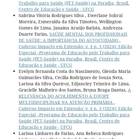
Trabalho para Saúde (PET-Saúde) na Paraíba, Brasil.
Centro de Educação e Saúde - UFCG
Sabrina Vitória Rodrigues Silva , Ewerlane Sobral
Moreira, Esmeralda da Silva Timoteo, Wellington
Gomes de Lima, Janaína Araújo Batista, Andrezza
Duarte Farias,
SAÚDE MENTAL DOS PROFISSIONAIS
DE SAÚDE: A IMPORTÂNCIA DO AUTOCUIDADO
,
Caderno Impacto em Extensão: v. 4 n. 3 (2024): Edição
Especial –Programa de Educação pelo Trabalho para
Saúde (PET-Saúde) na Paraíba, Brasil. Centro de
Educação e Saúde - UFCG
Evelym fernanda Costa do Nascimento, Glenda Maria
Guimarães Silva, Cecília Rodrigues de Souza Neta,
Larissa da Silva Queiroz, Edjancley Teixeira de Lima,
Gracielle Malheiro dos Santos, Bruna Braga Dantas,
A
RELEVÂNCIA DO ACOLHIMENTO À EQUIPE
MULTIDISCIPLINAR NA ATENÇÃO PRIMÁRIA
,
Caderno Impacto em Extensão: v. 4 n. 3 (2024): Edição
Especial –Programa de Educação pelo Trabalho para
Saúde (PET-Saúde) na Paraíba, Brasil. Centro de
Educação e Saúde - UFCG
Larissa Linhares de Farias, Ana Rebeca Rodrigues