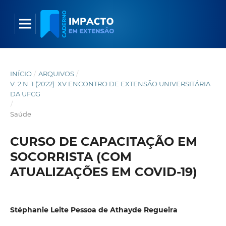
INÍCIO
/
ARQUIVOS
/
V. 2 N. 1 (2022): XV ENCONTRO DE EXTENSÃO UNIVERSITÁRIA
DA UFCG
/
Saúde
CURSO DE CAPACITAÇÃO EM
SOCORRISTA (COM
ATUALIZAÇÕES EM COVID-19)
Stéphanie Leite Pessoa de Athayde Regueira