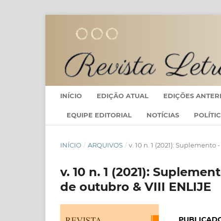
INÍCIO
EDIÇÃO ATUAL
EDIÇÕES ANTER
EQUIPE EDITORIAL
NOTÍCIAS
POLÍTI
INÍCIO
/
ARQUIVOS
/
v. 10 n. 1 (2021): Suplemento
v. 10 n. 1 (2021): Supleme
de outubro & VIII ENLIJE
PUBLICAD