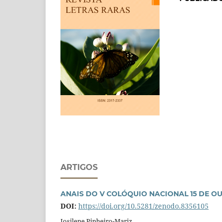
ARTIGOS
ANAIS DO V COLÓQUIO NACIONAL 15 DE OUT
DOI:
https://doi.org/10.5281/zenodo.8356105
Josilene Pinheiro-Mariz