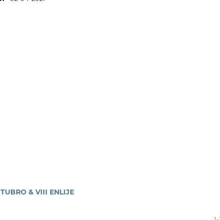
UBRO & VIII ENLIJE
1