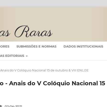
IORES
SUBMISSÕES E NORMAS
DADOS INSTITUCIONAIS
CAS EDITORIAIS
 - Anais do V Colóquio Nacional 15 de outubro & VIII ENLIJE
nto - Anais do V Colóquio Nacional 15
O:
02-04-2021