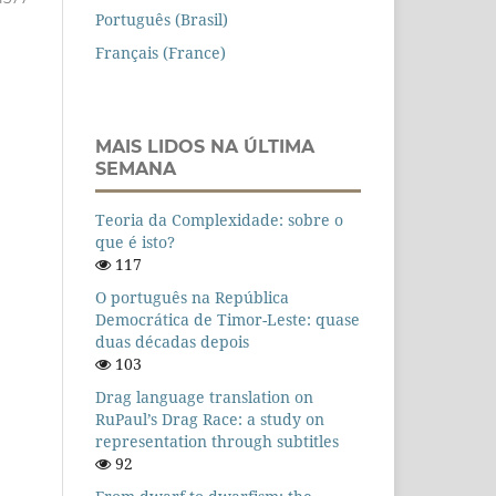
Português (Brasil)
Français (France)
MAIS LIDOS NA ÚLTIMA
SEMANA
Teoria da Complexidade: sobre o
que é isto?
117
O português na República
Democrática de Timor-Leste: quase
duas décadas depois
103
Drag language translation on
RuPaul’s Drag Race: a study on
representation through subtitles
92