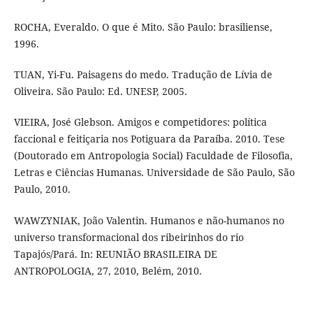
ROCHA, Everaldo. O que é Mito. São Paulo: brasiliense,
1996.
TUAN, Yi-Fu. Paisagens do medo. Tradução de Lívia de
Oliveira. São Paulo: Ed. UNESP, 2005.
VIEIRA, José Glebson. Amigos e competidores: política
faccional e feitiçaria nos Potiguara da Paraíba. 2010. Tese
(Doutorado em Antropologia Social) Faculdade de Filosofia,
Letras e Ciências Humanas. Universidade de São Paulo, São
Paulo, 2010.
WAWZYNIAK, João Valentin. Humanos e não-humanos no
universo transformacional dos ribeirinhos do rio
Tapajós/Pará. In: REUNIÃO BRASILEIRA DE
ANTROPOLOGIA, 27, 2010, Belém, 2010.