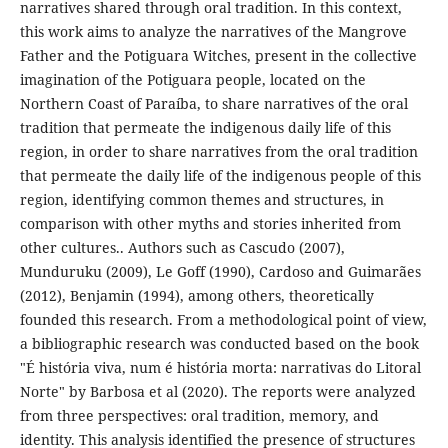
narratives shared through oral tradition. In this context,
this work aims to analyze the narratives of the Mangrove
Father and the Potiguara Witches, present in the collective
imagination of the Potiguara people, located on the
Northern Coast of Paraíba, to share narratives of the oral
tradition that permeate the indigenous daily life of this
region, in order to share narratives from the oral tradition
that permeate the daily life of the indigenous people of this
region, identifying common themes and structures, in
comparison with other myths and stories inherited from
other cultures.. Authors such as Cascudo (2007),
Munduruku (2009), Le Goff (1990), Cardoso and Guimarães
(2012), Benjamin (1994), among others, theoretically
founded this research. From a methodological point of view,
a bibliographic research was conducted based on the book
"É história viva, num é história morta: narrativas do Litoral
Norte" by Barbosa et al (2020). The reports were analyzed
from three perspectives: oral tradition, memory, and
identity. This analysis identified the presence of structures