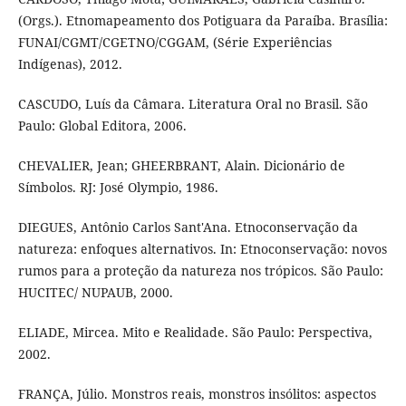
(Orgs.). Etnomapeamento dos Potiguara da Paraíba. Brasília:
FUNAI/CGMT/CGETNO/CGGAM, (Série Experiências
Indígenas), 2012.
CASCUDO, Luís da Câmara. Literatura Oral no Brasil. São
Paulo: Global Editora, 2006.
CHEVALIER, Jean; GHEERBRANT, Alain. Dicionário de
Símbolos. RJ: José Olympio, 1986.
DIEGUES, Antônio Carlos Sant'Ana. Etnoconservação da
natureza: enfoques alternativos. In: Etnoconservação: novos
rumos para a proteção da natureza nos trópicos. São Paulo:
HUCITEC/ NUPAUB, 2000.
ELIADE, Mircea. Mito e Realidade. São Paulo: Perspectiva,
2002.
FRANÇA, Júlio. Monstros reais, monstros insólitos: aspectos