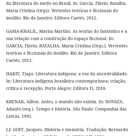
da literatura do medo no Brasil. In: Gárcia, Flávio; Batalha,
Maria Cristina (Orgs). Vertentes teóricas e ficcionais do
insólito. Rio de Janeiro: Editora Caetés, 2012.
GAMA-KHALIL, Marisa Martins. As teorias do fantástico e a
sua relação com a construção do espaço ficcional. In:
GARCIA, Flávio; BATALHA, Maria Cristina (Orgs.). Vertentes
teóricas e ficcionais do insólito. Rio de Janeiro: Editora
Caetés, 2012.
HAKIY, Tiago. Literatura indígena: a voz da ancestralidade.
In: Literatura indígena brasileira contemporânea: criação,
crítica e recepção. Porto Alegre: Editora Fi, 2018.
KRENAK, Ailton. Antes, o mundo não existia. In: NOVAES,
Adauto (org.). Tempo e história. São Paulo: Companhia das
Letras, 1992.
LE GOFF, Jacques. História e memória. Tradução: Bernardo