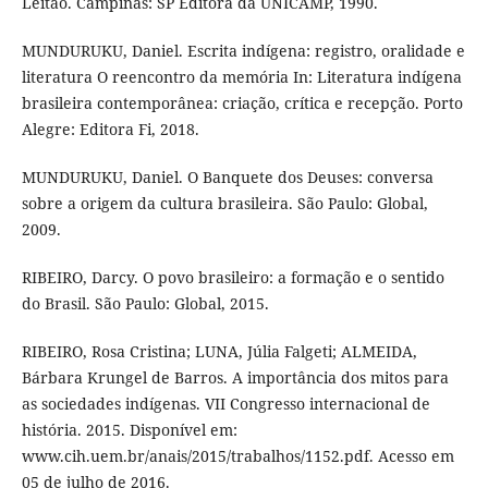
Leitão. Campinas: SP Editora da UNICAMP, 1990.
MUNDURUKU, Daniel. Escrita indígena: registro, oralidade e
literatura O reencontro da memória In: Literatura indígena
brasileira contemporânea: criação, crítica e recepção. Porto
Alegre: Editora Fi, 2018.
MUNDURUKU, Daniel. O Banquete dos Deuses: conversa
sobre a origem da cultura brasileira. São Paulo: Global,
2009.
RIBEIRO, Darcy. O povo brasileiro: a formação e o sentido
do Brasil. São Paulo: Global, 2015.
RIBEIRO, Rosa Cristina; LUNA, Júlia Falgeti; ALMEIDA,
Bárbara Krungel de Barros. A importância dos mitos para
as sociedades indígenas. VII Congresso internacional de
história. 2015. Disponível em:
www.cih.uem.br/anais/2015/trabalhos/1152.pdf. Acesso em
05 de julho de 2016.