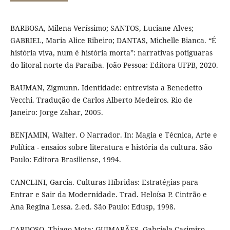
BARBOSA, Milena Veríssimo; SANTOS, Luciane Alves;
GABRIEL, Maria Alice Ribeiro; DANTAS, Michelle Bianca. “É
história viva, num é história morta”: narrativas potiguaras
do litoral norte da Paraíba. João Pessoa: Editora UFPB, 2020.
BAUMAN, Zigmunn. Identidade: entrevista a Benedetto
Vecchi. Tradução de Carlos Alberto Medeiros. Rio de
Janeiro: Jorge Zahar, 2005.
BENJAMIN, Walter. O Narrador. In: Magia e Técnica, Arte e
Política - ensaios sobre literatura e história da cultura. São
Paulo: Editora Brasiliense, 1994.
CANCLINI, Garcia. Culturas Híbridas: Estratégias para
Entrar e Sair da Modernidade. Trad. Heloísa P. Cintrão e
Ana Regina Lessa. 2.ed. São Paulo: Edusp, 1998.
CARDOSO, Thiago Mota; GUIMARÃES, Gabriela Casimiro.