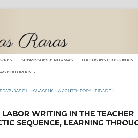
IORES
SUBMISSÕES E NORMAS
DADOS INSTITUCIONAIS
CAS EDITORIAIS
AS, LITERATURAS E LINGUAGENS NA CONTEMPORANEIDADE
/
F LABOR WRITING IN THE TEACHER
CTIC SEQUENCE, LEARNING THROU