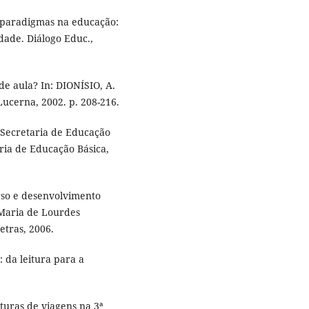
s paradigmas na educação:
dade. Diálogo Educ.,
de aula? In: DIONÍSIO, A.
 Lucerna, 2002. p. 208-216.
. Secretaria de Educação
aria de Educação Básica,
rso e desenvolvimento
Maria de Lourdes
etras, 2006.
 da leitura para a
turas de viagens na 3ª