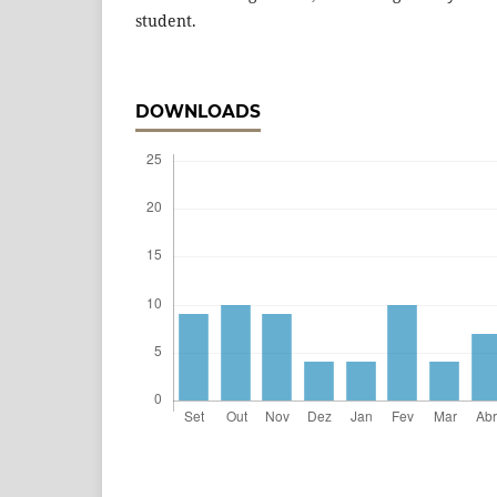
student.
DOWNLOADS