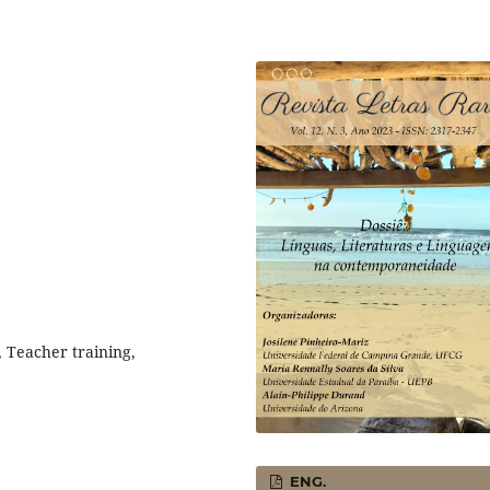
, Teacher training,
ENG.