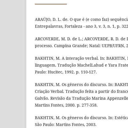
ARAÚJO, D. L. de. O que é (e como faz) sequênci
Entrepalavras, Fortaleza - ano 3, v. 3, n. 1, p. 32
ARCOVERDE, M. D. de L.; ARCOVERDE, R. D. de L
processo. Campina Grande; Natal: UEPB/UFRN, 
BAKHTIN, M. A interação verbal. In: BAKHTIN, M
linguagem. Tradução MachelLahud e Yara Fratesc
Paulo: Hucitec, 1992. p. 110-127.
BAKHTIN, M. Os gêneros do discurso. In: BAKHTI
Criação Verbal. Tradução feita a partir do fran
Galvão. Revisão da Tradução Marina Appenzeller
Martins Fontes, 2000. p. 277-358.
BAKHTIN, M. Os gêneros do discurso. In: Estética
São Paulo: Martins Fontes, 2003.