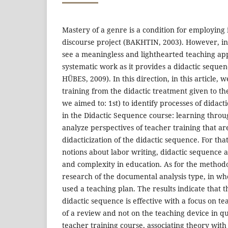
Mastery of a genre is a condition for employing it
discourse project (BAKHTIN, 2003). However, in a
see a meaningless and lighthearted teaching ap
systematic work as it provides a didactic sequ
HÜBES, 2009). In this direction, in this article, 
training from the didactic treatment given to th
we aimed to: 1st) to identify processes of didacti
in the Didactic Sequence course: learning thro
analyze perspectives of teacher training that ar
didacticization of the didactic sequence. For tha
notions about labor writing, didactic sequence 
and complexity in education. As for the methodolo
research of the documental analysis type, in w
used a teaching plan. The results indicate that t
didactic sequence is effective with a focus on t
of a review and not on the teaching device in qu
teacher training course, associating theory with 