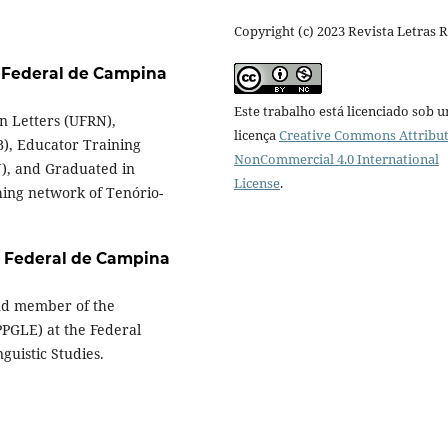
Copyright (c) 2023 Revista Letras 
 Federal de Campina
Este trabalho está licenciado sob 
n Letters (UFRN),
licença
Creative Commons Attribut
B), Educator Training
NonCommercial 4.0 International
N), and Graduated in
License
.
hing network of Tenório-
 Federal de Campina
and member of the
PGLE) at the Federal
guistic Studies.