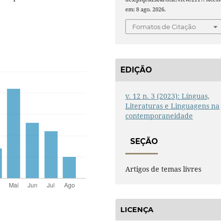
em: 8 ago. 2026.
Fomatos de Citação
EDIÇÃO
v. 12 n. 3 (2023): Línguas,
Literaturas e Linguagens na
contemporaneidade
SEÇÃO
Artigos de temas livres
LICENÇA