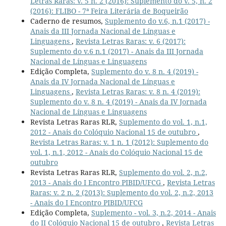
Letras Raras: v. 5 n. 2 (2016): Suplemento do v. 5, n. 2
(2016): FLIBO - 7ª Feira Literária de Boqueirão
Caderno de resumos,
Suplemento do v.6, n.1 (2017) -
Anais da III Jornada Nacional de Línguas e
Linguagens
,
Revista Letras Raras: v. 6 (2017):
Suplemento do v.6 n.1 (2017) - Anais da III Jornada
Nacional de Línguas e Linguagens
Edição Completa,
Suplemento do v. 8 n. 4 (2019) -
Anais da IV Jornada Nacional de Línguas e
Linguagens
,
Revista Letras Raras: v. 8 n. 4 (2019):
Suplemento do v. 8 n. 4 (2019) - Anais da IV Jornada
Nacional de Línguas e Linguagens
Revista Letras Raras RLR,
Suplemento do vol. 1, n.1,
2012 - Anais do Colóquio Nacional 15 de outubro
,
Revista Letras Raras: v. 1 n. 1 (2012): Suplemento do
vol. 1, n.1, 2012 - Anais do Colóquio Nacional 15 de
outubro
Revista Letras Raras RLR,
Suplemento do vol. 2, n.2,
2013 - Anais do I Encontro PIBID/UFCG
,
Revista Letras
Raras: v. 2 n. 2 (2013): Suplemento do vol. 2, n.2, 2013
- Anais do I Encontro PIBID/UFCG
Edição Completa,
Suplemento - vol. 3, n.2, 2014 - Anais
do II Colóquio Nacional 15 de outubro
,
Revista Letras