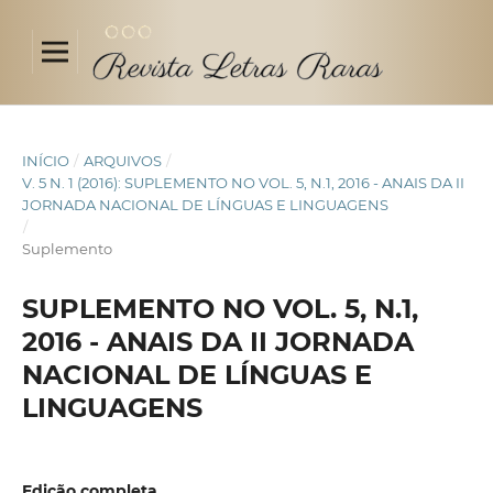
INÍCIO
/
ARQUIVOS
/
V. 5 N. 1 (2016): SUPLEMENTO NO VOL. 5, N.1, 2016 - ANAIS DA II
JORNADA NACIONAL DE LÍNGUAS E LINGUAGENS
/
Suplemento
SUPLEMENTO NO VOL. 5, N.1,
2016 - ANAIS DA II JORNADA
NACIONAL DE LÍNGUAS E
LINGUAGENS
Edição completa