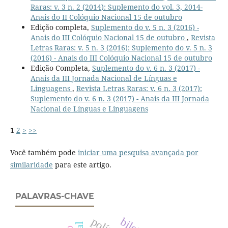
Raras: v. 3 n. 2 (2014): Suplemento do vol. 3, 2014-
Anais do II Colóquio Nacional 15 de outubro
Edição completa,
Suplemento do v. 5 n. 3 (2016) -
Anais do III Colóquio Nacional 15 de outubro
,
Revista
Letras Raras: v. 5 n. 3 (2016): Suplemento do v. 5 n. 3
(2016) - Anais do III Colóquio Nacional 15 de outubro
Edição Completa,
Suplemento do v. 6 n. 3 (2017) -
Anais da III Jornada Nacional de Línguas e
Linguagens
,
Revista Letras Raras: v. 6 n. 3 (2017):
Suplemento do v. 6 n. 3 (2017) - Anais da III Jornada
Nacional de Línguas e Linguagens
1
2
>
>>
Você também pode
iniciar uma pesquisa avançada por
similaridade
para este artigo.
PALAVRAS-CHAVE