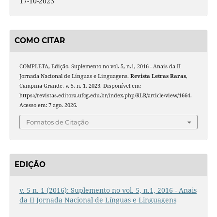
17-10-2023
COMO CITAR
COMPLETA, Edição. Suplemento no vol. 5, n.1, 2016 - Anais da II
Jornada Nacional de Línguas e Linguagens.
Revista Letras Raras
,
Campina Grande, v. 5, n. 1, 2023. Disponível em:
https://revistas.editora.ufcg.edu.br/index.php/RLR/article/view/1664.
Acesso em: 7 ago. 2026.
Fomatos de Citação
EDIÇÃO
v. 5 n. 1 (2016): Suplemento no vol. 5, n.1, 2016 - Anais
da II Jornada Nacional de Línguas e Linguagens