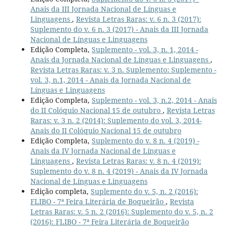
Anais da III Jornada Nacional de Línguas e
Linguagens
,
Revista Letras Raras: v. 6 n. 3 (2017):
Suplemento do v. 6 n. 3 (2017) - Anais da III Jornada
Nacional de Línguas e Linguagens
Edição Completa,
Suplemento - vol. 3, n. 1, 2014 -
Anais da Jornada Nacional de Línguas e Linguagens
,
Revista Letras Raras: v. 3 n. Suplemento: Suplemento -
vol. 3, n.1, 2014 - Anais da Jornada Nacional de
Línguas e Linguagens
Edição Completa,
Suplemento - vol. 3, n.2, 2014 - Anais
do II Colóquio Nacional 15 de outubro
,
Revista Letras
Raras: v. 3 n. 2 (2014): Suplemento do vol. 3, 2014-
Anais do II Colóquio Nacional 15 de outubro
Edição Completa,
Suplemento do v. 8 n. 4 (2019) -
Anais da IV Jornada Nacional de Línguas e
Linguagens
,
Revista Letras Raras: v. 8 n. 4 (2019):
Suplemento do v. 8 n. 4 (2019) - Anais da IV Jornada
Nacional de Línguas e Linguagens
Edição completa,
Suplemento do v. 5, n. 2 (2016):
FLIBO - 7ª Feira Literária de Boqueirão
,
Revista
Letras Raras: v. 5 n. 2 (2016): Suplemento do v. 5, n. 2
(2016): FLIBO - 7ª Feira Literária de Boqueirão