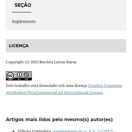
SEÇÃO
Suplemento
LICENÇA
Copyright (c) 2023 Revista Letras Raras
Este trabalho está licenciado sob uma licença
Creative Commons
Attribution-NonCommercial 4.0 International License
.
Artigos mais lidos pelo mesmo(s) autor(es)
Edição Completa,
Suplemento do v. 6 n. 3 (2017) -