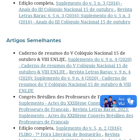
Edição completa,
Suplemento do v. 5 n. 3 (2016) -
Anais do III Colóquio Nacional 15 de outubro
,
Revista
Letras Raras: v. 5 n. 3 (2016): Suplemento do v. 5 n. 3
(2016) - Anais do III Colóquio Nacional 15 de outubro
Artigos Semelhantes
Caderno de resumos do V Colóquio Nacional 15 de
outubro & VIII ENLIJE,
Suplemento do v. 9 n. 4 (2020)
- Caderno de resumos do V Colóquio Nacional 15 de
outubro & VIII ENLIJE
,
Revista Letras Raras: v. 9 n. 4
(2020): Suplemento do v. 9 n. 4 (2020) - Caderno de
resumos do V Colóquio Nacional 15 de outubro & VIII
ENLIJE
Congrès Brésilien des Professeurs de Français ,
Suplemento - Actes du XXIIIème Congrès Brésilien des
Professeurs de Français
,
Revista Letras Raras: 2023:
Suplemento - Actes du XXIIIème Congrès Brésilien des
Professeurs de Français
Edição completa,
Suplemento do v. 5, n. 2 (2016):
FLIBO - 7ª Feira Literária de Boqueirão
,
Revista