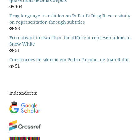
quase duas décadas depois
104
Drag language translation on RuPaul’s Drag Race: a study
on representation through subtitles
98
From dwarf to dwarfism: the different representations in
Snow White
51
Construções de silêncio em Pedro Páramo, de Juan Rulfo
51
Indexadores: