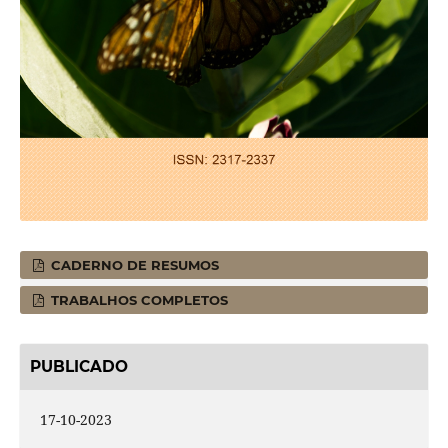
CADERNO DE RESUMOS
TRABALHOS COMPLETOS
PUBLICADO
17-10-2023