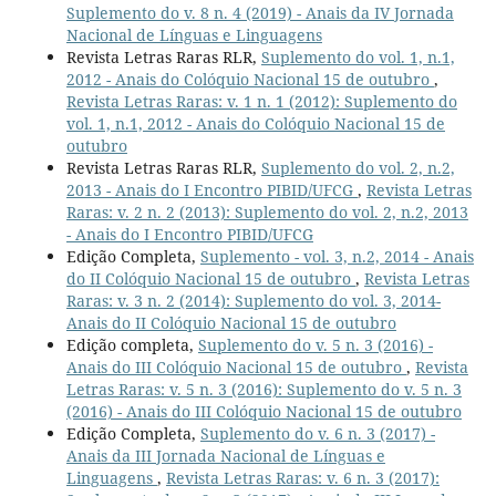
Suplemento do v. 8 n. 4 (2019) - Anais da IV Jornada
Nacional de Línguas e Linguagens
Revista Letras Raras RLR,
Suplemento do vol. 1, n.1,
2012 - Anais do Colóquio Nacional 15 de outubro
,
Revista Letras Raras: v. 1 n. 1 (2012): Suplemento do
vol. 1, n.1, 2012 - Anais do Colóquio Nacional 15 de
outubro
Revista Letras Raras RLR,
Suplemento do vol. 2, n.2,
2013 - Anais do I Encontro PIBID/UFCG
,
Revista Letras
Raras: v. 2 n. 2 (2013): Suplemento do vol. 2, n.2, 2013
- Anais do I Encontro PIBID/UFCG
Edição Completa,
Suplemento - vol. 3, n.2, 2014 - Anais
do II Colóquio Nacional 15 de outubro
,
Revista Letras
Raras: v. 3 n. 2 (2014): Suplemento do vol. 3, 2014-
Anais do II Colóquio Nacional 15 de outubro
Edição completa,
Suplemento do v. 5 n. 3 (2016) -
Anais do III Colóquio Nacional 15 de outubro
,
Revista
Letras Raras: v. 5 n. 3 (2016): Suplemento do v. 5 n. 3
(2016) - Anais do III Colóquio Nacional 15 de outubro
Edição Completa,
Suplemento do v. 6 n. 3 (2017) -
Anais da III Jornada Nacional de Línguas e
Linguagens
,
Revista Letras Raras: v. 6 n. 3 (2017):