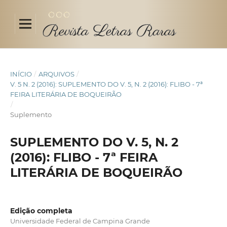
INÍCIO
/
ARQUIVOS
/
V. 5 N. 2 (2016): SUPLEMENTO DO V. 5, N. 2 (2016): FLIBO - 7ª
FEIRA LITERÁRIA DE BOQUEIRÃO
/
Suplemento
SUPLEMENTO DO V. 5, N. 2
(2016): FLIBO - 7ª FEIRA
LITERÁRIA DE BOQUEIRÃO
Edição completa
Universidade Federal de Campina Grande