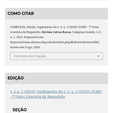
COMO CITAR
COMPLETA, Edição. Suplemento do v. 5, n. 2 (2016): FLIBO - 7ª Feira
Literária de Boqueirão.
Revista Letras Raras
, Campina Grande, v. 5,
n. 2, 2023. Disponível em:
https://revistas.editora.ufcg.edu.br/index.php/RLR/article/view/1662.
Acesso em: 8 ago. 2026.
Fomatos de Citação
EDIÇÃO
v. 5 n. 2 (2016): Suplemento do v. 5, n. 2 (2016): FLIBO
- 7ª Feira Literária de Boqueirão
SEÇÃO