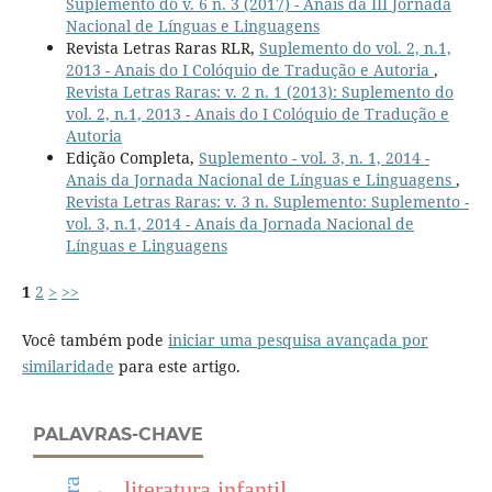
Suplemento do v. 6 n. 3 (2017) - Anais da III Jornada
Nacional de Línguas e Linguagens
Revista Letras Raras RLR,
Suplemento do vol. 2, n.1,
2013 - Anais do I Colóquio de Tradução e Autoria
,
Revista Letras Raras: v. 2 n. 1 (2013): Suplemento do
vol. 2, n.1, 2013 - Anais do I Colóquio de Tradução e
Autoria
Edição Completa,
Suplemento - vol. 3, n. 1, 2014 -
Anais da Jornada Nacional de Línguas e Linguagens
,
Revista Letras Raras: v. 3 n. Suplemento: Suplemento -
vol. 3, n.1, 2014 - Anais da Jornada Nacional de
Línguas e Linguagens
1
2
>
>>
Você também pode
iniciar uma pesquisa avançada por
similaridade
para este artigo.
PALAVRAS-CHAVE
literatura infantil