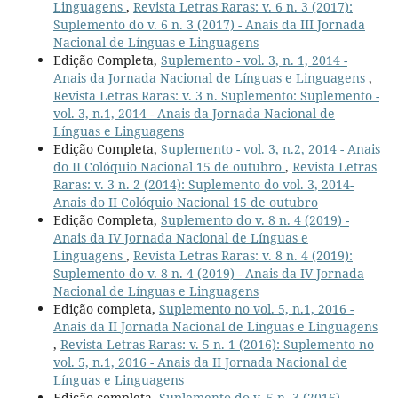
Linguagens
,
Revista Letras Raras: v. 6 n. 3 (2017):
Suplemento do v. 6 n. 3 (2017) - Anais da III Jornada
Nacional de Línguas e Linguagens
Edição Completa,
Suplemento - vol. 3, n. 1, 2014 -
Anais da Jornada Nacional de Línguas e Linguagens
,
Revista Letras Raras: v. 3 n. Suplemento: Suplemento -
vol. 3, n.1, 2014 - Anais da Jornada Nacional de
Línguas e Linguagens
Edição Completa,
Suplemento - vol. 3, n.2, 2014 - Anais
do II Colóquio Nacional 15 de outubro
,
Revista Letras
Raras: v. 3 n. 2 (2014): Suplemento do vol. 3, 2014-
Anais do II Colóquio Nacional 15 de outubro
Edição Completa,
Suplemento do v. 8 n. 4 (2019) -
Anais da IV Jornada Nacional de Línguas e
Linguagens
,
Revista Letras Raras: v. 8 n. 4 (2019):
Suplemento do v. 8 n. 4 (2019) - Anais da IV Jornada
Nacional de Línguas e Linguagens
Edição completa,
Suplemento no vol. 5, n.1, 2016 -
Anais da II Jornada Nacional de Línguas e Linguagens
,
Revista Letras Raras: v. 5 n. 1 (2016): Suplemento no
vol. 5, n.1, 2016 - Anais da II Jornada Nacional de
Línguas e Linguagens
Edição completa,
Suplemento do v. 5 n. 3 (2016) -