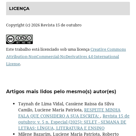
LICENÇA
Copyright (c) 2026 Revista 15 de outubro
Este trabalho está licenciado sob uma licença
Creative Commons
Attribution-NonCommercial-NoDerivatives 4.0 International
License
.
Artigos mais lidos pelo mesmo(s) autor(es)
Taynah de Lima Vidal, Cassiene Raissa da Silva
Camilo, Luciene Maria Patriota,
RESPEITE MINHA
FALA QUE CONSIDERO A SUA ESCRITA:
,
Revista 15 de
outubro: v. 5 n. Especial (2025): SELET - SEMANA DE
LETRAS: LÍNGUA, LITERATURA E ENSINO
Milene Bazarim, Luciene Maria Patriota, Roberto