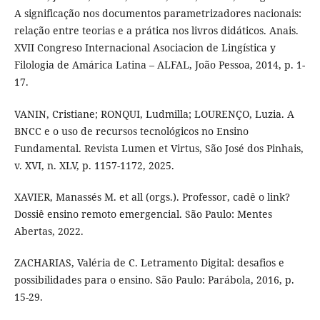
A significação nos documentos parametrizadores nacionais:
relação entre teorias e a prática nos livros didáticos. Anais.
XVII Congreso Internacional Asociacion de Lingística y
Filologia de Amárica Latina – ALFAL, João Pessoa, 2014, p. 1-
17.
VANIN, Cristiane; RONQUI, Ludmilla; LOURENÇO, Luzia. A
BNCC e o uso de recursos tecnológicos no Ensino
Fundamental. Revista Lumen et Virtus, São José dos Pinhais,
v. XVI, n. XLV, p. 1157-1172, 2025.
XAVIER, Manassés M. et all (orgs.). Professor, cadê o link?
Dossiê ensino remoto emergencial. São Paulo: Mentes
Abertas, 2022.
ZACHARIAS, Valéria de C. Letramento Digital: desafios e
possibilidades para o ensino. São Paulo: Parábola, 2016, p.
15-29.