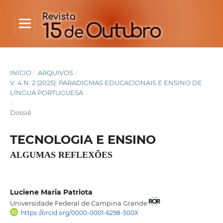
INÍCIO
/
ARQUIVOS
/
V. 4 N. 2 (2025): PARADIGMAS EDUCACIONAIS E ENSINO DE
LÍNGUA PORTUGUESA
/
Dossiê
TECNOLOGIA E ENSINO
ALGUMAS REFLEXÕES
Luciene Maria Patriota
Universidade Federal de Campina Grande
https://orcid.org/0000-0001-6298-500X