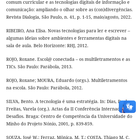
comum curricular e as tecnologias digitais de informação e
comunicação: ampliando o olhar sobre as (con)divergências.
Revista Dialogia, São Paulo, n. 41, p. 1-15, maio/agosto, 2022.
RIBEIRO, Ana Elisa. Novas tecnologias para ler e escrever –
algumas ideias sobre ambientes e ferramentas digitais na
sala de aula. Belo Horizonte: RHJ, 2012.
ROJO, Roxane. Escol@ conectada – os multiletramentos e as
TICs. São Paulo: Parábola, 2013.
ROJO, Roxane; MOURA, Eduardo (orgs.). Multiletramentos
na escola. São Paulo: Parábola, 2012.
SILVA, Bento. A tecnologia é uma estratégia. In: Dias, Paulo;
Freitas, Varela (org.). Actas da II Conferência Internacional
Desafios. Braga: Centro de Competência da Universidade do
Minho do Projeto Nónio, 2001, p. 839-859.
SOUZA, José W.; Ferraz, Mônica, M. T.; COSTA, Thiago M. C.