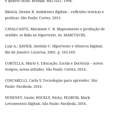
e quarto ciclos. Brasília: MEC/SEF, 1998.
BRAGA, Denise B. Ambientes digitais – reflexões teóricas e
práticas. São Paulo: Cortez, 2013.
CAVALCANTE, Marianne C. B. Mapeamento e produção de
sentido: os links no hipertexto. In: MARCUSCHI,
Luiz A.; XAVIER, Antônio C. Hipertexto e Gêneros Digitais.
Rio de Janeiro: Lucerna, 2005. p. 163-169.
CORTELLA, Mario S. Educação, Escola e Docência – novos
tempos, novas atitudes. São Paulo: Cortez, 2014.
COSCARELLI, Carla V. Tecnologias para aprender. São
Paulo: Parábola, 2016.
DUDENEY, Gavin; HOCKLY, Nichy; PEGRUM, Mark.
Letramentos Digitais. São Paulo: Parábola, 2016.