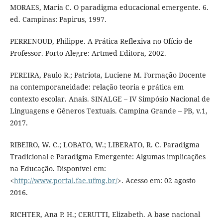
MORAES, Maria C. O paradigma educacional emergente. 6.
ed. Campinas: Papirus, 1997.
PERRENOUD, Philippe. A Prática Reflexiva no Ofício de
Professor. Porto Alegre: Artmed Editora, 2002.
PEREIRA, Paulo R.; Patriota, Luciene M. Formação Docente
na contemporaneidade: relação teoria e prática em
contexto escolar. Anais. SINALGE – IV Simpósio Nacional de
Linguagens e Gêneros Textuais. Campina Grande – PB, v.1,
2017.
RIBEIRO, W. C.; LOBATO, W.; LIBERATO, R. C. Paradigma
Tradicional e Paradigma Emergente: Algumas implicações
na Educação. Disponível em:
<
http://www.portal.fae.ufmg.br/
>. Acesso em: 02 agosto
2016.
RICHTER, Ana P. H.; CERUTTI, Elizabeth. A base nacional