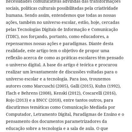
necessidades comunicativas advindas das transformações
sociais, políticas culturais possibilitadas pela criatividade
humana. Sendo assim, entendemos que todas as nossas
ações, também no universo escolar, estão, hoje, cercadas
pelas Tecnologias Digitais de Informação e Comunicação
(TDIC), nos forçando, portanto, como educadores, a
repensarmos nossas ações e paradigmas. Diante desta
realidade, este artigo tem o objetivo de propor uma
reflexão acerca de como as práticas escolares têm pensado
o universo digital. A base do artigo é teórica e procurou
realizar um levantamente de discussões voltadas para o
universo escolar e a tecnologia. Para isso, trouxemos
autores como Marcuschi (2005), Galli (2015), Kuhn (1992),
Flach e Behrens (2008), Kenski (2012), Coscarelli (2016),
Rojo (2013) e a BNCC (2018), entre tantos outros, para
discutirmos temáticas como Comunicação Mediada por
Computador, Letramento Digital, Paradigmas de Ensino e o
pensamento dos documentos parametrizadores da
educação sobre a tecnologia e a sala de aula. O que