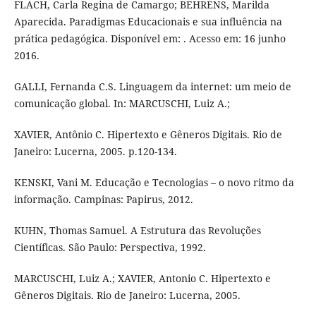
FLACH, Carla Regina de Camargo; BEHRENS, Marilda
Aparecida. Paradigmas Educacionais e sua influência na
prática pedagógica. Disponível em: . Acesso em: 16 junho
2016.
GALLI, Fernanda C.S. Linguagem da internet: um meio de
comunicação global. In: MARCUSCHI, Luiz A.;
XAVIER, Antônio C. Hipertexto e Gêneros Digitais. Rio de
Janeiro: Lucerna, 2005. p.120-134.
KENSKI, Vani M. Educação e Tecnologias – o novo ritmo da
informação. Campinas: Papirus, 2012.
KUHN, Thomas Samuel. A Estrutura das Revoluções
Científicas. São Paulo: Perspectiva, 1992.
MARCUSCHI, Luiz A.; XAVIER, Antonio C. Hipertexto e
Gêneros Digitais. Rio de Janeiro: Lucerna, 2005.