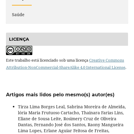
Saúde
LICENÇA
Este trabalho está licenciado sob uma licença
Creative Commons
Attribution-NonCommercial-ShareAlike 4.0 International License
.
Artigos mais lidos pelo mesmo(s) autor(es)
Tirza Lima Borges Leal, Sabrina Moreira de Almeida,
lória Maria Frutuoso Cartacho, Thainara Farias Lins,
Eliane de Sousa Leite, Rosimery Cruz de Oliveira
Dantas, Fernando José dos Santos, Raony Mangueira
Lima Lopes, Erlane Aguiar Feitosa de Freitas,