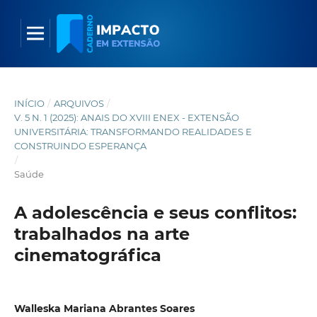
INÍCIO
/
ARQUIVOS
/
V. 5 N. 1 (2025): ANAIS DO XVIII ENEX - EXTENSÃO
UNIVERSITÁRIA: TRANSFORMANDO REALIDADES E
CONSTRUINDO ESPERANÇA
/
Saúde
A adolescência e seus conflitos:
trabalhados na arte
cinematográfica
Walleska Mariana Abrantes Soares