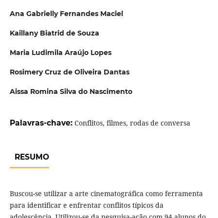
Ana Gabrielly Fernandes Maciel
Kaillany Biatrid de Souza
Maria Ludimila Araújo Lopes
Rosimery Cruz de Oliveira Dantas
Aissa Romina Silva do Nascimento
Palavras-chave:
Conflitos, filmes, rodas de conversa
RESUMO
Buscou-se utilizar a arte cinematográfica como ferramenta
para identificar e enfrentar conflitos típicos da
adolescência. Utilizou-se da pesquisa-ação com 94 alunos do