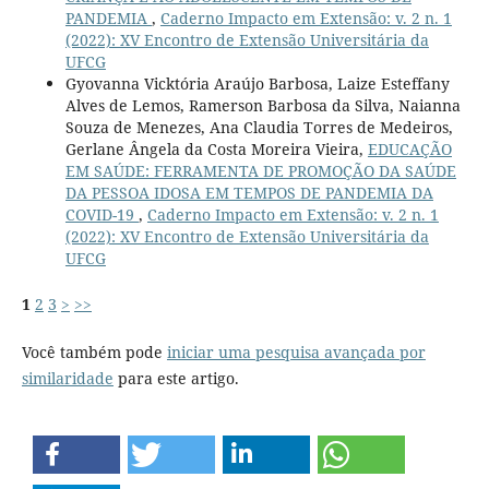
PANDEMIA
,
Caderno Impacto em Extensão: v. 2 n. 1
(2022): XV Encontro de Extensão Universitária da
UFCG
Gyovanna Vicktória Araújo Barbosa, Laize Esteffany
Alves de Lemos, Ramerson Barbosa da Silva, Naianna
Souza de Menezes, Ana Claudia Torres de Medeiros,
Gerlane Ângela da Costa Moreira Vieira,
EDUCAÇÃO
EM SAÚDE: FERRAMENTA DE PROMOÇÃO DA SAÚDE
DA PESSOA IDOSA EM TEMPOS DE PANDEMIA DA
COVID-19
,
Caderno Impacto em Extensão: v. 2 n. 1
(2022): XV Encontro de Extensão Universitária da
UFCG
1
2
3
>
>>
Você também pode
iniciar uma pesquisa avançada por
similaridade
para este artigo.