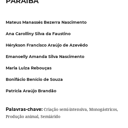
PARAÍBA
Mateus Manassés Bezerra Nascimento
Ana Carolliny Silva da Faustino
Hérykson Francisco Araújo de Azevêdo
Emanoelly Amanda Silva Nascimento
Maria Luiza Rebouças
Bonifácio Benício de Souza
Patrícia Araújo Brandão
Palavras-chave:
Criação semi-intensiva, Monogástricos,
Produção animal, Semiárido