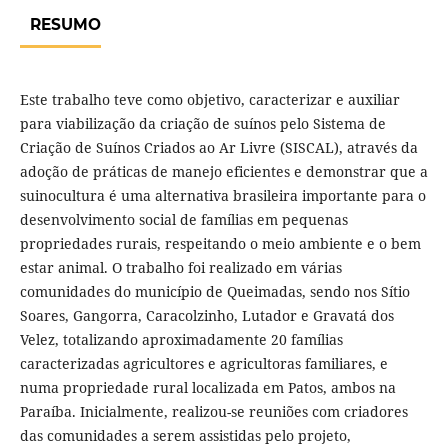
RESUMO
Este trabalho teve como objetivo, caracterizar e auxiliar
para viabilização da criação de suínos pelo Sistema de
Criação de Suínos Criados ao Ar Livre (SISCAL), através da
adoção de práticas de manejo eficientes e demonstrar que a
suinocultura é uma alternativa brasileira importante para o
desenvolvimento social de famílias em pequenas
propriedades rurais, respeitando o meio ambiente e o bem
estar animal. O trabalho foi realizado em várias
comunidades do município de Queimadas, sendo nos Sítio
Soares, Gangorra, Caracolzinho, Lutador e Gravatá dos
Velez, totalizando aproximadamente 20 famílias
caracterizadas agricultores e agricultoras familiares, e
numa propriedade rural localizada em Patos, ambos na
Paraíba. Inicialmente, realizou-se reuniões com criadores
das comunidades a serem assistidas pelo projeto,