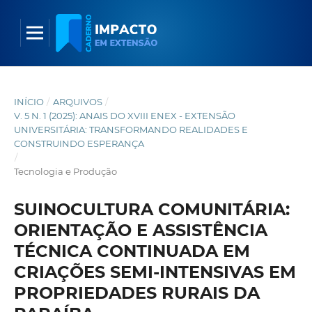
INÍCIO
/
ARQUIVOS
/
V. 5 N. 1 (2025): ANAIS DO XVIII ENEX - EXTENSÃO
UNIVERSITÁRIA: TRANSFORMANDO REALIDADES E
CONSTRUINDO ESPERANÇA
/
Tecnologia e Produção
SUINOCULTURA COMUNITÁRIA:
ORIENTAÇÃO E ASSISTÊNCIA
TÉCNICA CONTINUADA EM
CRIAÇÕES SEMI-INTENSIVAS EM
PROPRIEDADES RURAIS DA