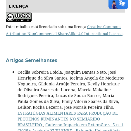
LICENÇA
Este trabalho está licenciado sob uma licença
Creative Commons
Attribution-NonCommercial-ShareAlike 4.0 International License
.
Artigos Semelhantes
Cecília Sobreira Loiola, Joaquim Dantas Neto, José
Henrique da Silva Santos, Joelma Angela de Medeiros
Nogueira, Gildenia Araújo Pereira, Kevily Henrique
de Oliveira Soares de Lucena, Marcia Makaline
Rodrigues Pereira, Lucas de Souza Barros, Maria
Paula Gomes da Silva, Emily Vitória Soares da Silva,
Leilson Rocha Bezerra, José Morais Pereira Filho,
ESTRATÉGIAS ALIMENTARES PARA PRODUÇÃO DE
PEQUENOS RUMINANTES NO SEMIÁRIDO
BRASILEIRO
,
Caderno Impacto em Extensão: v. 5 n. 1
(2025): Anais do XVIII ENEX - Extensão Universitária: