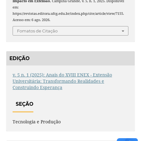
Impacto em Extensão
, Campina Grande, v. 5, n. 1, 2025. Disponível
em:
https://revistas.editora.ufcg.edu.br/index.php/cite/article/view/7155.
Acesso em: 6 ago. 2026.
Fomatos de Citação
EDIÇÃO
v. 5 n. 1 (2025): Anais do XVIII ENEX - Extensão
Universitária: Transformando Realidades e
Construindo Esperança
SEÇÃO
Tecnologia e Produção