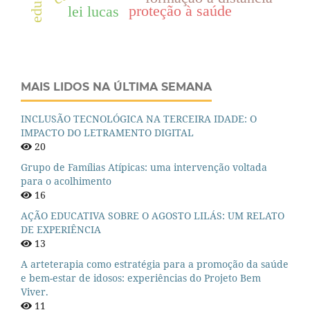
proteção à saúde
lei lucas
MAIS LIDOS NA ÚLTIMA SEMANA
INCLUSÃO TECNOLÓGICA NA TERCEIRA IDADE: O
IMPACTO DO LETRAMENTO DIGITAL
20
Grupo de Famílias Atípicas: uma intervenção voltada
para o acolhimento
16
AÇÃO EDUCATIVA SOBRE O AGOSTO LILÁS: UM RELATO
DE EXPERIÊNCIA
13
A arteterapia como estratégia para a promoção da saúde
e bem-estar de idosos: experiências do Projeto Bem
Viver.
11