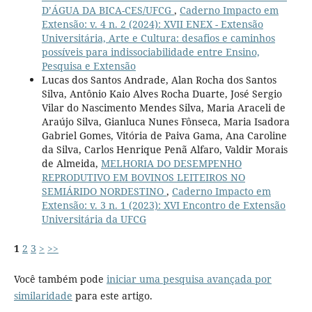
D’ÁGUA DA BICA-CES/UFCG
,
Caderno Impacto em
Extensão: v. 4 n. 2 (2024): XVII ENEX - Extensão
Universitária, Arte e Cultura: desafios e caminhos
possíveis para indissociabilidade entre Ensino,
Pesquisa e Extensão
Lucas dos Santos Andrade, Alan Rocha dos Santos
Silva, Antônio Kaio Alves Rocha Duarte, José Sergio
Vilar do Nascimento Mendes Silva, Maria Araceli de
Araújo Silva, Gianluca Nunes Fônseca, Maria Isadora
Gabriel Gomes, Vitória de Paiva Gama, Ana Caroline
da Silva, Carlos Henrique Penã Alfaro, Valdir Morais
de Almeida,
MELHORIA DO DESEMPENHO
REPRODUTIVO EM BOVINOS LEITEIROS NO
SEMIÁRIDO NORDESTINO
,
Caderno Impacto em
Extensão: v. 3 n. 1 (2023): XVI Encontro de Extensão
Universitária da UFCG
1
2
3
>
>>
Você também pode
iniciar uma pesquisa avançada por
similaridade
para este artigo.