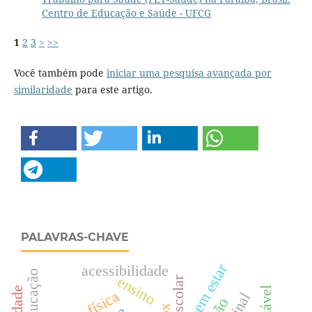
Centro de Educação e Saúde - UFCG
1
2
3
>
>>
Você também pode
iniciar uma pesquisa avançada por
similaridade
para este artigo.
PALAVRAS-CHAVE
bem estar
acessibilidade
educação
ensino