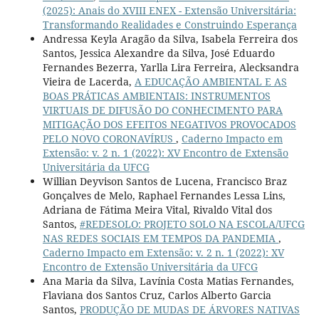
(2025): Anais do XVIII ENEX - Extensão Universitária:
Transformando Realidades e Construindo Esperança
Andressa Keyla Aragão da Silva, Isabela Ferreira dos
Santos, Jessica Alexandre da Silva, José Eduardo
Fernandes Bezerra, Yarlla Lira Ferreira, Alecksandra
Vieira de Lacerda,
A EDUCAÇÃO AMBIENTAL E AS
BOAS PRÁTICAS AMBIENTAIS: INSTRUMENTOS
VIRTUAIS DE DIFUSÃO DO CONHECIMENTO PARA
MITIGAÇÃO DOS EFEITOS NEGATIVOS PROVOCADOS
PELO NOVO CORONAVÍRUS
,
Caderno Impacto em
Extensão: v. 2 n. 1 (2022): XV Encontro de Extensão
Universitária da UFCG
Willian Deyvison Santos de Lucena, Francisco Braz
Gonçalves de Melo, Raphael Fernandes Lessa Lins,
Adriana de Fátima Meira Vital, Rivaldo Vital dos
Santos,
#REDESOLO: PROJETO SOLO NA ESCOLA/UFCG
NAS REDES SOCIAIS EM TEMPOS DA PANDEMIA
,
Caderno Impacto em Extensão: v. 2 n. 1 (2022): XV
Encontro de Extensão Universitária da UFCG
Ana Maria da Silva, Lavínia Costa Matias Fernandes,
Flaviana dos Santos Cruz, Carlos Alberto Garcia
Santos,
PRODUÇÃO DE MUDAS DE ÁRVORES NATIVAS