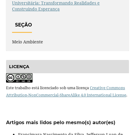
Universitária: Transformando Realidades e
Construindo Esperança
SEÇÃO
Meio Ambiente
LICENÇA
Este trabalho está licenciado sob uma licença
Creative Commons
Attribution-NonCommercial-ShareAlike 4.0 International License
.
Artigos mais lidos pelo mesmo(s) autor(es)
Francimara Nascimento da Silva, Jefferson Luan de