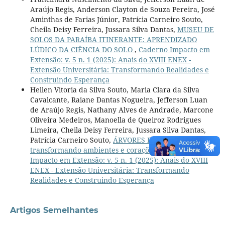
Araújo Regis, Anderson Clayton de Souza Pereira, José
Aminthas de Farias Júnior, Patrícia Carneiro Souto,
Cheila Deisy Ferreira, Jussara Silva Dantas,
MUSEU DE
SOLOS DA PARAÍBA ITINERANTE: APRENDIZADO
LÚDICO DA CIÊNCIA DO SOLO
,
Caderno Impacto em
Extensão: v. 5 n. 1 (2025): Anais do XVIII ENEX -
Extensão Universitária: Transformando Realidades e
Construindo Esperança
Hellen Vitoria da Silva Souto, Maria Clara da Silva
Cavalcante, Raiane Dantas Nogueira, Jefferson Luan
de Araújo Regis, Nathany Alves de Andrade, Marcone
Oliveira Medeiros, Manoella de Queiroz Rodrigues
Limeira, Cheila Deisy Ferreira, Jussara Silva Dantas,
Patrícia Carneiro Souto,
ÁRVORES DA VIDA:
transformando ambientes e corações
,
Caderno
Impacto em Extensão: v. 5 n. 1 (2025): Anais do XVIII
ENEX - Extensão Universitária: Transformando
Realidades e Construindo Esperança
Artigos Semelhantes