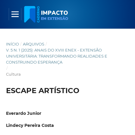
INÍCIO
/
ARQUIVOS
/
V. 5 N. 1 (2025): ANAIS DO XVIII ENEX - EXTENSÃO
UNIVERSITÁRIA: TRANSFORMANDO REALIDADES E
CONSTRUINDO ESPERANÇA
/
Cultura
ESCAPE ARTÍSTICO
Everardo Junior
Lindecy Pereira Costa