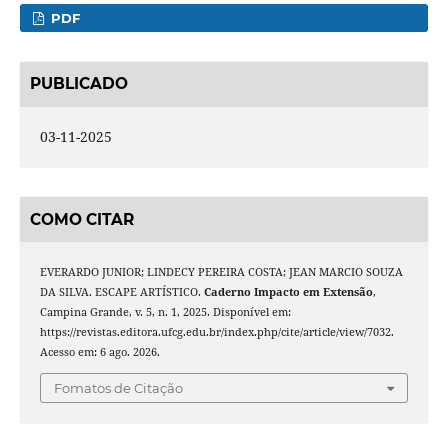
PDF
PUBLICADO
03-11-2025
COMO CITAR
EVERARDO JUNIOR; LINDECY PEREIRA COSTA; JEAN MARCIO SOUZA
DA SILVA. ESCAPE ARTÍSTICO.
Caderno Impacto em Extensão
,
Campina Grande, v. 5, n. 1, 2025. Disponível em:
https://revistas.editora.ufcg.edu.br/index.php/cite/article/view/7032.
Acesso em: 6 ago. 2026.
Fomatos de Citação