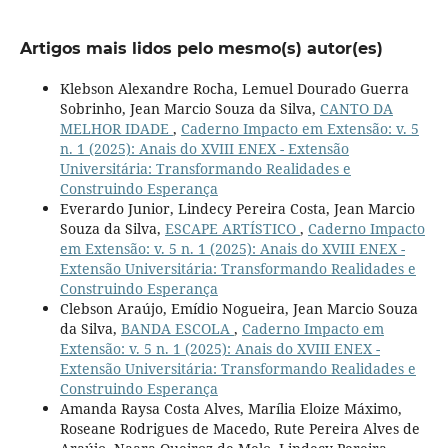
Artigos mais lidos pelo mesmo(s) autor(es)
Klebson Alexandre Rocha, Lemuel Dourado Guerra
Sobrinho, Jean Marcio Souza da Silva,
CANTO DA
MELHOR IDADE
,
Caderno Impacto em Extensão: v. 5
n. 1 (2025): Anais do XVIII ENEX - Extensão
Universitária: Transformando Realidades e
Construindo Esperança
Everardo Junior, Lindecy Pereira Costa, Jean Marcio
Souza da Silva,
ESCAPE ARTÍSTICO
,
Caderno Impacto
em Extensão: v. 5 n. 1 (2025): Anais do XVIII ENEX -
Extensão Universitária: Transformando Realidades e
Construindo Esperança
Clebson Araújo, Emídio Nogueira, Jean Marcio Souza
da Silva,
BANDA ESCOLA
,
Caderno Impacto em
Extensão: v. 5 n. 1 (2025): Anais do XVIII ENEX -
Extensão Universitária: Transformando Realidades e
Construindo Esperança
Amanda Raysa Costa Alves, Marília Eloize Máximo,
Roseane Rodrigues de Macedo, Rute Pereira Alves de