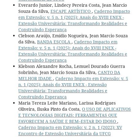
Everardo Junior, Lindecy Pereira Costa, Jean Marcio
Souza da Silva,
ESCAPE ARTÍSTICO
,
Caderno Impacto
em Extensão: v. 5 n. 1 (2025): Anais do XVIII ENEX -
Extensão Universitária: Transformando Realidades e
Construindo Esperança
Clebson Araújo, Emídio Nogueira, Jean Marcio Souza
da Silva,
BANDA ESCOLA
,
Caderno Impacto em
Extensão: v. 5 n. 1 (2025): Anais do XVIII ENEX -
Extensão Universitária: Transformando Realidades e
Construindo Esperança
Klebson Alexandre Rocha, Lemuel Dourado Guerra
Sobrinho, Jean Marcio Souza da Silva,
CANTO DA
MELHOR IDADE
,
Caderno Impacto em Extensão: v. 5
n. 1 (2025): Anais do XVIII ENEX - Extensão
Universitária: Transformando Realidades e
Construindo Esperança
Maria Tereza Leite Mariano, Larissa Rodrigues
Oliveira, Iluska Pinto da Costa,
O USO DE APLICATIVOS
E TECNOLOGIAS DIGITAIS: FERRAMENTAS QUE
FAVORECEM A SAÚDE E BEM–ESTAR DO IDOSO
,
Caderno Impacto em Extensão: v. 2 n. 1 (2022): XV
Encontro de Extensão Universitária da UFCG