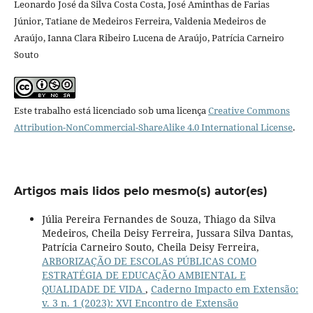
Leonardo José da Silva Costa Costa, José Aminthas de Farias
Júnior, Tatiane de Medeiros Ferreira, Valdenia Medeiros de
Araújo, Ianna Clara Ribeiro Lucena de Araújo, Patrícia Carneiro
Souto
Este trabalho está licenciado sob uma licença
Creative Commons
Attribution-NonCommercial-ShareAlike 4.0 International License
.
Artigos mais lidos pelo mesmo(s) autor(es)
Júlia Pereira Fernandes de Souza, Thiago da Silva
Medeiros, Cheila Deisy Ferreira, Jussara Silva Dantas,
Patrícia Carneiro Souto, Cheila Deisy Ferreira,
ARBORIZAÇÃO DE ESCOLAS PÚBLICAS COMO
ESTRATÉGIA DE EDUCAÇÃO AMBIENTAL E
QUALIDADE DE VIDA
,
Caderno Impacto em Extensão:
v. 3 n. 1 (2023): XVI Encontro de Extensão