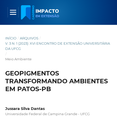
INÍCIO
/
ARQUIVOS
/
V. 3 N. 1 (2023): XVI ENCONTRO DE EXTENSÃO UNIVERSITÁRIA
DA UFCG
/
Meio Ambiente
GEOPIGMENTOS
TRANSFORMANDO AMBIENTES
EM PATOS-PB
Jussara Silva Dantas
Universidade Federal de Campina Grande - UFCG