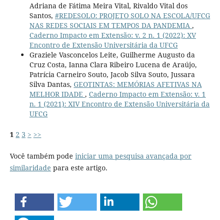
Adriana de Fátima Meira Vital, Rivaldo Vital dos
Santos,
#REDESOLO: PROJETO SOLO NA ESCOLA/UFCG
NAS REDES SOCIAIS EM TEMPOS DA PANDEMIA
,
Caderno Impacto em Extensão: v. 2 n. 1 (2022): XV
Encontro de Extensão Universitária da UFCG
Graziele Vasconcelos Leite, Guilherme Augusto da
Cruz Costa, Ianna Clara Ribeiro Lucena de Araújo,
Patrícia Carneiro Souto, Jacob Silva Souto, Jussara
Silva Dantas,
GEOTINTAS: MEMÓRIAS AFETIVAS NA
MELHOR IDADE
,
Caderno Impacto em Extensão: v. 1
n. 1 (2021): XIV Encontro de Extensão Universitária da
UFCG
1
2
3
>
>>
Você também pode
iniciar uma pesquisa avançada por
similaridade
para este artigo.