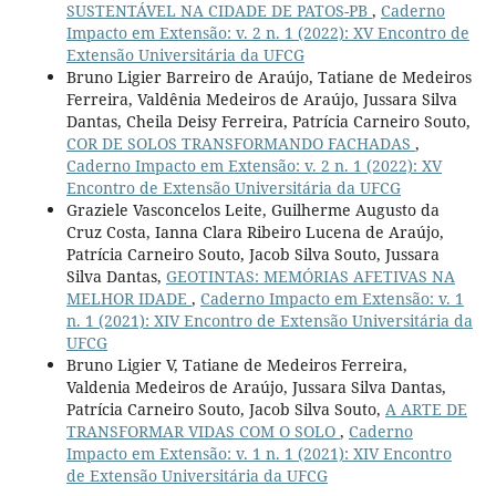
SUSTENTÁVEL NA CIDADE DE PATOS-PB
,
Caderno
Impacto em Extensão: v. 2 n. 1 (2022): XV Encontro de
Extensão Universitária da UFCG
Bruno Ligier Barreiro de Araújo, Tatiane de Medeiros
Ferreira, Valdênia Medeiros de Araújo, Jussara Silva
Dantas, Cheila Deisy Ferreira, Patrícia Carneiro Souto,
COR DE SOLOS TRANSFORMANDO FACHADAS
,
Caderno Impacto em Extensão: v. 2 n. 1 (2022): XV
Encontro de Extensão Universitária da UFCG
Graziele Vasconcelos Leite, Guilherme Augusto da
Cruz Costa, Ianna Clara Ribeiro Lucena de Araújo,
Patrícia Carneiro Souto, Jacob Silva Souto, Jussara
Silva Dantas,
GEOTINTAS: MEMÓRIAS AFETIVAS NA
MELHOR IDADE
,
Caderno Impacto em Extensão: v. 1
n. 1 (2021): XIV Encontro de Extensão Universitária da
UFCG
Bruno Ligier V, Tatiane de Medeiros Ferreira,
Valdenia Medeiros de Araújo, Jussara Silva Dantas,
Patrícia Carneiro Souto, Jacob Silva Souto,
A ARTE DE
TRANSFORMAR VIDAS COM O SOLO
,
Caderno
Impacto em Extensão: v. 1 n. 1 (2021): XIV Encontro
de Extensão Universitária da UFCG