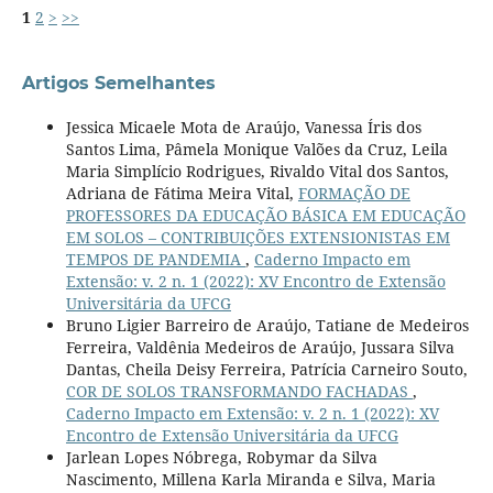
1
2
>
>>
Artigos Semelhantes
Jessica Micaele Mota de Araújo, Vanessa Íris dos
Santos Lima, Pâmela Monique Valões da Cruz, Leila
Maria Simplício Rodrigues, Rivaldo Vital dos Santos,
Adriana de Fátima Meira Vital,
FORMAÇÃO DE
PROFESSORES DA EDUCAÇÃO BÁSICA EM EDUCAÇÃO
EM SOLOS – CONTRIBUIÇÕES EXTENSIONISTAS EM
TEMPOS DE PANDEMIA
,
Caderno Impacto em
Extensão: v. 2 n. 1 (2022): XV Encontro de Extensão
Universitária da UFCG
Bruno Ligier Barreiro de Araújo, Tatiane de Medeiros
Ferreira, Valdênia Medeiros de Araújo, Jussara Silva
Dantas, Cheila Deisy Ferreira, Patrícia Carneiro Souto,
COR DE SOLOS TRANSFORMANDO FACHADAS
,
Caderno Impacto em Extensão: v. 2 n. 1 (2022): XV
Encontro de Extensão Universitária da UFCG
Jarlean Lopes Nóbrega, Robymar da Silva
Nascimento, Millena Karla Miranda e Silva, Maria