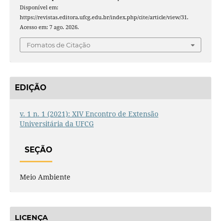
Disponível em:
https://revistas.editora.ufcg.edu.br/index.php/cite/article/view/31.
Acesso em: 7 ago. 2026.
Fomatos de Citação
EDIÇÃO
v. 1 n. 1 (2021): XIV Encontro de Extensão
Universitária da UFCG
SEÇÃO
Meio Ambiente
LICENÇA