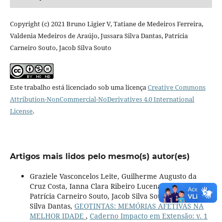
Copyright (c) 2021 Bruno Ligier V, Tatiane de Medeiros Ferreira,
Valdenia Medeiros de Araújo, Jussara Silva Dantas, Patrícia
Carneiro Souto, Jacob Silva Souto
Este trabalho está licenciado sob uma licença
Creative Commons
Attribution-NonCommercial-NoDerivatives 4.0 International
License
.
Artigos mais lidos pelo mesmo(s) autor(es)
Graziele Vasconcelos Leite, Guilherme Augusto da
Cruz Costa, Ianna Clara Ribeiro Lucena de Araújo,
Patrícia Carneiro Souto, Jacob Silva Souto, Jussara
Silva Dantas,
GEOTINTAS: MEMÓRIAS AFETIVAS NA
MELHOR IDADE
,
Caderno Impacto em Extensão: v. 1