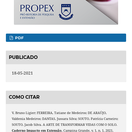
PDF
PUBLICADO
18-05-2021
COMO CITAR
V, Bruno Ligier; FERREIRA, Tatiane de Medeiros; DE ARAÚJO,
Valdenia Medeiros; DANTAS, Jussara Silva; SOUTO, Patrícia Carneiro;
SOUTO, Jacob Silva. A ARTE DE TRANSFORMAR VIDAS COM O SOLO.
Caderno Impacto em Extensão
, Campina Grande, v. 1, n. 1, 2021.