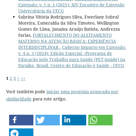
Extensão: v. 1 n. 1 (2021): XIV Encontro de Extensão
Universitária da UFCG
Sabrina Vitória Rodrigues Silva, Ewerlane Sobral
Moreira, Esmeralda da Silva Timoteo, Wellington
Gomes de Lima, Janaína Araújo Batista, Andrezza
Farias,
FORTALECIMENTO DO ALEITAMENTO
MATERNO NA ATENÇÃO BÁSICA: EXPERIÊNCIA
INTERDISCIPLINAR
,
Caderno Impacto em Extensão:
v. 4 n. 3 (2024): Edição Especial –Programa de
Educação pelo Trabalho para Saúde (PET-Saúde) na
Paraíba, Brasil. Centro de Educação e Saúde - UFCG
1
2
3
>
>>
Você também pode
iniciar uma pesquisa avançada por
similaridade
para este artigo.