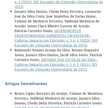
n. 1 (2021): XIV Encontro de Extensão Universitária da
UFCG
Jussara Silva Dantas, Cheila Deisy Ferreira, Leonardo
José da Silva Costa, José Aminthas de Farias Júnior,
Tatiane de Medeiros Ferreira, Valdenia Medeiros de
Araújo, Ianna Clara Ribeiro Lucena de Araújo,
Patrícia Carneiro Souto,
GEOPIGMENTOS
TRANSFORMANDO AMBIENTES EM PATOS-PB
,
Caderno Impacto em Extensão: v. 3 n. 1 (2023): XVI
Encontro de Extensão Universitária da UFCG
Raimundo Nonato Araújo da Silva, Renato Nogueira
Antas, Jussara Silva Dantas, Jacob Silva Souto, Patrícia
Carneiro Souto,
ÁRVORES NAS ESCOLAS DA VIDA
,
Caderno Impacto em Extensão: v. 1 n. 1 (2021): XIV
Encontro de Extensão Universitária da UFCG
Artigos Semelhantes
Bruno Ligier Barreiro de Araújo, Tatiane de Medeiros
Ferreira, Valdênia Medeiros de Araújo, Jussara Silva
Dantas, Cheila Deisy Ferreira, Patrícia Carneiro Souto,
COR DE SOLOS TRANSFORMANDO FACHADAS
,