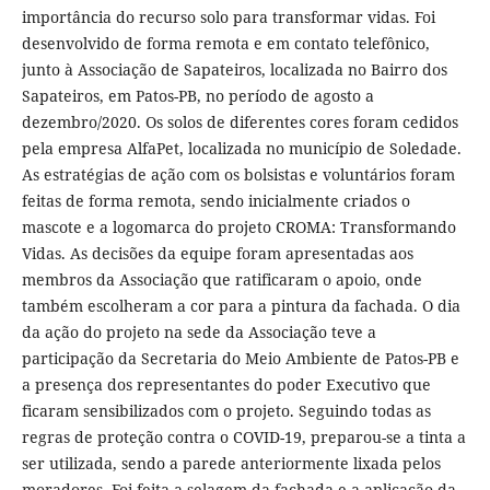
importância do recurso solo para transformar vidas. Foi
desenvolvido de forma remota e em contato telefônico,
junto à Associação de Sapateiros, localizada no Bairro dos
Sapateiros, em Patos-PB, no período de agosto a
dezembro/2020. Os solos de diferentes cores foram cedidos
pela empresa AlfaPet, localizada no município de Soledade.
As estratégias de ação com os bolsistas e voluntários foram
feitas de forma remota, sendo inicialmente criados o
mascote e a logomarca do projeto CROMA: Transformando
Vidas. As decisões da equipe foram apresentadas aos
membros da Associação que ratificaram o apoio, onde
também escolheram a cor para a pintura da fachada. O dia
da ação do projeto na sede da Associação teve a
participação da Secretaria do Meio Ambiente de Patos-PB e
a presença dos representantes do poder Executivo que
ficaram sensibilizados com o projeto. Seguindo todas as
regras de proteção contra o COVID-19, preparou-se a tinta a
ser utilizada, sendo a parede anteriormente lixada pelos
moradores. Foi feita a selagem da fachada e a aplicação da