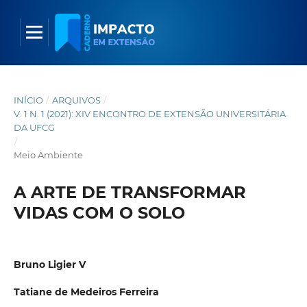
INÍCIO
/
ARQUIVOS
/
V. 1 N. 1 (2021): XIV ENCONTRO DE EXTENSÃO UNIVERSITÁRIA
DA UFCG
/
Meio Ambiente
A ARTE DE TRANSFORMAR
VIDAS COM O SOLO
Bruno Ligier V
Tatiane de Medeiros Ferreira