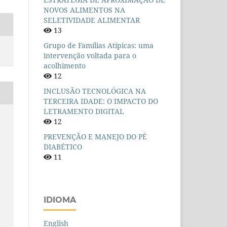
NOVOS ALIMENTOS NA
SELETIVIDADE ALIMENTAR
13
Grupo de Famílias Atípicas: uma
intervenção voltada para o
acolhimento
12
INCLUSÃO TECNOLÓGICA NA
TERCEIRA IDADE: O IMPACTO DO
LETRAMENTO DIGITAL
12
PREVENÇÃO E MANEJO DO PÉ
DIABÉTICO
11
IDIOMA
English