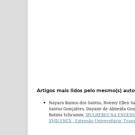
Artigos mais lidos pelo mesmo(s) auto
Nayara Ramos dos Santos, Noemy Ellen Sale
Santos Gonçalves, Dayane de Almeida Gou
Batista Schramm,
MULHERES NA ENGEN
XVIII ENEX - Extensão Universitária: Tra