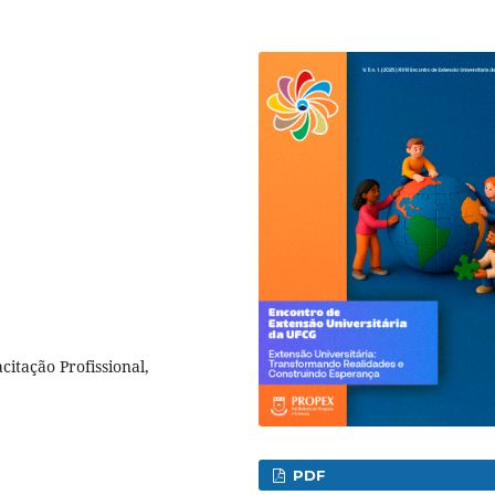
itação Profissional,
PDF