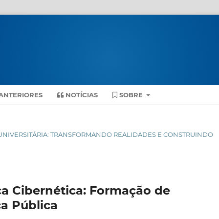
ANTERIORES
NOTÍCIAS
SOBRE
ENSÃO UNIVERSITÁRIA: TRANSFORMANDO REALIDADES E CONSTRUINDO
a Cibernética: Formação de
ça Pública