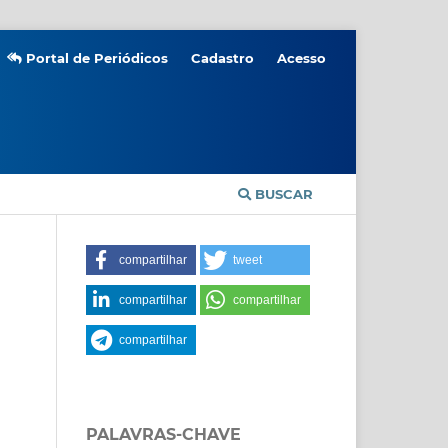
Portal de Periódicos
Cadastro
Acesso
BUSCAR
compartilhar
tweet
compartilhar
compartilhar
compartilhar
PALAVRAS-CHAVE