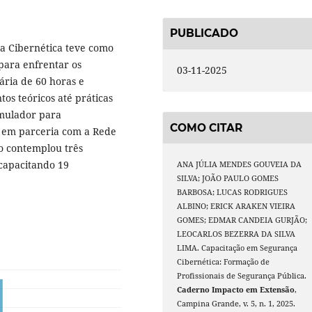
PUBLICADO
a Cibernética teve como
 para enfrentar os
03-11-2025
ária de 60 horas e
s teóricos até práticas
Emulador para
COMO CITAR
 em parceria com a Rede
o contemplou três
capacitando 19
ANA JÚLIA MENDES GOUVEIA DA
SILVA; JOÃO PAULO GOMES
BARBOSA; LUCAS RODRIGUES
ALBINO; ERICK ARAKEN VIEIRA
GOMES; EDMAR CANDEIA GURJÃO;
LEOCARLOS BEZERRA DA SILVA
LIMA. Capacitação em Segurança
Cibernética: Formação de
Profissionais de Segurança Pública.
Caderno Impacto em Extensão
,
Campina Grande, v. 5, n. 1, 2025.