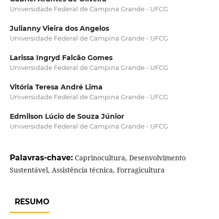
Universidade Federal de Campina Grande - UFCG
Julianny Vieira dos Angelos
Universidade Federal de Campina Grande - UFCG
Larissa Ingryd Falcão Gomes
Universidade Federal de Campina Grande - UFCG
Vitória Teresa André Lima
Universidade Federal de Campina Grande - UFCG
Edmilson Lúcio de Souza Júnior
Universidade Federal de Campina Grande - UFCG
Palavras-chave:
Caprinocultura, Desenvolvimento
Sustentável, Assistência técnica, Forragicultura
RESUMO