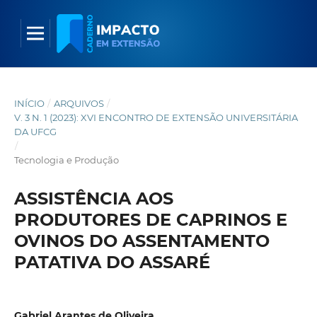
INÍCIO
/
ARQUIVOS
/
V. 3 N. 1 (2023): XVI ENCONTRO DE EXTENSÃO UNIVERSITÁRIA
DA UFCG
/
Tecnologia e Produção
ASSISTÊNCIA AOS
PRODUTORES DE CAPRINOS E
OVINOS DO ASSENTAMENTO
PATATIVA DO ASSARÉ
Gabriel Arantes de Oliveira