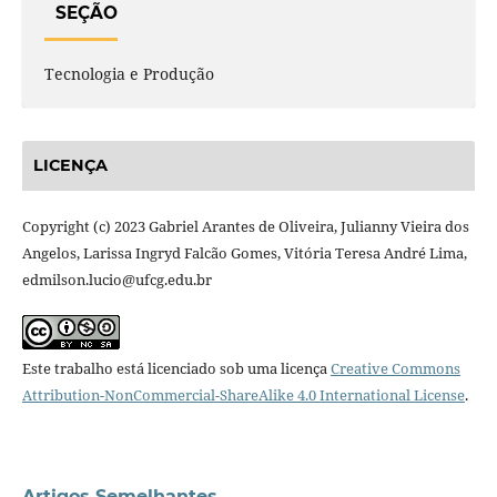
SEÇÃO
Tecnologia e Produção
LICENÇA
Copyright (c) 2023 Gabriel Arantes de Oliveira, Julianny Vieira dos
Angelos, Larissa Ingryd Falcão Gomes, Vitória Teresa André Lima,
edmilson.lucio@ufcg.edu.br
Este trabalho está licenciado sob uma licença
Creative Commons
Attribution-NonCommercial-ShareAlike 4.0 International License
.
Artigos Semelhantes