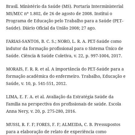
Brasil. Ministério da Saúde (MS). Portaria Interministerial
MS/MEC nº 1.802, de 26 de agosto de 2008. Institui o
Programa de Educação pelo Trabalho para a Saúde (PET-
Saúde). Diário Oficial da União 2008; 27 ago.
FARIAS-SANTOS, B. C. S.; NORO, L. R. A. PET-Saúde como
indutor da formação profissional para o Sistema Único de
Saúde. Ciência & Saúde Coletiva, v. 22, p. 997-1004, 2017.
MORAIS, F. R. R. et al. A importância do PET-Saúde para a
formação acadêmica do enfermeiro. Trabalho, Educação e
Saúde, v. 10, p. 541-551, 2012.
LIMA, E. F. A. et al. Avaliação da Estratégia Saúde da
Família na perspectiva dos profissionais de saúde. Escola
Anna Nery, v. 20, p. 275-280, 2016.
MUSSI, R. F. F; FORES, F. F; ALMEIDA, C. B. Pressupostos
para a elaboração de relato de experiência como