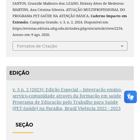
SANTOS, Gracielle Malheiro dos; LEANO, Heloisy Alves de Medeiros;
MARTINS, Ana Cristina Silveira. ATUAÇÃO MULTIPROFISSIONAL DO
PROGRAMA PET-SAÚDE NA ATENÇÃO BÁSICA.
Caderno Impacto em
Extensão
, Campina Grande, v. 3, n. 2, 2024. Disponível em:
https://revistas.editora.ufcg.edu.br/index.php/cite/article/view/2234.
Acesso em: 9 ago. 2026.
Fomatos de Citação
EDIÇÃO
v. 3 n. 2 (2023): Edição Especial – Integração ensino-
serviço-comunidade através da formação em saúde
Programa de Educação pelo Trabalho para Saúde
(PET-Saúde) na Paraíba, Brasil Vigência 2022 - 2023
SEÇÃO