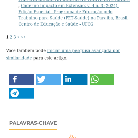
,
Caderno Impacto em Extensão: v. 4 n. 3 (2024):
Edição Especial –Programa de Educação pelo
Trabalho para Saúde (PET-Saúde) na Paraíba, Brasil.
Centro de Educação e Saúde - UFCG
1
2
3
>
>>
Você também pode
iniciar uma pesquisa avançada por
similaridade
para este artigo.
PALAVRAS-CHAVE