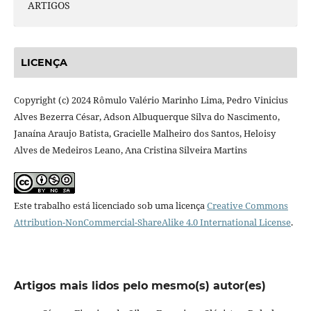
ARTIGOS
LICENÇA
Copyright (c) 2024 Rômulo Valério Marinho Lima, Pedro Vinicius
Alves Bezerra César, Adson Albuquerque Silva do Nascimento,
Janaína Araujo Batista, Gracielle Malheiro dos Santos, Heloisy
Alves de Medeiros Leano, Ana Cristina Silveira Martins
Este trabalho está licenciado sob uma licença
Creative Commons
Attribution-NonCommercial-ShareAlike 4.0 International License
.
Artigos mais lidos pelo mesmo(s) autor(es)