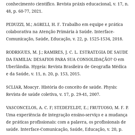
conhecimento científico. Revista práxis educacional, v. 17, n.
48, p. 60-77, 2021.
PEDUZZI, M.; AGRELI, H. F. Trabalho em equipe e prática
colaborativa na Atenção Primária à Saúde. Interface-
Comunicação, Saúde, Educação, v. 22, p. 1525-1534, 2018.
RODRIGUES, M. J.; RAMIRES, J. C. L. ESTRATEGIA DE SAUDE
DA FAMILIA: DESAFIOS PARA SUA CONSOLIDAÇÃO? O em
Uberlândia. Hygeia: Revista Brasileira de Geografia Médica
e da Saúde, v. 11, n. 20, p. 153, 2015.
SCLIAR, Moacyr. História do conceito de saúde. Physis:
Revista de saúde coletiva, v. 17, p. 29-41, 2007.
VASCONCELOS, A. C. F; STEDEFELDT, E.; FRUTUOSO, M. F. P.
Uma experiência de integração ensino-serviço e a mudança
de práticas profissionais: com a palavra, os profissionais de
saúde. Interface-Comunicação, Saúde, Educação, v. 20, p.